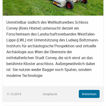
Unmittelbar südlich des Weltkulturerbes Schloss
Corvey (Kreis Höxter) untersucht derzeit ein
Forscherteam des Landschaftsverbandes Westfalen-
Lippe (LWL) mit Unterstützung des Ludwig Boltzmann-
Instituts für archäologische Prospektion und virtuelle
Archäologie aus Wien die Überreste der
mittelalterlichen Stadt Corvey, die sich einst an das
berühmte Kloster anschloss. Außergewöhnlich dabei
ist: Sie nutzen weder Bagger noch Spaten, sondern
moderne Technologie.
11.10.2019
Geophysik
Weiterlesen