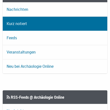
Nachrichten
Kurz notiert
Feeds
Veranstaltungen
Neu bei Archäologie Online
RSS-Feeds @ Archäologie Online