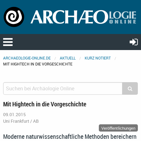
ARCHAEOLOGIE-ONLINE.DE
AKTUELL
KURZ NOTIERT
MIT HIGHTECH IN DIE VORGESCHICHTE
Mit Hightech in die Vorgeschichte
09.01.2015
Uni Frankfurt / AB
Veröffentlichungen
Moderne naturwissenschaftliche Methoden bereichern