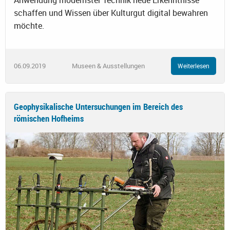
Anwendung modernster Technik neue Erkenntnisse
schaffen und Wissen über Kulturgut digital bewahren
möchte.
06.09.2019
Museen & Ausstellungen
Weiterlesen
Geophysikalische Untersuchungen im Bereich des
römischen Hofheims