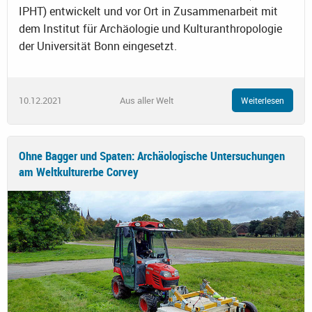
IPHT) entwickelt und vor Ort in Zusammenarbeit mit
dem Institut für Archäologie und Kulturanthropologie
der Universität Bonn eingesetzt.
10.12.2021
Aus aller Welt
Weiterlesen
Ohne Bagger und Spaten: Archäologische Untersuchungen
am Weltkulturerbe Corvey