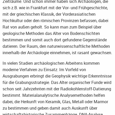
Zeiträume. Und schon immer haben sich Archäologen, die
sich z.B. wie in Frankfurt mit der Vor- und Frühgeschichte,
mit der griechischen Klassik, der Vorderasiatischen
Hochkultur oder den römischen Provinzen befassen, dabei
Rat von außen geholt. So kann man zum Beispiel über
geologische Methoden das Alter von Bodenschichten
bestimmen und somit auch dort gefundene Gegenstände
datieren. Der Raum, den naturwissenschaftliche Methoden
innerhalb der Archäologie einnehmen, ist rasant gewachsen.
In vielen Stadien archäologischen Arbeitens kommen
moderne Verfahren zu Einsatz: Im Vorfeld von
Ausgrabungen erbringt die Geophysik wichtige Erkenntnisse
für die Grabungsstrategie. Das Alter organischer Funde wird
schon seit Jahrzehnten mit der Radiokohlenstoff-Datierung
bestimmt. Materialanalytische Analysemethoden helfen
dabei, die Herkunft von Keramik, Glas, Metall oder Marmor
zu bestimmen und geben damit auch Auskunft über
wirtschaftshistorische Zusammenhänge. DNA-Analyse,