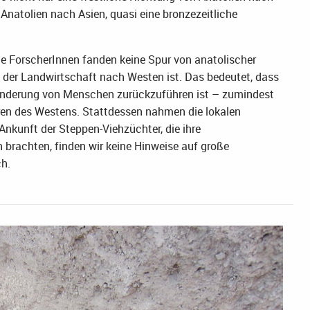
natolien nach Asien, quasi eine bronzezeitliche
Die ForscherInnen fanden keine Spur von anatolischer
der Landwirtschaft nach Westen ist. Das bedeutet, dass
wanderung von Menschen zurückzuführen ist – zumindest
ren des Westens. Stattdessen nahmen die lokalen
Ankunft der Steppen-Viehzüchter, die ihre
brachten, finden wir keine Hinweise auf große
h.