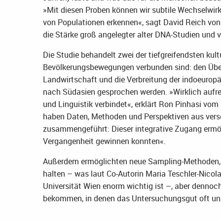
»Mit diesen Proben können wir subtile Wechselwir
von Populationen erkennen«, sagt David Reich von 
die Stärke groß angelegter alter DNA-Studien und v
Die Studie behandelt zwei der tiefgreifendsten kult
Bevölkerungsbewegungen verbunden sind: den Über
Landwirtschaft und die Verbreitung der indoeuropä
nach Südasien gesprochen werden. »Wirklich aufreg
und Linguistik verbindet«, erklärt Ron Pinhasi vom
haben Daten, Methoden und Perspektiven aus vers
zusammengeführt: Dieser integrative Zugang ermögl
Vergangenheit gewinnen konnten«.
Außerdem ermöglichten neue Sampling-Methoden, 
halten – was laut Co-Autorin Maria Teschler-Nicol
Universität Wien enorm wichtig ist –, aber denno
bekommen, in denen das Untersuchungsgut oft unzu