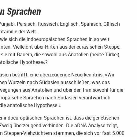
en Sprachen
unjabi, Persisch, Russisch, Englisch, Spanisch, Gälisch
familie der Welt.
 wie sich die indoeuropäischen Sprachen in so weit
nten. Vielleicht über Hirten aus der eurasischen Steppe,
sie mit Bauern, die sowohl aus Anatolien (heute Türkei)
atolische Hypothese«?
sien betrifft, eine überzeugende Neuerkenntnis: »Wir
chen Wurzeln nach Südasien ausschließen, was das
wegungen aus Anatolien und über den Iran sowohl für die
europäische Sprachen nach Südasien verantwortlich
 die anatolische Hypothese.«
er indoeuropäischen Sprachen ist, dass die genetischen
Zweig überzeugend verbinden. Die aDNA-Analyse zeigt,
n Steppen-Viehzüchtern stammen, die sich vor fast 5.000