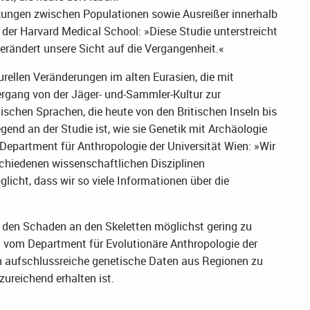
kungen zwischen Populationen sowie Ausreißer innerhalb
der Harvard Medical School: »Diese Studie unterstreicht
erändert unsere Sicht auf die Vergangenheit.«
urellen Veränderungen im alten Eurasien, die mit
gang von der Jäger- und-Sammler-Kultur zur
ischen Sprachen, die heute von den Britischen Inseln bis
end an der Studie ist, wie sie Genetik mit Archäologie
 Department für Anthropologie der Universität Wien: »Wir
chiedenen wissenschaftlichen Disziplinen
icht, dass wir so viele Informationen über die
den Schaden an den Skeletten möglichst gering zu
a vom Department für Evolutionäre Anthropologie der
ch aufschlussreiche genetische Daten aus Regionen zu
reichend erhalten ist.