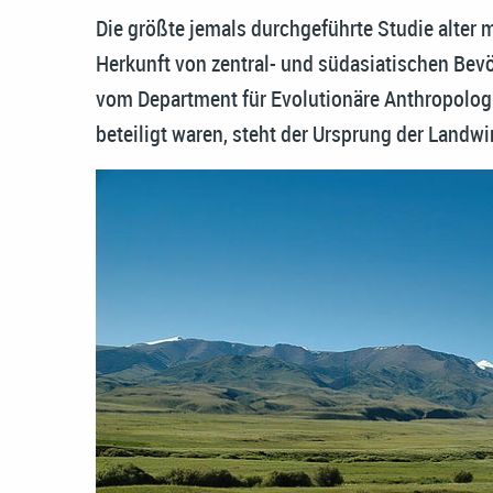
Die größte jemals durchgeführte Studie alter m
Herkunft von zentral- und südasiatischen Bevö
vom Department für Evolutionäre Anthropologi
beteiligt waren, steht der Ursprung der Land