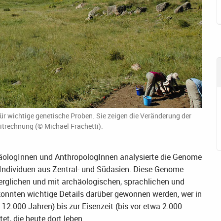
ür wichtige genetische Proben. Sie zeigen die Veränderung der
trechnung (© Michael Frachetti).
häologInnen und AnthropologInnen analysierte die Genome
 Individuen aus Zentral- und Südasien. Diese Genome
erglichen und mit archäologischen, sprachlichen und
konnten wichtige Details darüber gewonnen werden, wer in
12.000 Jahren) bis zur Eisenzeit (bis vor etwa 2.000
t, die heute dort leben.