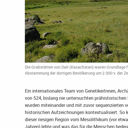
Die Grabstätten von Dali (Kasachstan) waren Grundlage f
Abstammung der dortigen Bevölkerung um 2.000 v. der Zei
Ein internationales Team von GenetikerInnen, Arc
von 524, bislang nie untersuchten prähistorischen
wurden miteinander und mit zuvor sequenzierten v
historischen Aufzeichnungen kontextualisiert. So 
dieser riesigen Region vom Mesolithikum (vor etwa 
Jahren) lebte und was das für die Menschen bedeute