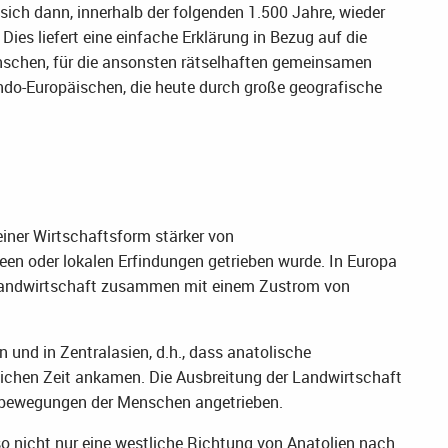
ich dann, innerhalb der folgenden 1.500 Jahre, wieder
ies liefert eine einfache Erklärung in Bezug auf die
schen, für die ansonsten rätselhaften gemeinsamen
ndo-Europäischen, die heute durch große geografische
einer Wirtschaftsform stärker von
n oder lokalen Erfindungen getrieben wurde. In Europa
Landwirtschaft zusammen mit einem Zustrom von
.
 und in Zentralasien, d.h., dass anatolische
chen Zeit ankamen. Die Ausbreitung der Landwirtschaft
rbewegungen der Menschen angetrieben.
so nicht nur eine westliche Richtung von Anatolien nach