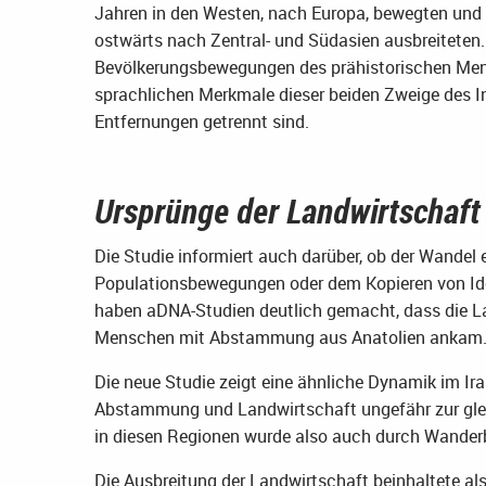
Jahren in den Westen, nach Europa, bewegten und s
ostwärts nach Zentral- und Südasien ausbreiteten. D
Bevölkerungsbewegungen des prähistorischen Men
sprachlichen Merkmale dieser beiden Zweige des I
Entfernungen getrennt sind.
Ursprünge der Landwirtschaft
Die Studie informiert auch darüber, ob der Wandel 
Populationsbewegungen oder dem Kopieren von Idee
haben aDNA-Studien deutlich gemacht, dass die 
Menschen mit Abstammung aus Anatolien ankam
Die neue Studie zeigt eine ähnliche Dynamik im Iran
Abstammung und Landwirtschaft ungefähr zur glei
in diesen Regionen wurde also auch durch Wande
Die Ausbreitung der Landwirtschaft beinhaltete al