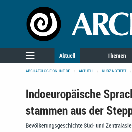
Aktuell
Themen
ARCHAEOLOGIE-ONLINE.DE
AKTUELL
KURZ NOTIERT
Indoeuropäische Sprac
stammen aus der Step
Bevölkerungsgeschichte Süd- und Zentralasien