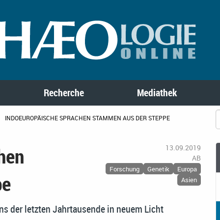
Recherche
Mediathek
INDOEUROPÄISCHE SPRACHEN STAMMEN AUS DER STEPPE
hen
13.09.2019
AB
Forschung
Genetik
Europa
pe
Asien
s der letzten Jahrtausende in neuem Licht