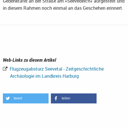
Gedenktafel an der Straße am »Seevedeich« aufgestellt und
in diesem Rahmen noch einmal an das Geschehen erinnert.
Web-Links zu diesem Artikel
Flugzeugabsturz Seevetal - Zeitgeschichtliche
Archäologie im Landkreis Harburg
tweet
teilen