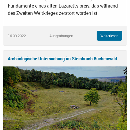
Fundamente eines alten Lazaretts preis, das während
des Zweiten Weltkrieges zerstört worden ist.
16.09.2022
Ausgrabungen
Weiterlesen
Archäologische Untersuchung im Steinbruch Buchenwald