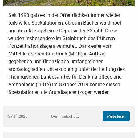
Seit 1993 gab es in der Öffentlichkeit immer wieder
teils wilde Spekulationen, ob es in Buchenwald noch
unentdeckte »geheime Depots« der SS gibt. Diese
wurden insbesondere im Steinbruch des früheren
Konzentrationslagers vermutet. Dank einer vom
Mitteldeutschen Rundfunk (MDR) in Auftrag
gegebenen und finanzierten umfangreichen
archäologischen Untersuchung unter der Leitung des
Thüringischen Landesamtes für Denkmalpflege und
Archäologie (TLDA) im Oktober 2019 konnte diesen
Spekulationen die Grundlage entzogen werden.
27.11.2020
Denkmalschutz
Weiterlesen