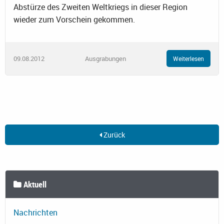
Abstürze des Zweiten Weltkriegs in dieser Region
wieder zum Vorschein gekommen.
09.08.2012
Ausgrabungen
Weiterlesen
Zurück
Aktuell
Nachrichten