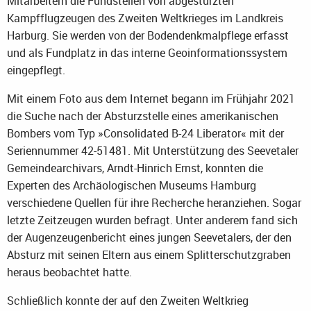
Mitarbeitern die Fundstellen von abgestürzten
Kampfflugzeugen des Zweiten Weltkrieges im Landkreis
Harburg. Sie werden von der Bodendenkmalpflege erfasst
und als Fundplatz in das interne Geoinformationssystem
eingepflegt.
Mit einem Foto aus dem Internet begann im Frühjahr 2021
die Suche nach der Absturzstelle eines amerikanischen
Bombers vom Typ »Consolidated B-24 Liberator« mit der
Seriennummer 42-51481. Mit Unterstützung des Seevetaler
Gemeindearchivars, Arndt-Hinrich Ernst, konnten die
Experten des Archäologischen Museums Hamburg
verschiedene Quellen für ihre Recherche heranziehen. Sogar
letzte Zeitzeugen wurden befragt. Unter anderem fand sich
der Augenzeugenbericht eines jungen Seevetalers, der den
Absturz mit seinen Eltern aus einem Splitterschutzgraben
heraus beobachtet hatte.
Schließlich konnte der auf den Zweiten Weltkrieg