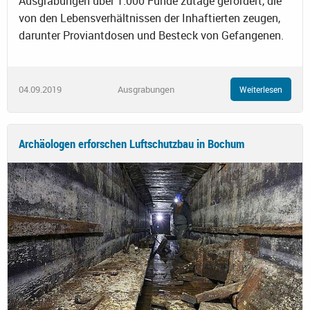
Ausgrabungen über 1.000 Funde zutage gefördert, die
von den Lebensverhältnissen der Inhaftierten zeugen,
darunter Proviantdosen und Besteck von Gefangenen.
04.09.2019
Ausgrabungen
Weiterlesen
Archäologen erforschen Luftschutzbau in Bochum