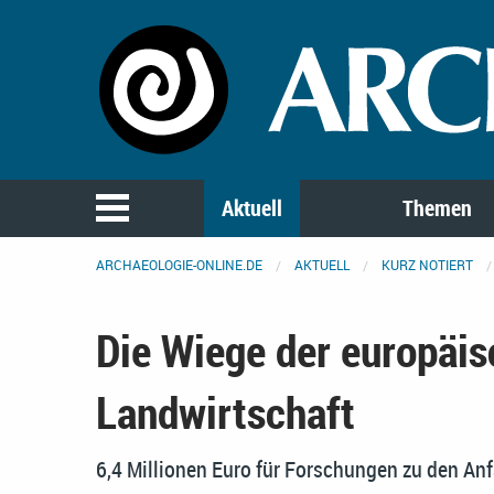
Aktuell
Themen
ARCHAEOLOGIE-ONLINE.DE
AKTUELL
KURZ NOTIERT
Die Wiege der europäi
Landwirtschaft
6,4 Millionen Euro für Forschungen zu den An