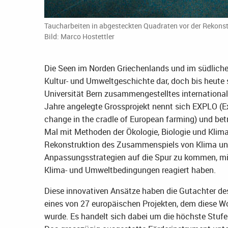
Taucharbeiten in abgesteckten Quadraten vor der Rekonstr
Bild: Marco Hostettler
Die Seen im Norden Griechenlands und im südlichen
Kultur- und Umweltgeschichte dar, doch bis heute si
Universität Bern zusammengestelltes internationa
Jahre angelegte Grossprojekt nennt sich EXPLO (Ex
change in the cradle of European farming) und bet
Mal mit Methoden der Ökologie, Biologie und Klima
Rekonstruktion des Zusammenspiels von Klima un
Anpassungsstrategien auf die Spur zu kommen, mit
Klima- und Umweltbedingungen reagiert haben.
Diese innovativen Ansätze haben die Gutachter de
eines von 27 europäischen Projekten, dem diese 
wurde. Es handelt sich dabei um die höchste Stuf