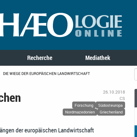
Recherche
Mediathek
DIE WIEGE DER EUROPÄISCHEN LANDWIRTSCHAFT
schen
26.10.2018
CS
Forschung
Südosteuropa
Nordmazedonien
Griechenland
fängen der europäischen Landwirtschaft