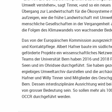
Umwelt verstehen«, sagt Tinner, »und so ein neues F
Übergang zur Landwirtschaft für die Ökosysteme m
aufzeigen, wie die frühe Landwirtschaft mit Umw
menschliche Gesellschaften in der Vergangenheit a
die Folgen des Klimawandels von wachsender Bed
Das von der Europäischen Kommission ausgezeichn
und Kontaktpflege. Albert Hafner baute im südlic
geförderte Projekte ein wissenschaftliches Netzwe
Teams der Universität Bern haben 2016 und 2018 
Seen und im Ohridsee durchgeführt. Sie haben gez
ergiebiges Umweltarchiv darstellen und die archäol
Hafner und Willy Tinner sind Mitglieder des Oesch
Bern. Dessen interdisziplinäre Ausrichtung wird 
von grosser Bedeutung sein. So sollen mehr als 1
OCCR durchgeführt werden.