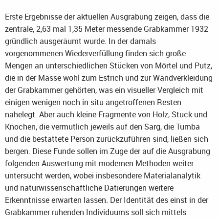
Erste Ergebnisse der aktuellen Ausgrabung zeigen, dass die
zentrale, 2,63 mal 1,35 Meter messende Grabkammer 1932
gründlich ausgeräumt wurde. In der damals
vorgenommenen Wiederverfüllung finden sich große
Mengen an unterschiedlichen Stücken von Mörtel und Putz,
die in der Masse wohl zum Estrich und zur Wandverkleidung
der Grabkammer gehörten, was ein visueller Vergleich mit
einigen wenigen noch in situ angetroffenen Resten
nahelegt. Aber auch kleine Fragmente von Holz, Stuck und
Knochen, die vermutlich jeweils auf den Sarg, die Tumba
und die bestattete Person zurückzuführen sind, ließen sich
bergen. Diese Funde sollen im Zuge der auf die Ausgrabung
folgenden Auswertung mit modernen Methoden weiter
untersucht werden, wobei insbesondere Materialanalytik
und naturwissenschaftliche Datierungen weitere
Erkenntnisse erwarten lassen. Der Identität des einst in der
Grabkammer ruhenden Individuums soll sich mittels