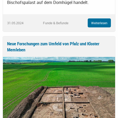
Bischofspalast auf dem Domhügel handelt.
31.05.2024
Funde & Befunde
Weiterlesen
Neue Forschungen zum Umfeld von Pfalz und Kloster
Memleben