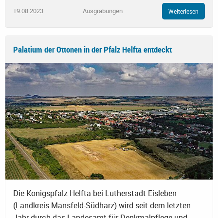
19.08.2023
Ausgrabungen
Weiterlesen
Palatium der Ottonen in der Pfalz Helfta entdeckt
Die Königspfalz Helfta bei Lutherstadt Eisleben
(Landkreis Mansfeld-Südharz) wird seit dem letzten
Jahr durch das Landesamt für Denkmalpflege und