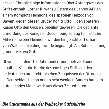
dessen Chronik einige Informationen über Anfangszeit des
Stifts enthält. Lothar II. war zu Ostern des Jahres 941 an
einem Komplott Heinrichs, des späteren Herzogs von
Bayern, gegen dessen Bruder König Otto I., den späteren
Kaiser Otto den Großen, beteiligt gewesen. Die geplante
Ermordung des Königs in Quedlinburg schlug fehl, etliche
Mitverschwörer Heinrichs wurden hingerichtet. Lothar II.
von Walbeck allerdings wurde begnadigt. Als Sühneleistung
gründete er ein Stift.
Obwohl seit dem 19. Jahrhundert nur noch als Ruine
erhalten, zählt die Kirche des einstigen Stifts zu den
bedeutenden architektonischen Zeugnissen der Ottonenzeit
in Deutschland, denn nur an sehr wenigen Bauten hat sich
aufgehendes Mauerwerk aus dieser Zeit erhalten.
Die Stucktumba aus der Walbecker Stiftskirche