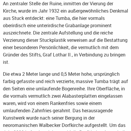
An zentraler Stelle der Ruine, inmitten der Vierung der
Kirche, wurde im Jahr 1932 ein außergewöhnliches Denkmal
aus Stuck entdeckt: eine Tumba, die hier vormals
oberirdisch eine unterirdische Grabanlage prominent
auszeichnete. Die zentrale Aufstellung und die reiche
Verzierung dieser Stuckplastik verweisen auf die Bestattung
einer besonderen Persönlichkeit, die vermutlich mit dem
Gründer des Stifts, Graf Lothar II., in Verbindung zu bringen
ist.
Die etwa 2 Meter lange und 0,5 Meter hohe, ursprünglich
farbig gefasste und reich verzierte, massive Tumba trägt auf
den Seiten eine umlaufende Bogenreihe. Ihre Oberfläche, in
die vormals vermutlich zwei Alabasterplatten eingelassen
waren, wird von einem Rankenfries sowie einem
umlaufenden Zahnfries gerahmt. Das herausragende
Kunstwerk wurde nach seiner Bergung in der
neoromanischen Walbecker Dorfkirche aufgestellt. Um das