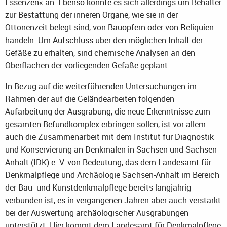
Essenzen« an. Ebenso könnte es sich allerdings um Behälter
zur Bestattung der inneren Organe, wie sie in der
Ottonenzeit belegt sind, von Bauopfern oder von Reliquien
handeln. Um Aufschluss über den möglichen Inhalt der
Gefäße zu erhalten, sind chemische Analysen an den
Oberflächen der vorliegenden Gefäße geplant.
In Bezug auf die weiterführenden Untersuchungen im
Rahmen der auf die Geländearbeiten folgenden
Aufarbeitung der Ausgrabung, die neue Erkenntnisse zum
gesamten Befundkomplex erbringen sollen, ist vor allem
auch die Zusammenarbeit mit dem Institut für Diagnostik
und Konservierung an Denkmalen in Sachsen und Sachsen-
Anhalt (IDK) e. V. von Bedeutung, das dem Landesamt für
Denkmalpflege und Archäologie Sachsen-Anhalt im Bereich
der Bau- und Kunstdenkmalpflege bereits langjährig
verbunden ist, es in vergangenen Jahren aber auch verstärkt
bei der Auswertung archäologischer Ausgrabungen
unterstützt. Hier kommt dem Landesamt für Denkmalpflege