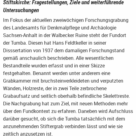
Stiftskirche: Fragestellungen, Ziele und weiterführende
Untersuchungen
Im Fokus der aktuellen zweiwöchigen Forschungsgrabung
des Landesamts für Denkmalpflege und Archäologie
Sachsen-Anhalt in der Walbecker Ruine steht der Fundort
der Tumba. Diesen hat Hans Feldtkeller in seiner
Disssertation von 1937 dem damaligen Forschungstand
gemäß anschaulich beschrieben. Alle wesentlichen
Bestandteile wurden erfasst und in einer Skizze
festgehalten. Benannt werden unter anderem eine
Grabkammer mit bruchsteinverkleideten und verputzten
Wänden, Holzreste, der in zwei Teile zerbrochene
Grabaufsatz und seitlich oberhalb befindliche Skelettreste.
Die Nachgrabung hat zum Ziel, mit neuen Methoden mehr
über den Fundkontext zu erfahren. Daneben wird Aufschluss
darüber gesucht, ob sich die Tumba tatsächlich mit dem
anzunehmenden Stiftergrab verbinden lässt und wie sie
zeitlich anzusetzen ist.