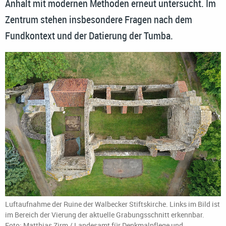
Anhalt mit modernen Methoden erneut untersucht. Im
Zentrum stehen insbesondere Fragen nach dem
Fundkontext und der Datierung der Tumba.
Luftaufnahme der Ruine der Walbecker Stiftskirche. Links im Bild ist
im Bereich der Vierung der aktuelle Grabungsschnitt erkennbar.
Foto: Matthias Zirm / Landesamt für Denkmalpflege und