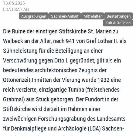
13.06.2025
LDA LSA / AB
Ausgrabungen
Sachsen-Anhalt
Mittelalter
Bestattungen
Kult & Religion
Die Ruine der einstigen Stiftskirche St. Marien zu
Walbeck an der Aller, nach 941 von Graf Lothar II. als
Sühneleistung für die Beteiligung an einer
Verschwörung gegen Otto I. gegründet, gilt als ein
bedeutendes architektonisches Zeugnis der
Ottonenzeit.Inmitten der Vierung wurde 1932 eine
reich verzierte, einzigartige Tumba (freistehendes
Grabmal) aus Stuck geborgen. Der Fundort in der
Stiftskirche wird derzeit im Rahmen einer
zweiwöchigen Forschungsgrabung des Landesamts
für Denkmalpflege und Archäologie (LDA) Sachsen-