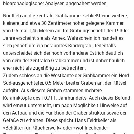
bioarchäologischer Analysen angenähert werden.
Nördlich an die zentrale Grabkammer schließt eine weitere,
kleinere und etwa 30 Zentimeter höher gelegene Kammer
von 0,5 mal 1,45 Metern an. Im Grabungsbericht der 1930er
Jahre erscheint sie als Annex. Wahrscheinlich handelt es
sich jedoch um ein beräumtes Kindergrab. Jedenfalls
unterscheidet sich der noch vorhandene Estrich deutlich
von dem der zentralen Grabkammer und ist daher baulich
eher nicht als zugehörig zu betrachten.
Zudem schloss an die Westkante der Grabkammer ein Nord-
Süd-ausgerichteter, 0,5 Meter breiter Graben an, der Rätsel
aufgibt. Aus diesem Graben stammen mehrere
Keramiktöpfe des 10./11. Jahrhunderts. Auch dieser Befund
wird erneut untersucht, um nach Möglichkeit Hinweise auf
den Aufbau und die Funktion der Grabenstruktur sowie der
Gefäße zu erhalten. Diese spricht Hans Feldtkeller als
»Behälter für Räucherwerk« oder »wohlriechender