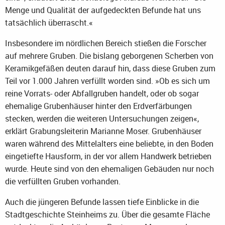
Menge und Qualität der aufgedeckten Befunde hat uns
tatsächlich überrascht.«
Insbesondere im nördlichen Bereich stießen die Forscher
auf mehrere Gruben. Die bislang geborgenen Scherben von
Keramikgefäßen deuten darauf hin, dass diese Gruben zum
Teil vor 1.000 Jahren verfüllt worden sind. »Ob es sich um
reine Vorrats- oder Abfallgruben handelt, oder ob sogar
ehemalige Grubenhäuser hinter den Erdverfärbungen
stecken, werden die weiteren Untersuchungen zeigen«,
erklärt Grabungsleiterin Marianne Moser. Grubenhäuser
waren während des Mittelalters eine beliebte, in den Boden
eingetiefte Hausform, in der vor allem Handwerk betrieben
wurde. Heute sind von den ehemaligen Gebäuden nur noch
die verfüllten Gruben vorhanden.
Auch die jüngeren Befunde lassen tiefe Einblicke in die
Stadtgeschichte Steinheims zu. Über die gesamte Fläche