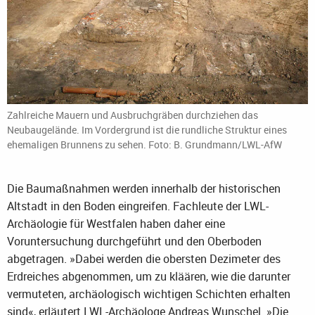
Zahlreiche Mauern und Ausbruchgräben durchziehen das
Neubaugelände. Im Vordergrund ist die rundliche Struktur eines
ehemaligen Brunnens zu sehen. Foto: B. Grundmann/LWL-AfW
Die Baumaßnahmen werden innerhalb der historischen
Altstadt in den Boden eingreifen. Fachleute der LWL-
Archäologie für Westfalen haben daher eine
Voruntersuchung durchgeführt und den Oberboden
abgetragen. »Dabei werden die obersten Dezimeter des
Erdreiches abgenommen, um zu kläären, wie die darunter
vermuteten, archäologisch wichtigen Schichten erhalten
sind«, erläutert LWL-Archäologe Andreas Wunschel. »Die