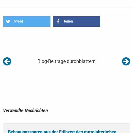
tweet
teilen
Blog-Beiträge durchblättern
Verwandte Nachrichten
Bebauungsspuren aus der Frühzeit des mittelalterlichen