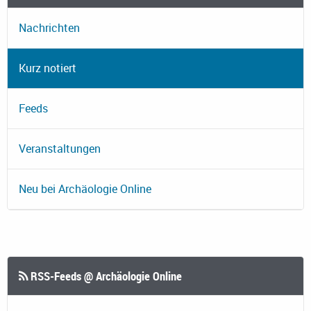
Nachrichten
Kurz notiert
Feeds
Veranstaltungen
Neu bei Archäologie Online
RSS-Feeds @ Archäologie Online