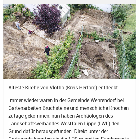
Älteste Kirche von Vlotho (Kreis Herford) entdeckt
Immer wieder waren in der Gemeinde Wehrendorf bei
Gartenarbeiten Bruchsteine und menschliche Knochen
zutage gekommen, nun haben Archäologen des
Landschaftsverbandes Westfalen-Lippe (LWL) den
Grund dafür herausgefunden. Direkt unter der
Gartenerde konnten sie die 1,20 m breiten Fundamente