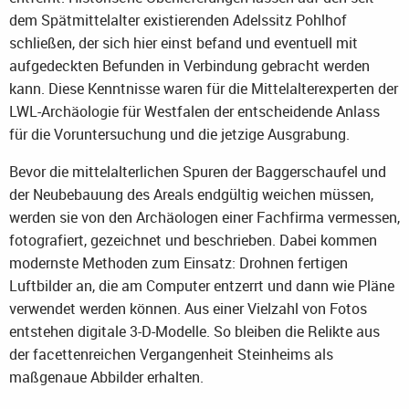
dem Spätmittelalter existierenden Adelssitz Pohlhof
schließen, der sich hier einst befand und eventuell mit
aufgedeckten Befunden in Verbindung gebracht werden
kann. Diese Kenntnisse waren für die Mittelalterexperten der
LWL-Archäologie für Westfalen der entscheidende Anlass
für die Voruntersuchung und die jetzige Ausgrabung.
Bevor die mittelalterlichen Spuren der Baggerschaufel und
der Neubebauung des Areals endgültig weichen müssen,
werden sie von den Archäologen einer Fachfirma vermessen,
fotografiert, gezeichnet und beschrieben. Dabei kommen
modernste Methoden zum Einsatz: Drohnen fertigen
Luftbilder an, die am Computer entzerrt und dann wie Pläne
verwendet werden können. Aus einer Vielzahl von Fotos
entstehen digitale 3-D-Modelle. So bleiben die Relikte aus
der facettenreichen Vergangenheit Steinheims als
maßgenaue Abbilder erhalten.