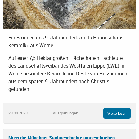
Ein Brunnen des 9. Jahrhunderts und »Hunneschans
Keramik« aus Werne
Auf einer 7,5 Hektar großen Fläche haben Fachleute
des Landschaftsverbandes Westfalen Lippe (LWL) in
Werne besondere Keramik und Reste von Holzbrunnen
aus dem späten 9. Jahrhundert nach Christus
gefunden.
28.04.2023
Ausgrabungen
Weiterlesen
Muss die Münchner Stadtgeschichte umgeschrieben