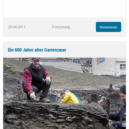
29.04.2011
Forschung
Weiterlesen
Ein 600 Jahre alter Gartenzaun