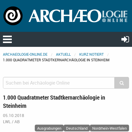
ARCHAEOLOGIE-ONLINE.DE
AKTUELL
KURZ NOTIERT
1.000 QUADRATMETER STADTKERNARCHÄOLOGIE IN STEINHEIM
1.000 Quadratmeter Stadtkernarchäologie in
Steinheim
05.10.2018
LWL / AB
Ausgrabungen
Deutschland
Nordrhein-Westfalen