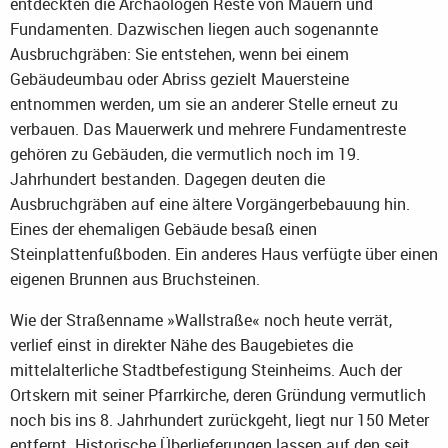
entdeckten die Archäologen Reste von Mauern und
Fundamenten. Dazwischen liegen auch sogenannte
Ausbruchgräben: Sie entstehen, wenn bei einem
Gebäudeumbau oder Abriss gezielt Mauersteine
entnommen werden, um sie an anderer Stelle erneut zu
verbauen. Das Mauerwerk und mehrere Fundamentreste
gehören zu Gebäuden, die vermutlich noch im 19.
Jahrhundert bestanden. Dagegen deuten die
Ausbruchgräben auf eine ältere Vorgängerbebauung hin.
Eines der ehemaligen Gebäude besaß einen
Steinplattenfußboden. Ein anderes Haus verfügte über einen
eigenen Brunnen aus Bruchsteinen.
Wie der Straßenname »Wallstraße« noch heute verrät,
verlief einst in direkter Nähe des Baugebietes die
mittelalterliche Stadtbefestigung Steinheims. Auch der
Ortskern mit seiner Pfarrkirche, deren Gründung vermutlich
noch bis ins 8. Jahrhundert zurückgeht, liegt nur 150 Meter
entfernt. Historische Überlieferungen lassen auf den seit