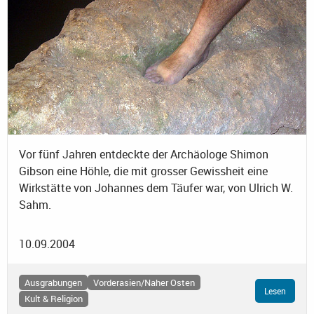
Vor fünf Jahren entdeckte der Archäologe Shimon
Gibson eine Höhle, die mit grosser Gewissheit eine
Wirkstätte von Johannes dem Täufer war, von Ulrich W.
Sahm.
10.09.2004
Ausgrabungen
Vorderasien/Naher Osten
Lesen
Kult & Religion