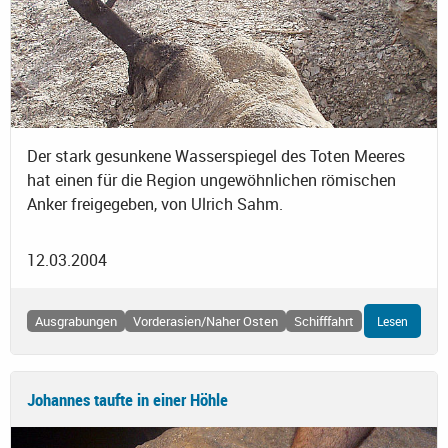
Der stark gesunkene Wasserspiegel des Toten Meeres
hat einen für die Region ungewöhnlichen römischen
Anker freigegeben, von Ulrich Sahm.
12.03.2004
Ausgrabungen
Vorderasien/Naher Osten
Schifffahrt
Lesen
Johannes taufte in einer Höhle