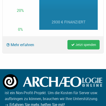
20%
2930 € FINANZIERT
0%
Mehr erfahren
Jetzt spenden
ist ein Non-Profit-Projekt. Um die Kosten für Server usw.
aufbringen zu können, brauchen wir Ihre Unterstützung.
→ Erfahren Sie mehr, helfen Sie mit!