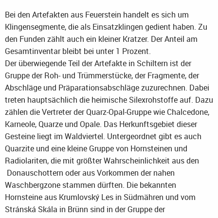
Bei den Artefakten aus Feuerstein handelt es sich um
Klingensegmente, die als Einsatzklingen gedient haben. Zu
den Funden zählt auch ein kleiner Kratzer. Der Anteil am
Gesamtinventar bleibt bei unter 1 Prozent.
Der überwiegende Teil der Artefakte in Schiltern ist der
Gruppe der Roh- und Trümmerstücke, der Fragmente, der
Abschläge und Präparationsabschläge zuzurechnen. Dabei
treten hauptsächlich die heimische Silexrohstoffe auf. Dazu
zählen die Vertreter der Quarz-Opal-Gruppe wie Chalcedone,
Karneole, Quarze und Opale. Das Herkunftsgebiet dieser
Gesteine liegt im Waldviertel. Untergeordnet gibt es auch
Quarzite und eine kleine Gruppe von Hornsteinen und
Radiolariten, die mit größter Wahrscheinlichkeit aus den
Donauschottern oder aus Vorkommen der nahen
Waschbergzone stammen dürften. Die bekannten
Hornsteine aus Krumlovský Les in Südmähren und vom
Stránská Skála in Brünn sind in der Gruppe der