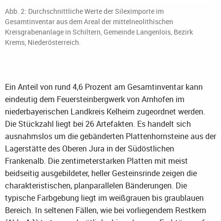
Abb. 2: Durchschnittliche Werte der Sileximporte im
Gesamtinventar aus dem Areal der mittelneolithischen
Kreisgrabenanlage in Schiltern, Gemeinde Langenlois, Bezirk
Krems, Niederösterreich.
Ein Anteil von rund 4,6 Prozent am Gesamtinventar kann
eindeutig dem Feuersteinbergwerk von Arnhofen im
niederbayerischen Landkreis Kelheim zugeordnet werden.
Die Stückzahl liegt bei 26 Artefakten. Es handelt sich
ausnahmslos um die gebänderten Plattenhornsteine aus der
Lagerstätte des Oberen Jura in der Südöstlichen
Frankenalb. Die zentimeterstarken Platten mit meist
beidseitig ausgebildeter, heller Gesteinsrinde zeigen die
charakteristischen, planparallelen Bänderungen. Die
typische Farbgebung liegt im weißgrauen bis graublauen
Bereich. In seltenen Fällen, wie bei vorliegendem Restkern