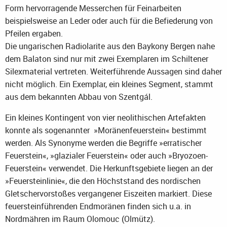
Form hervorragende Messerchen für Feinarbeiten
beispielsweise an Leder oder auch für die Befiederung von
Pfeilen ergaben.
Die ungarischen Radiolarite aus den Baykony Bergen nahe
dem Balaton sind nur mit zwei Exemplaren im Schiltener
Silexmaterial vertreten. Weiterführende Aussagen sind daher
nicht möglich. Ein Exemplar, ein kleines Segment, stammt
aus dem bekannten Abbau von Szentgál.
Ein kleines Kontingent von vier neolithischen Artefakten
konnte als sogenannter »Moränenfeuerstein« bestimmt
werden. Als Synonyme werden die Begriffe »erratischer
Feuerstein«, »glazialer Feuerstein« oder auch »Bryozoen-
Feuerstein« verwendet. Die Herkunftsgebiete liegen an der
»Feuersteinlinie«, die den Höchststand des nordischen
Gletschervorstoßes vergangener Eiszeiten markiert. Diese
feuersteinführenden Endmoränen finden sich u.a. in
Nordmähren im Raum Olomouc (Olmütz).