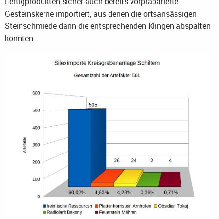
Fertigprodukten sicher auch bereits vorpräparierte
Gesteinskerne importiert, aus denen die ortsansässigen
Steinschmiede dann die entsprechenden Klingen abspalten
konnten.