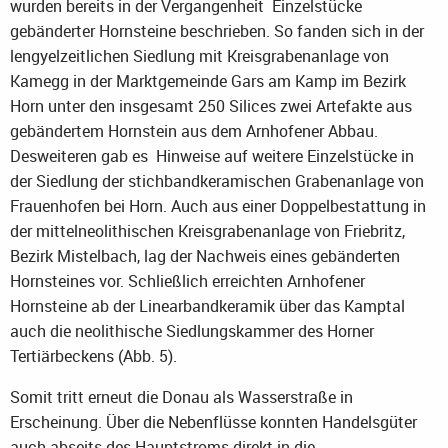
wurden bereits in der Vergangenheit Einzelstücke
gebänderter Hornsteine beschrieben. So fanden sich in der
lengyelzeitlichen Siedlung mit Kreisgrabenanlage von
Kamegg in der Marktgemeinde Gars am Kamp im Bezirk
Horn unter den insgesamt 250 Silices zwei Artefakte aus
gebändertem Hornstein aus dem Arnhofener Abbau.
Desweiteren gab es Hinweise auf weitere Einzelstücke in
der Siedlung der stichbandkeramischen Grabenanlage von
Frauenhofen bei Horn. Auch aus einer Doppelbestattung in
der mittelneolithischen Kreisgrabenanlage von Friebritz,
Bezirk Mistelbach, lag der Nachweis eines gebänderten
Hornsteines vor. Schließlich erreichten Arnhofener
Hornsteine ab der Linearbandkeramik über das Kamptal
auch die neolithische Siedlungskammer des Horner
Tertiärbeckens (Abb. 5).
Somit tritt erneut die Donau als Wasserstraße in
Erscheinung. Über die Nebenflüsse konnten Handelsgüter
auch abseits des Hauptstroms direkt in die