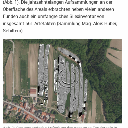
(Abb. 1). Die jahrzehntelangen Aufsammlungen an der
Oberfläche des Areals erbrachten neben vielen anderen
Funden auch ein umfangreiches Silexinventar von
insgesamt 561 Artefakten (Sammlung Mag. Alois Huber,
Schiltern).
Abb. 1: Geomagnetische Aufnahme des gesamten Fundareals in