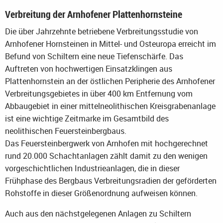
Verbreitung der Arnhofener Plattenhornsteine
Die über Jahrzehnte betriebene Verbreitungsstudie von
Arnhofener Hornsteinen in Mittel- und Osteuropa erreicht im
Befund von Schiltern eine neue Tiefenschärfe. Das
Auftreten von hochwertigen Einsatzklingen aus
Plattenhornstein an der östlichen Peripherie des Arnhofener
Verbreitungsgebietes in über 400 km Entfernung vom
Abbaugebiet in einer mittelneolithischen Kreisgrabenanlage
ist eine wichtige Zeitmarke im Gesamtbild des
neolithischen Feuersteinbergbaus.
Das Feuersteinbergwerk von Arnhofen mit hochgerechnet
rund 20.000 Schachtanlagen zählt damit zu den wenigen
vorgeschichtlichen Industrieanlagen, die in dieser
Frühphase des Bergbaus Verbreitungsradien der geförderten
Rohstoffe in dieser Größenordnung aufweisen können.
Auch aus den nächstgelegenen Anlagen zu Schiltern