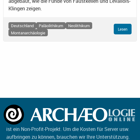
abgebaut, wie die Funde von Faustkeilen und Levallois-
Klingen zeigen.
Deutschland
Paläolithikum
Neolithikum
Lesen
Montanarchäologie
ist ein Non-Profit-Projekt. Um die Kosten für Server usw.
aufbringen zu können, brauchen wir Ihre Unterstützung.