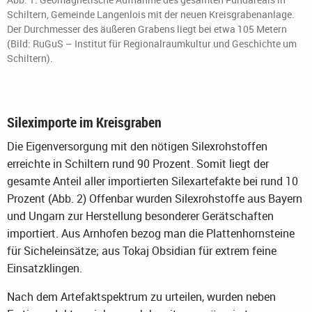
Schiltern, Gemeinde Langenlois mit der neuen Kreisgrabenanlage.
Der Durchmesser des äußeren Grabens liegt bei etwa 105 Metern
(Bild: RuGuS – Institut für Regionalraumkultur und Geschichte um
Schiltern).
Sileximporte im Kreisgraben
Die Eigenversorgung mit den nötigen Silexrohstoffen
erreichte in Schiltern rund 90 Prozent. Somit liegt der
gesamte Anteil aller importierten Silexartefakte bei rund 10
Prozent (Abb. 2) Offenbar wurden Silexrohstoffe aus Bayern
und Ungarn zur Herstellung besonderer Gerätschaften
importiert. Aus Arnhofen bezog man die Plattenhornsteine
für Sicheleinsätze; aus Tokaj Obsidian für extrem feine
Einsatzklingen.
Nach dem Artefaktspektrum zu urteilen, wurden neben