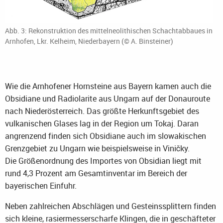
Abb. 3: Rekonstruktion des mittelneolithischen Schachtabbaues in
Arnhofen, Lkr. Kelheim, Niederbayern (© A. Binsteiner)
Wie die Arnhofener Hornsteine aus Bayern kamen auch die
Obsidiane und Radiolarite aus Ungarn auf der Donauroute
nach Niederösterreich. Das größte Herkunftsgebiet des
vulkanischen Glases lag in der Region um Tokaj. Daran
angrenzend finden sich Obsidiane auch im slowakischen
Grenzgebiet zu Ungarn wie beispielsweise in Viničky.
Die Größenordnung des Importes von Obsidian liegt mit
rund 4,3 Prozent am Gesamtinventar im Bereich der
bayerischen Einfuhr.
Neben zahlreichen Abschlägen und Gesteinssplittern finden
sich kleine, rasiermesserscharfe Klingen, die in geschäfteter