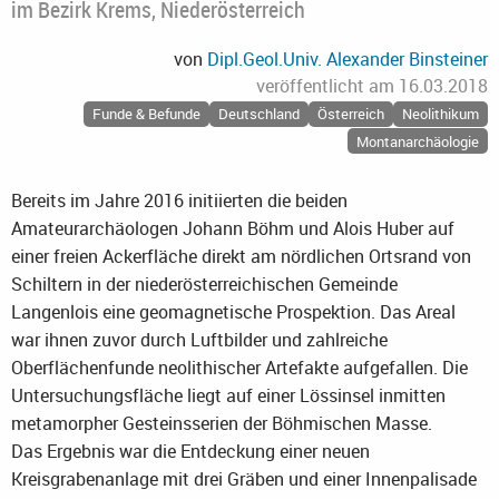
im Bezirk Krems, Niederösterreich
von
Dipl.Geol.Univ. Alexander Binsteiner
veröffentlicht am
16.03.2018
Funde & Befunde
Deutschland
Österreich
Neolithikum
Montanarchäologie
Bereits im Jahre 2016 initiierten die beiden
Amateurarchäologen Johann Böhm und Alois Huber auf
einer freien Ackerfläche direkt am nördlichen Ortsrand von
Schiltern in der niederösterreichischen Gemeinde
Langenlois eine geomagnetische Prospektion. Das Areal
war ihnen zuvor durch Luftbilder und zahlreiche
Oberflächenfunde neolithischer Artefakte aufgefallen. Die
Untersuchungsfläche liegt auf einer Lössinsel inmitten
metamorpher Gesteinsserien der Böhmischen Masse.
Das Ergebnis war die Entdeckung einer neuen
Kreisgrabenanlage mit drei Gräben und einer Innenpalisade