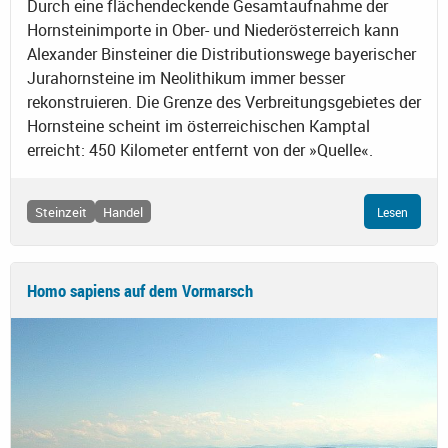
Durch eine flächendeckende Gesamtaufnahme der
Hornsteinimporte in Ober- und Niederösterreich kann
Alexander Binsteiner die Distributionswege bayerischer
Jurahornsteine im Neolithikum immer besser
rekonstruieren. Die Grenze des Verbreitungsgebietes der
Hornsteine scheint im österreichischen Kamptal
erreicht: 450 Kilometer entfernt von der »Quelle«.
Steinzeit
Handel
Lesen
Homo sapiens auf dem Vormarsch