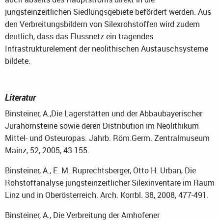
jungsteinzeitlichen Siedlungsgebiete befördert werden. Aus
den Verbreitungsbildern von Silexrohstoffen wird zudem
deutlich, dass das Flussnetz ein tragendes
Infrastrukturelement der neolithischen Austauschsysteme
bildete.
Literatur
Binsteiner, A.,
Die Lagerstätten und der Abbau
bayerischer
Jurahornsteine sowie deren Distribution im Neolithikum
Mittel- und Osteuropas. Jahrb. Röm.Germ. Zentralmuseum
Mainz, 52, 2005, 43-155.
Binsteiner, A., E. M. Ruprechtsberger, Otto H. Urban, Die
Rohstoffanalyse jungsteinzeitlicher Silexinventare im Raum
Linz und in Oberösterreich. Arch. Korrbl. 38, 2008, 477-491.
Binsteiner, A., Die Verbreitung der Arnhofener