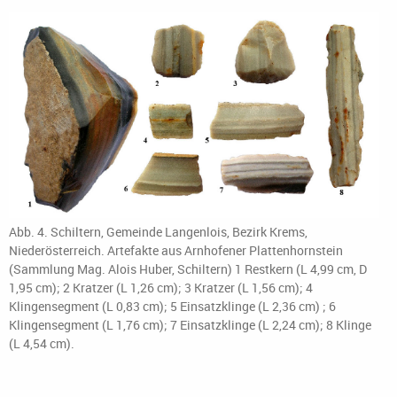
Abb. 4. Schiltern, Gemeinde Langenlois, Bezirk Krems,
Niederösterreich. Artefakte aus Arnhofener Plattenhornstein
(Sammlung Mag. Alois Huber, Schiltern) 1 Restkern (L 4,99 cm, D
1,95 cm); 2 Kratzer (L 1,26 cm); 3 Kratzer (L 1,56 cm); 4
Klingensegment (L 0,83 cm); 5 Einsatzklinge (L 2,36 cm) ; 6
Klingensegment (L 1,76 cm); 7 Einsatzklinge (L 2,24 cm); 8 Klinge
(L 4,54 cm).