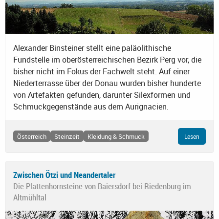
Alexander Binsteiner stellt eine paläolithische
Fundstelle im oberösterreichischen Bezirk Perg vor, die
bisher nicht im Fokus der Fachwelt steht. Auf einer
Niederterrasse über der Donau wurden bisher hunderte
von Artefakten gefunden, darunter Silexformen und
Schmuckgegenstände aus dem Aurignacien.
Österreich
Steinzeit
Kleidung & Schmuck
Lesen
Zwischen Ötzi und Neandertaler
Die Plattenhornsteine von Baiersdorf bei Riedenburg im
Altmühltal