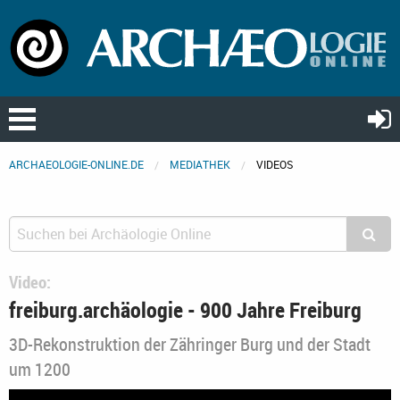
ARCHAEOLOGIE-ONLINE.DE
MEDIATHEK
VIDEOS
Video:
freiburg.archäologie - 900 Jahre Freiburg
3D-Rekonstruktion der Zähringer Burg und der Stadt
um 1200