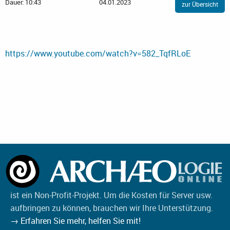
Dauer: 10:43
04.01.2023
zur Übersicht
https://www.youtube.com/watch?v=582_TqfRLoE
ist ein Non-Profit-Projekt. Um die Kosten für Server usw.
aufbringen zu können, brauchen wir Ihre Unterstützung.
→ Erfahren Sie mehr, helfen Sie mit!