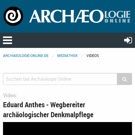
ARCHAEOLOGIE-ONLINE.DE
MEDIATHEK
VIDEOS
Video:
Eduard Anthes - Wegbereiter
archäologischer Denkmalpflege