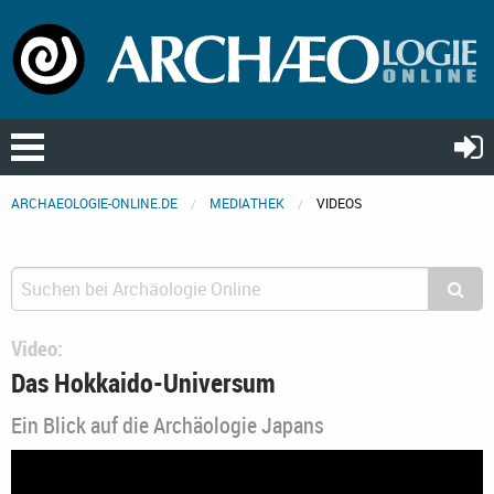
ARCHAEOLOGIE-ONLINE.DE
MEDIATHEK
VIDEOS
Video:
Das Hokkaido-Universum
Ein Blick auf die Archäologie Japans