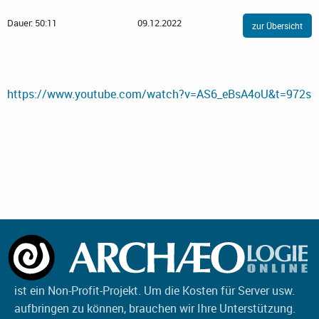
Dauer: 50:11
09.12.2022
zur Übersicht
https://www.youtube.com/watch?v=AS6_eBsA4oU&t=972s
ist ein Non-Profit-Projekt. Um die Kosten für Server usw.
aufbringen zu können, brauchen wir Ihre Unterstützung.