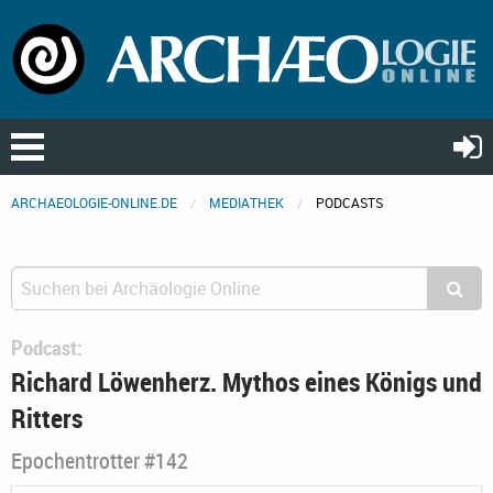
ARCHAEOLOGIE-ONLINE.DE
MEDIATHEK
PODCASTS
Podcast:
Richard Löwenherz. Mythos eines Königs und
Ritters
Epochentrotter #142