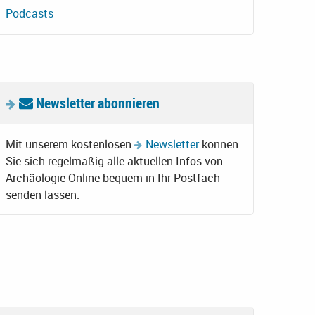
Podcasts
Newsletter abonnieren
Mit unserem kostenlosen
Newsletter
können
Sie sich regelmäßig alle aktuellen Infos von
Archäologie Online bequem in Ihr Postfach
senden lassen.