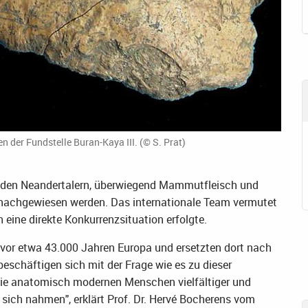
der Fundstelle Buran-Kaya III. (© S. Prat)
bei den Neandertalern, überwiegend Mammutfleisch und
 nachgewiesen werden. Das internationale Team vermutet
 eine direkte Konkurrenzsituation erfolgte.
 vor etwa 43.000 Jahren Europa und ersetzten dort nach
beschäftigen sich mit der Frage wie es zu dieser
ie anatomisch modernen Menschen vielfältiger und
 sich nahmen", erklärt Prof. Dr. Hervé Bocherens vom