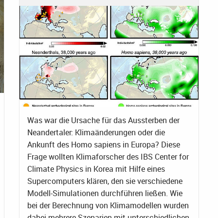
Was war die Ursache für das Aussterben der
Neandertaler: Klimaänderungen oder die
Ankunft des Homo sapiens in Europa? Diese
Frage wollten Klimaforscher des IBS Center for
Climate Physics in Korea mit Hilfe eines
Supercomputers klären, den sie verschiedene
Modell-Simulationen durchführen ließen. Wie
bei der Berechnung von Klimamodellen wurden
dabei mehrere Szenarien mit unterschiedlichen