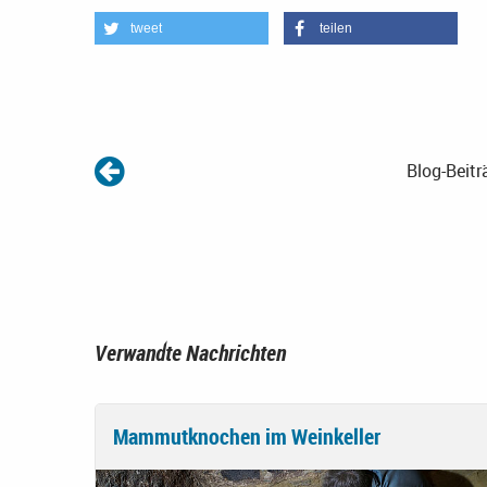
tweet
teilen
Blog-Beitr
Verwandte Nachrichten
Mammutknochen im Weinkeller