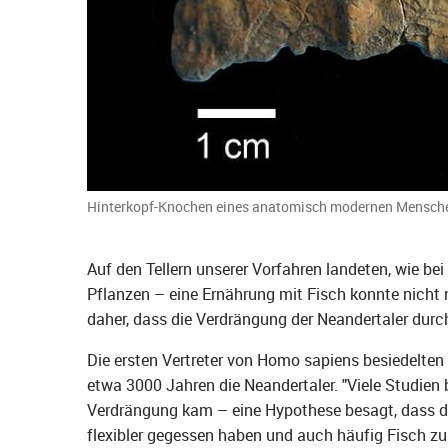
Hinterkopf-Knochen eines anatomisch modernen Menschen 
Auf den Tellern unserer Vorfahren landeten, wie 
Pflanzen – eine Ernährung mit Fisch konnte nicht
daher, dass die Verdrängung der Neandertaler durch
Die ersten Vertreter von Homo sapiens besiedelten
etwa 3000 Jahren die Neandertaler. "Viele Studien 
Verdrängung kam – eine Hypothese besagt, dass d
flexibler gegessen haben und auch häufig Fisch zu