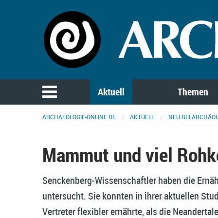
Aktuell
Themen
ARCHAEOLOGIE-ONLINE.DE
AKTUELL
NEU BEI ARCHÄOL
Mammut und viel Rohk
Senckenberg-Wissenschaftler haben die Ern
untersucht. Sie konnten in ihrer aktuellen Stu
Vertreter flexibler ernährte, als die Neandertale