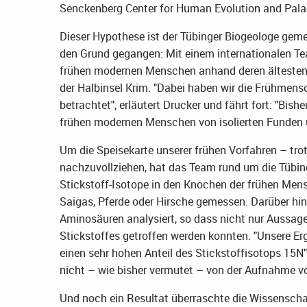
Senckenberg Center for Human Evolution and Pala
Dieser Hypothese ist der Tübinger Biogeologe geme
den Grund gegangen: Mit einem internationalen T
frühen modernen Menschen anhand deren ältesten 
der Halbinsel Krim. "Dabei haben wir die Frühmen
betrachtet", erläutert Drucker und fährt fort: "Bis
frühen modernen Menschen von isolierten Funden un
Um die Speisekarte unserer frühen Vorfahren – trot
nachzuvollziehen, hat das Team rund um die Tübing
Stickstoff-Isotope in den Knochen der frühen Mens
Saigas, Pferde oder Hirsche gemessen. Darüber hin
Aminosäuren analysiert, so dass nicht nur Aussage
Stickstoffes getroffen werden konnten. "Unsere 
einen sehr hohen Anteil des Stickstoffisotops 15N
nicht – wie bisher vermutet – von der Aufnahme 
Und noch ein Resultat überraschte die Wissenschaft