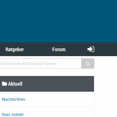
Ratgeber
Forum
Aktuell
Nachrichten
Kurz notiert