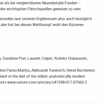
 als bei vergleichbaren Neandertaler-Funden –
er wichtigsten Fleischquellen gewesen zu sein.
standen laut unseren Ergebnissen also auch bezüglich
rtaler hat bei diesen Wettkampf wohl den Kürzeren
, Sandrine Prat, Laurent Crépin, Yoshito Chikaraishi,
ène Patou-Mathis, Aleksandr Yanevich, Hervé Bocherens
ant in the diet of the oldest anatomically modern
ports www.nature.com/articles/s41598-017-07065-3