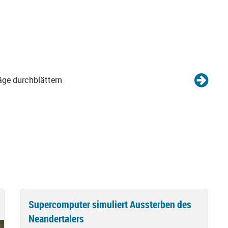
äge durchblättern
Supercomputer simuliert Aussterben des
Neandertalers