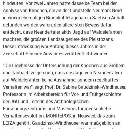
hindeuten. Vor zwei Jahren hatte dasselbe Team bei der
Analyse von Knochen, die an der Fundstelle Neumark-Nord
in einem ehemaligen Braunkohletagebau in Sachsen-Anhalt
gefunden worden waren, den allerersten Beweis dafür
entdeckt, dass Neandertaler aktiv Jagd auf Waldelefanten
machten, die größten Landsäugetiere des Pleistozäns.
Diese Entdeckung war Anfang dieses Jahres in der
Zeitschrift Science Advances veröffentlicht worden.
"Die Ergebnisse der Untersuchung der Knochen aus Gröbern
und Taubach zeigen nun, dass die Jagd von Neandertalern
auf Waldelefanten keine Ausnahme, sondern regelhaftes
Verhalten war", sagt Prof. Dr. Sabine Gaudzinski-Windheuser,
Professorin im Arbeitsbereich für Vor- und Frühgeschichte
der JGU und Leiterin des Archäologischen
Forschungszentrums und Museums für menschliche
Verhaltensevolution, MONREPOS, in Neuwied, das zum
LEIZA gehört. Gaudzinski-Windheuser war maßgeblich an