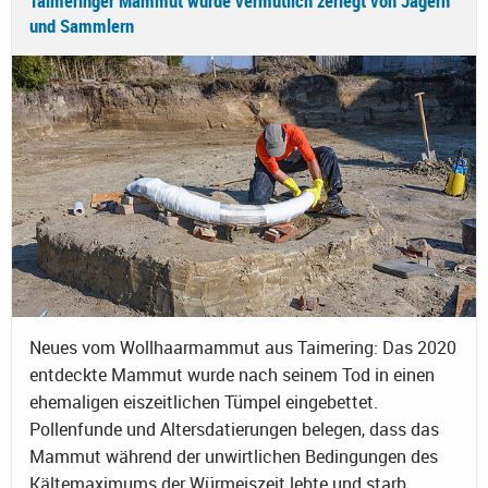
Taimeringer Mammut wurde vermutlich zerlegt von Jägern
und Sammlern
Neues vom Wollhaarmammut aus Taimering: Das 2020
entdeckte Mammut wurde nach seinem Tod in einen
ehemaligen eiszeitlichen Tümpel eingebettet.
Pollenfunde und Altersdatierungen belegen, dass das
Mammut während der unwirtlichen Bedingungen des
Kältemaximums der Würmeiszeit lebte und starb.