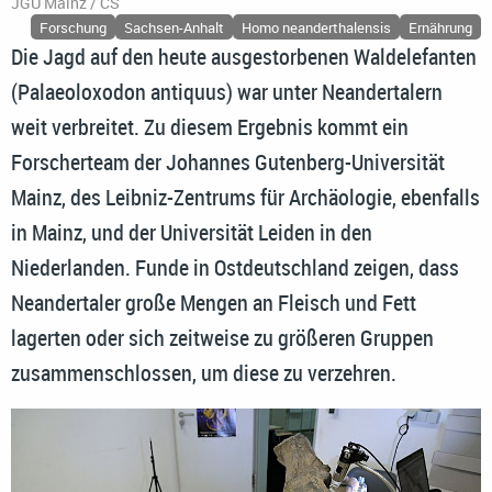
JGU Mainz / CS
Forschung
Sachsen-Anhalt
Homo neanderthalensis
Ernährung
Die Jagd auf den heute ausgestorbenen Waldelefanten
(Palaeoloxodon antiquus) war unter Neandertalern
weit verbreitet. Zu diesem Ergebnis kommt ein
Forscherteam der Johannes Gutenberg-Universität
Mainz, des Leibniz-Zentrums für Archäologie, ebenfalls
in Mainz, und der Universität Leiden in den
Niederlanden. Funde in Ostdeutschland zeigen, dass
Neandertaler große Mengen an Fleisch und Fett
lagerten oder sich zeitweise zu größeren Gruppen
zusammenschlossen, um diese zu verzehren.