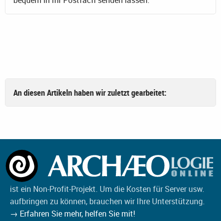
bequem in Ihr Postfach senden lassen.
An diesen Artikeln haben wir zuletzt gearbeitet:
ist ein Non-Profit-Projekt. Um die Kosten für Server usw.
aufbringen zu können, brauchen wir Ihre Unterstützung.
→ Erfahren Sie mehr, helfen Sie mit!