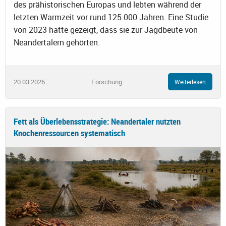
des prähistorischen Europas und lebten während der
letzten Warmzeit vor rund 125.000 Jahren. Eine Studie
von 2023 hatte gezeigt, dass sie zur Jagdbeute von
Neandertalern gehörten.
20.03.2026
Forschung
Weiterlesen
Fett als Überlebensstrategie: Neandertaler nutzten
Knochenressourcen systematisch