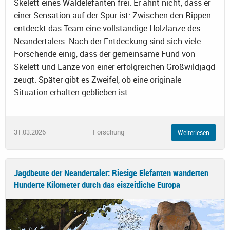
Skelett eines Waldelefanten frei. Er ahnt nicht, dass er
einer Sensation auf der Spur ist: Zwischen den Rippen
entdeckt das Team eine vollständige Holzlanze des
Neandertalers. Nach der Entdeckung sind sich viele
Forschende einig, dass der gemeinsame Fund von
Skelett und Lanze von einer erfolgreichen Großwildjagd
zeugt. Später gibt es Zweifel, ob eine originale
Situation erhalten geblieben ist.
31.03.2026
Forschung
Weiterlesen
Jagdbeute der Neandertaler: Riesige Elefanten wanderten
Hunderte Kilometer durch das eiszeitliche Europa