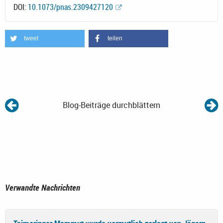
DOI:
10.1073/pnas.2309427120
tweet
teilen
Blog-Beiträge durchblättern
Verwandte Nachrichten