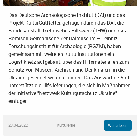
Das Deutsche Archäologische Institut (DAI) und das
Projekt KulturGutRetter, getragen durch das DAI, die
Bundesanstalt Technisches Hilfswerk (THW) und das
Römisch-Germanische Zentralmuseum – Leibniz
Forschungsinstitut für Archäologie (RGZM), haben
gemeinsam mit weiteren Kulturinstitutionen ein
Logistiknetz aufgebaut, über das Hilfsmaterialien zum
Schutz von Museen, Archiven und Denkmälern in die
Ukraine gesendet werden können. Das Auswärtige Amt
unterstützt dieHilfslieferungen, die sich in Maßnahmen
der Initiative "Netzwerk Kulturgutschutz Ukraine"
einfügen.
23.04.2022
Kulturerbe
Weiterlesen