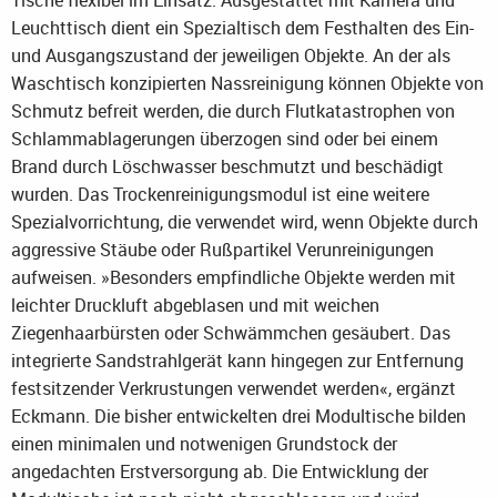
Tische flexibel im Einsatz. Ausgestattet mit Kamera und
Leuchttisch dient ein Spezialtisch dem Festhalten des Ein-
und Ausgangszustand der jeweiligen Objekte. An der als
Waschtisch konzipierten Nassreinigung können Objekte von
Schmutz befreit werden, die durch Flutkatastrophen von
Schlammablagerungen überzogen sind oder bei einem
Brand durch Löschwasser beschmutzt und beschädigt
wurden. Das Trockenreinigungsmodul ist eine weitere
Spezialvorrichtung, die verwendet wird, wenn Objekte durch
aggressive Stäube oder Rußpartikel Verunreinigungen
aufweisen. »Besonders empfindliche Objekte werden mit
leichter Druckluft abgeblasen und mit weichen
Ziegenhaarbürsten oder Schwämmchen gesäubert. Das
integrierte Sandstrahlgerät kann hingegen zur Entfernung
festsitzender Verkrustungen verwendet werden«, ergänzt
Eckmann. Die bisher entwickelten drei Modultische bilden
einen minimalen und notwenigen Grundstock der
angedachten Erstversorgung ab. Die Entwicklung der