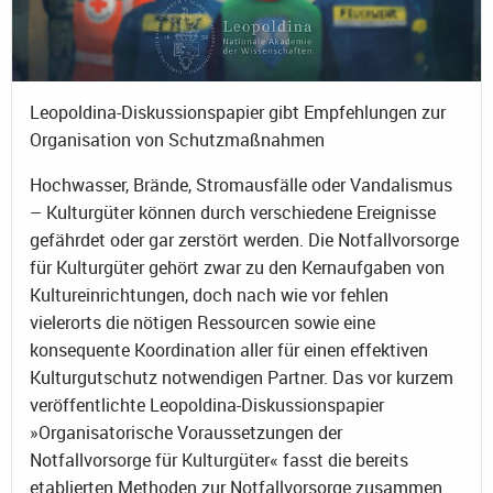
Leopoldina-Diskussionspapier gibt Empfehlungen zur
Organisation von Schutzmaßnahmen
Hochwasser, Brände, Stromausfälle oder Vandalismus
– Kulturgüter können durch verschiedene Ereignisse
gefährdet oder gar zerstört werden. Die Notfallvorsorge
für Kulturgüter gehört zwar zu den Kernaufgaben von
Kultureinrichtungen, doch nach wie vor fehlen
vielerorts die nötigen Ressourcen sowie eine
konsequente Koordination aller für einen effektiven
Kulturgutschutz notwendigen Partner. Das vor kurzem
veröffentlichte Leopoldina-Diskussionspapier
»Organisatorische Voraussetzungen der
Notfallvorsorge für Kulturgüter« fasst die bereits
etablierten Methoden zur Notfallvorsorge zusammen