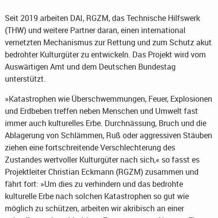
Seit 2019 arbeiten DAI, RGZM, das Technische Hilfswerk
(THW) und weitere Partner daran, einen international
vernetzten Mechanismus zur Rettung und zum Schutz akut
bedrohter Kulturgüter zu entwickeln. Das Projekt wird vom
Auswärtigen Amt und dem Deutschen Bundestag
unterstützt.
»Katastrophen wie Überschwemmungen, Feuer, Explosionen
und Erdbeben treffen neben Menschen und Umwelt fast
immer auch kulturelles Erbe. Durchnässung, Bruch und die
Ablagerung von Schlämmen, Ruß oder aggressiven Stäuben
ziehen eine fortschreitende Verschlechterung des
Zustandes wertvoller Kulturgüter nach sich,« so fasst es
Projektleiter Christian Eckmann (RGZM) zusammen und
fährt fort: »Um dies zu verhindern und das bedrohte
kulturelle Erbe nach solchen Katastrophen so gut wie
möglich zu schützen, arbeiten wir akribisch an einer