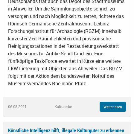
Deutschlands traf auch das Depot des Stadtmuseums
in Ahrweiler. Um die Sammlungsobjekte schnell zu
versorgen und nach Möglichkeit zu retten, richtete das
Römisch-Germanische Zentralmuseum, Leibniz-
Forschungsinstitut für Archäologie (RGZM) innerhalb
kürzester Zeit Räumlichkeiten und provisorische
Reinigungsstationen in der Restaurierungswerkstatt
des Museums für Antike Schifffahrt ein. Eine
fünfköpfige Task-Force erwartet in Kürze eine weitere
LKW-Lieferung mit Objekten aus Ahrweiler. Das RGZM
folgt mit der Aktion dem bundesweiten Notruf des
Museumsverbandes Rheinland-Pfalz.
06.08.2021
Kulturerbe
Weiterlesen
Künstliche Intelligenz hilft, illegale Kulturgüter zu erkennen