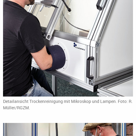
Detailansicht Trockenreinigung mit Mikroskop und Lampen. Foto: R.
Müller/RGZM.