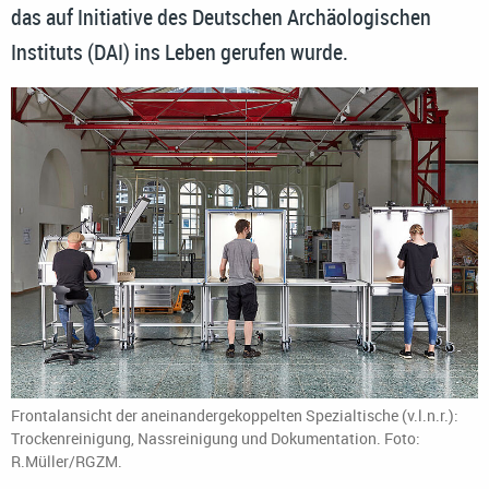
das auf Initiative des Deutschen Archäologischen
Instituts (DAI) ins Leben gerufen wurde.
Frontalansicht der aneinandergekoppelten Spezialtische (v.l.n.r.):
Trockenreinigung, Nassreinigung und Dokumentation. Foto:
R.Müller/RGZM.