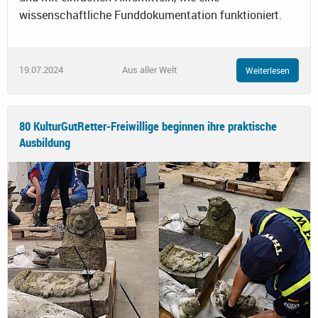
wissenschaftliche Funddokumentation funktioniert.
19.07.2024
Aus aller Welt
Weiterlesen
80 KulturGutRetter-Freiwillige beginnen ihre praktische
Ausbildung