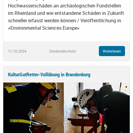
Hochwasserschäden an archäologischen Fundstellen
im Rheinland und wie entstandene Schäden in Zukunft
schneller erfasst werden können / Veröffentlichung in
»Environmental Sciences Europe«
11.10.2024
Denkmalschutz
Weiterlesen
KulturGutRetter-Vollübung in Brandenburg