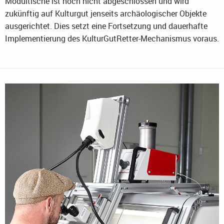
Modultische ist noch nicht abgeschlossen und wird
zukünftig auf Kulturgut jenseits archäologischer Objekte
ausgerichtet. Dies setzt eine Fortsetzung und dauerhafte
Implementierung des KulturGutRetter-Mechanismus voraus.