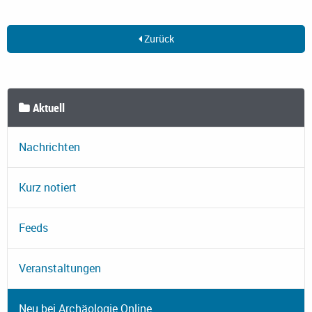
Zurück
Aktuell
Nachrichten
Kurz notiert
Feeds
Veranstaltungen
Neu bei Archäologie Online