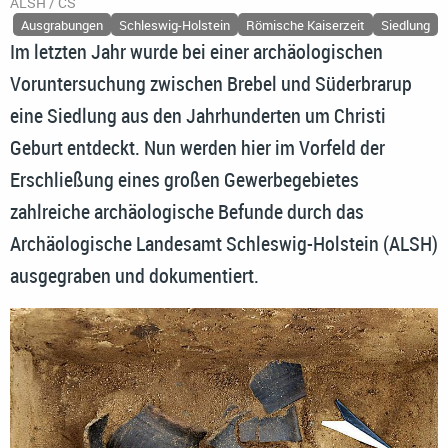
ALSH / CS
Ausgrabungen
Schleswig-Holstein
Römische Kaiserzeit
Siedlung
Im letzten Jahr wurde bei einer archäologischen
Voruntersuchung zwischen Brebel und Süderbrarup
eine Siedlung aus den Jahrhunderten um Christi
Geburt entdeckt. Nun werden hier im Vorfeld der
Erschließung eines großen Gewerbegebietes
zahlreiche archäologische Befunde durch das
Archäologische Landesamt Schleswig-Holstein (ALSH)
ausgegraben und dokumentiert.