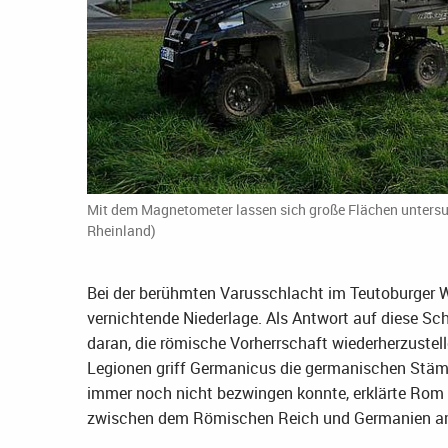
Mit dem Magnetometer lassen sich große Flächen unters
Rheinland)
Bei der berühmten Varusschlacht im Teutoburger Wa
vernichtende Niederlage. Als Antwort auf diese S
daran, die römische Vorherrschaft wiederherzuste
Legionen griff Germanicus die germanischen Stämm
immer noch nicht bezwingen konnte, erklärte Rom d
zwischen dem Römischen Reich und Germanien am