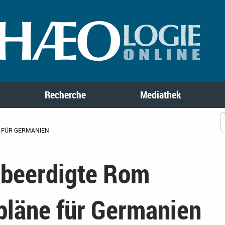
Recherche
Mediathek
E FÜR GERMANIEN
 beerdigte Rom
pläne für Germanien