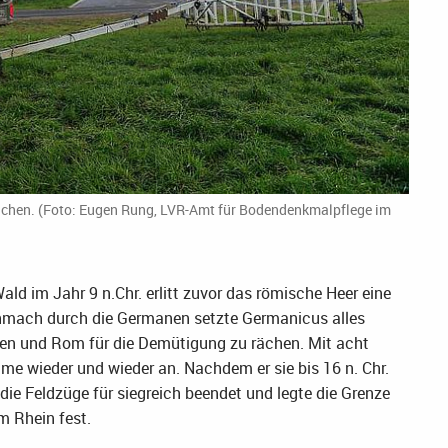
uchen. (Foto: Eugen Rung, LVR-Amt für Bodendenkmalpflege im
ld im Jahr 9 n.Chr. erlitt zuvor das römische Heer eine
chmach durch die Germanen setzte Germanicus alles
llen und Rom für die Demütigung zu rächen. Mit acht
e wieder und wieder an. Nachdem er sie bis 16 n. Chr.
ie Feldzüge für siegreich beendet und legte die Grenze
 Rhein fest.