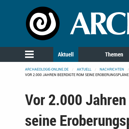
Aktuell
Themen
ARCHAEOLOGIE-ONLINE.DE
AKTUELL
NACHRICHTEN
VOR 2.000 JAHREN BEERDIGTE ROM SEINE EROBERUNGSPLÄN
Vor 2.000 Jahren
seine Eroberungs