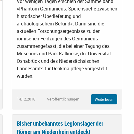
Vor wenigen Tagen erschien der Sammelband
»Phantom Germanicus. Spurensuche zwischen
historischer Überlieferung und
archäologischem Befund«. Darin sind die
aktuellen Forschungsergebnisse zu den
römischen Feldzügen des Germanicus
zusammengefasst, die bei einer Tagung des
Museums und Park Kalkriese, der Universität
Osnabrück und des Niedersächsischen
Landesamts für Denkmalpflege vorgestellt
wurden.
14.12.2018
Veröffentlichungen
Weiterlesen
Bisher unbekanntes Legionslager der
Römer am Niederrhein entdeckt