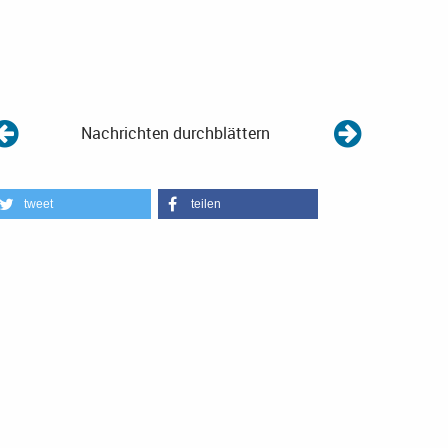
Nachrichten durchblättern
tweet
teilen