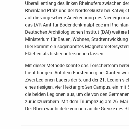
Überall entlang des linken Rheinufers zwischen 
Rheinland-Pfalz und der Nordseeküste bei Katwijk 
auf die vorgesehene Anerkennung des Niedergerm
das LVR-Amt für Bodendenkmalpflege im Rheinland
Deutschen Archäologischen Institut (DAI) weitere 
Ministerium für Bauen, Wohnen, Stadtentwicklung 
Hier kommt ein sogenanntes Magnetometersystem 
Flächen als bisher untersuchen lassen.
Mit dieser Methode konnte das Forscherteam bere
Licht bringen: Auf dem Fürstenberg bei Xanten wur
Zwei-Legionen-Lagers der 5. und der 21. Legion si
eines riesigen, vier Hektar großen Campus, ein mit
die beiden Legionen aus, um die von den Germanen 
zurückzuerobern. Mit dem Triumphzug am 26. Mai 17 
Der Rhein war bildete von nun an die Grenze des 