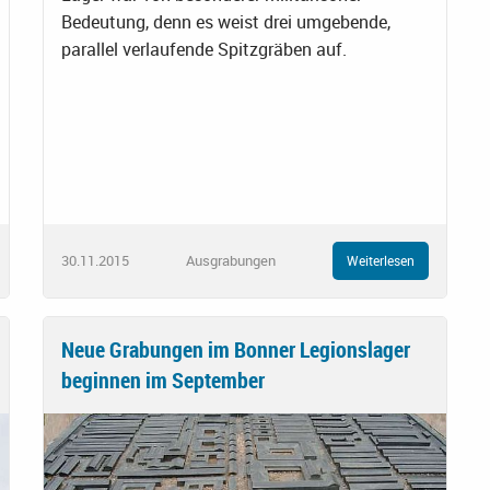
Bedeutung, denn es weist drei umgebende,
parallel verlaufende Spitzgräben auf.
30.11.2015
Ausgrabungen
Weiterlesen
Neue Grabungen im Bonner Legionslager
beginnen im September