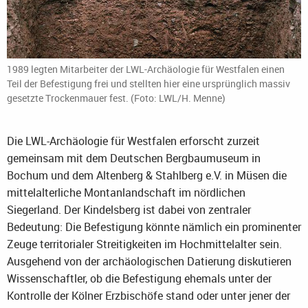
1989 legten Mitarbeiter der LWL-Archäologie für Westfalen einen
Teil der Befestigung frei und stellten hier eine ursprünglich massiv
gesetzte Trockenmauer fest. (Foto: LWL/H. Menne)
Die LWL-Archäologie für Westfalen erforscht zurzeit
gemeinsam mit dem Deutschen Bergbaumuseum in
Bochum und dem Altenberg & Stahlberg e.V. in Müsen die
mittelalterliche Montanlandschaft im nördlichen
Siegerland. Der Kindelsberg ist dabei von zentraler
Bedeutung: Die Befestigung könnte nämlich ein prominenter
Zeuge territorialer Streitigkeiten im Hochmittelalter sein.
Ausgehend von der archäologischen Datierung diskutieren
Wissenschaftler, ob die Befestigung ehemals unter der
Kontrolle der Kölner Erzbischöfe stand oder unter jener der