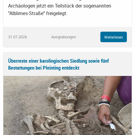
Archäologen jetzt ein Teilstück der sogenannten
"Alblimes-Straße" freigelegt.
31.07.2026
Ausgrabungen
Weiterlesen
Überreste einer karolingischen Siedlung sowie fünf
Bestattungen bei Pleinting entdeckt