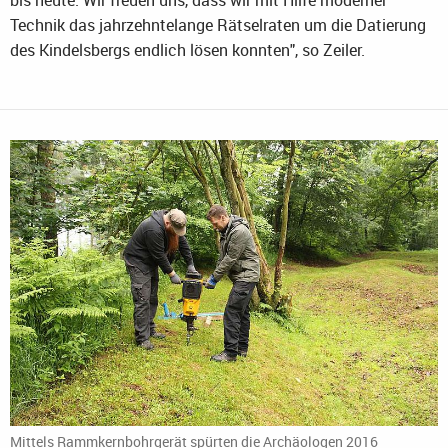
bis heute. Wir freuen uns, dass wir mit Hilfe moderner
Technik das jahrzehntelange Rätselraten um die Datierung
des Kindelsbergs endlich lösen konnten", so Zeiler.
Mittels Rammkernbohrgerät spürten die Archäologen 2016