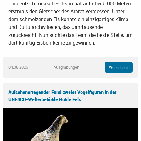
Ein deutsch-türkisches Team hat auf über 5.000 Metern
erstmals den Gletscher des Ararat vermessen. Unter
dem schmelzenden Eis könnte ein einzigartiges Klima-
und Kulturarchiv liegen, das Jahrtausende
zurückreicht. Nun suchte das Team die beste Stelle, um
dort künftig Eisbohrkerne zu gewinnen.
04.08.2026
Ausgrabungen
Weiterlesen
Aufsehenerregender Fund zweier Vogelfiguren in der
UNESCO-Welterbehöhle Hohle Fels