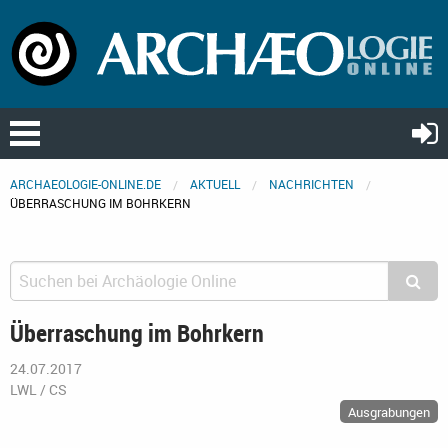
ARCHAEOLOGIE-ONLINE.DE
AKTUELL
NACHRICHTEN
ÜBERRASCHUNG IM BOHRKERN
Überraschung im Bohrkern
24.07.2017
LWL / CS
Ausgrabungen