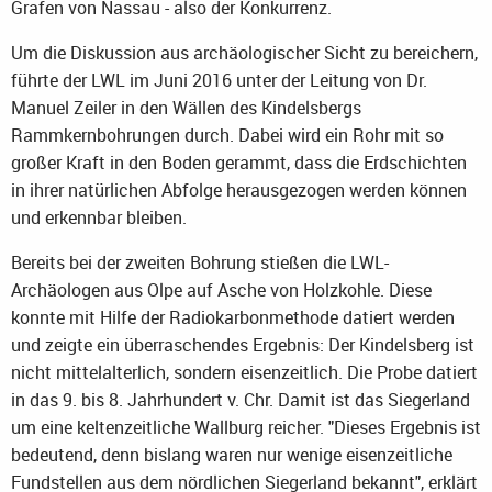
Grafen von Nassau - also der Konkurrenz.
Um die Diskussion aus archäologischer Sicht zu bereichern,
führte der LWL im Juni 2016 unter der Leitung von Dr.
Manuel Zeiler in den Wällen des Kindelsbergs
Rammkernbohrungen durch. Dabei wird ein Rohr mit so
großer Kraft in den Boden gerammt, dass die Erdschichten
in ihrer natürlichen Abfolge herausgezogen werden können
und erkennbar bleiben.
Bereits bei der zweiten Bohrung stießen die LWL-
Archäologen aus Olpe auf Asche von Holzkohle. Diese
konnte mit Hilfe der Radiokarbonmethode datiert werden
und zeigte ein überraschendes Ergebnis: Der Kindelsberg ist
nicht mittelalterlich, sondern eisenzeitlich. Die Probe datiert
in das 9. bis 8. Jahrhundert v. Chr. Damit ist das Siegerland
um eine keltenzeitliche Wallburg reicher. "Dieses Ergebnis ist
bedeutend, denn bislang waren nur wenige eisenzeitliche
Fundstellen aus dem nördlichen Siegerland bekannt", erklärt