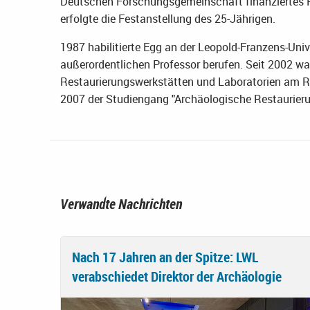
Deutschen Forschungsgemeinschaft finanziertes P
erfolgte die Festanstellung des 25-Jährigen.
1987 habilitierte Egg an der Leopold-Franzens-Uni
außerordentlichen Professor berufen. Seit 2002 war
Restaurierungswerkstätten und Laboratorien am R
2007 der Studiengang "Archäologische Restaurieru
Verwandte Nachrichten
Nach 17 Jahren an der Spitze: LWL
verabschiedet Direktor der Archäologie