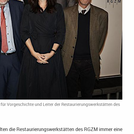
 für Vorgeschichte und Leiter der Restaurierungswerkstätten des
elten die Restaurierungswerkstätten des RGZM immer eine