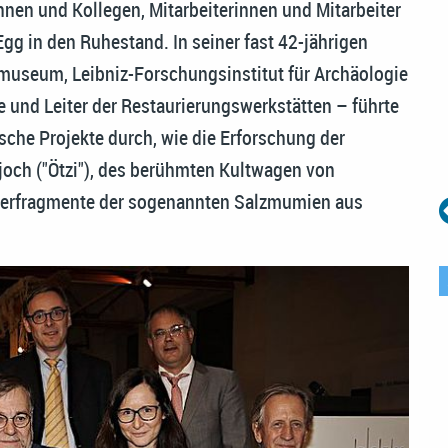
nen und Kollegen, Mitarbeiterinnen und Mitarbeiter
g in den Ruhestand. In seiner fast 42-jährigen
useum, Leibniz-Forschungsinstitut für Archäologie
e und Leiter der Restaurierungswerkstätten – führte
sche Projekte durch, wie die Erforschung der
ch ("Ötzi"), des berühmten Kultwagen von
Lederfragmente der sogenannten Salzmumien aus