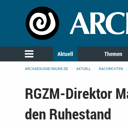
Aktuell
Themen
ARCHAEOLOGIE-ONLINE.DE
AKTUELL
NACHRICHTEN
RGZM-Direktor Ma
den Ruhestand