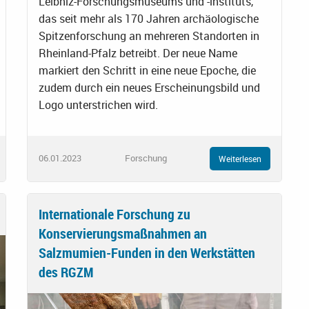
Leibniz-Forschungsmuseums und -instituts,
das seit mehr als 170 Jahren archäologische
Spitzenforschung an mehreren Standorten in
Rheinland-Pfalz betreibt. Der neue Name
markiert den Schritt in eine neue Epoche, die
zudem durch ein neues Erscheinungsbild und
Logo unterstrichen wird.
06.01.2023
Forschung
Weiterlesen
Internationale Forschung zu
Konservierungsmaßnahmen an
Salzmumien-Funden in den Werkstätten
des RGZM