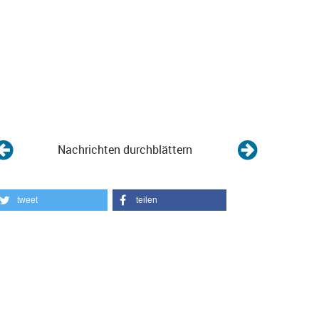
Nachrichten durchblättern
tweet
teilen