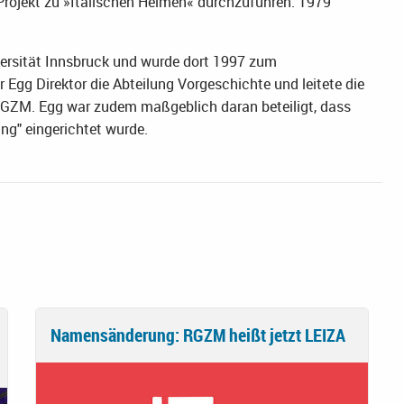
rojekt zu »Italischen Helmen« durchzuführen. 1979
versität Innsbruck und wurde dort 1997 zum
 Egg Direktor die Abteilung Vorgeschichte und leitete die
GZM. Egg war zudem maßgeblich daran beteiligt, dass
ng" eingerichtet wurde.
Namensänderung: RGZM heißt jetzt LEIZA