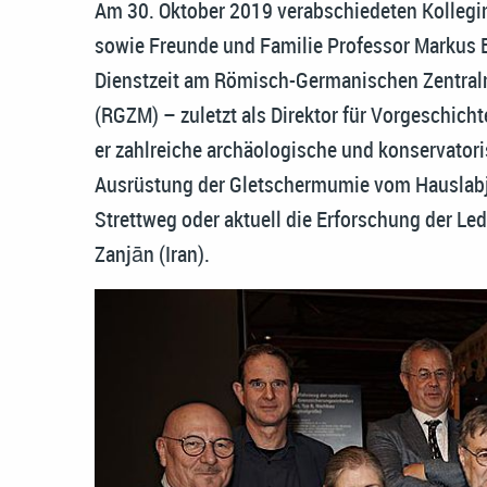
Am 30. Oktober 2019 verabschiedeten Kollegin
sowie Freunde und Familie Professor Markus Eg
Dienstzeit am Römisch-Germanischen Zentralm
(RGZM) – zuletzt als Direktor für Vorgeschicht
er zahlreiche archäologische und konservatori
Ausrüstung der Gletschermumie vom Hauslabjo
Strettweg oder aktuell die Erforschung der 
Zanjān (Iran).