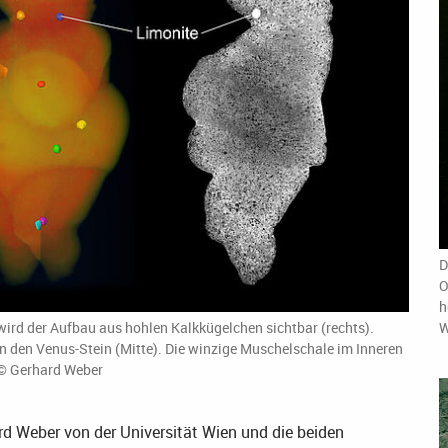
D
O
h
ird der Aufbau aus hohlen Kalkkügelchen sichtbar (rechts).
W
en den Venus-Stein (Mitte). Die winzige Muschelschale im Inneren
 © Gerhard Weber
 Weber von der Universität Wien und die beiden