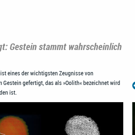
t: Gestein stammt wahrscheinlich
ist eines der wichtigsten Zeugnisse von
 Gestein gefertigt, das als »Oolith« bezeichnet wird
en ist.