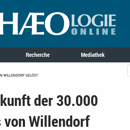
Recherche
Mediathek
ON WILLENDORF GELÖST
kunft der 30.000
 von Willendorf