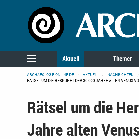
Aktuell
Themen
ARCHAEOLOGIE-ONLINE.DE
AKTUELL
NACHRICHTEN
RÄTSEL UM DIE HERKUNFT DER 30.000 JAHRE ALTEN VENUS V
Rätsel um die Her
Jahre alten Venus