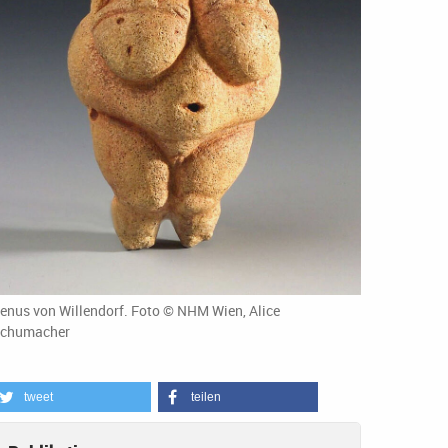
enus von Willendorf. Foto © NHM Wien, Alice
chumacher
tweet
teilen