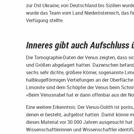
zur Ost-Ukraine, von Deutschland bis Sizilien wurd
wurde das Team vom Land Niederösterreich, das fina
Verfügung stellte.
Inneres gibt auch Aufschluss
Die Tomographie-Daten der Venus zeigten, dass si
und Größen abgelagert hatten. Dazwischen befand
sechs sehr dichte, größere Körner, sogenannte Limon
halbkugelförmigen Vertiefungen an der Oberfläche
Limonite sind dem Schöpfer der Venus beim Schnit
»Beim Venusnabel hat er dann offenbar aus der N
Eine weitere Erkenntnis: Der Venus-Oolith ist porös
denen er besteht, aufgelöst hatten. Damit könne m
dieses Material vor 30.000 Jahren ausgesucht hat: E
Wissenschaftlerinnen und Wissenschaftler identifiz