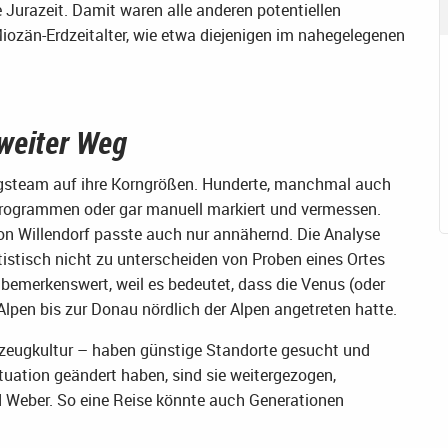
 Jurazeit. Damit waren alle anderen potentiellen
iozän-Erdzeitalter, wie etwa diejenigen im nahegelegenen
 weiter Weg
ngsteam auf ihre Korngrößen. Hunderte, manchmal auch
rogrammen oder gar manuell markiert und vermessen.
on Willendorf passte auch nur annähernd. Die Analyse
tistisch nicht zu unterscheiden von Proben eines Ortes
 bemerkenswert, weil es bedeutet, dass die Venus (oder
 Alpen bis zur Donau nördlich der Alpen angetreten hatte.
zeugkultur – haben günstige Standorte gesucht und
tuation geändert haben, sind sie weitergezogen,
d Weber. So eine Reise könnte auch Generationen