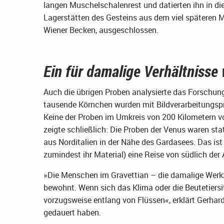
langen Muschelschalenrest und datierten ihn in die
Lagerstätten des Gesteins aus dem viel späteren M
Wiener Becken, ausgeschlossen.
Ein für damalige Verhältnisse
Auch die übrigen Proben analysierte das Forschu
tausende Körnchen wurden mit Bildverarbeitungsp
Keine der Proben im Umkreis von 200 Kilometern v
zeigte schließlich: Die Proben der Venus waren sta
aus Norditalien in der Nähe des Gardasees. Das ist
zumindest ihr Material) eine Reise von südlich der
»Die Menschen im Gravettian – die damalige Werk
bewohnt. Wenn sich das Klima oder die Beutetiersi
vorzugsweise entlang von Flüssen«, erklärt Gerhar
gedauert haben.