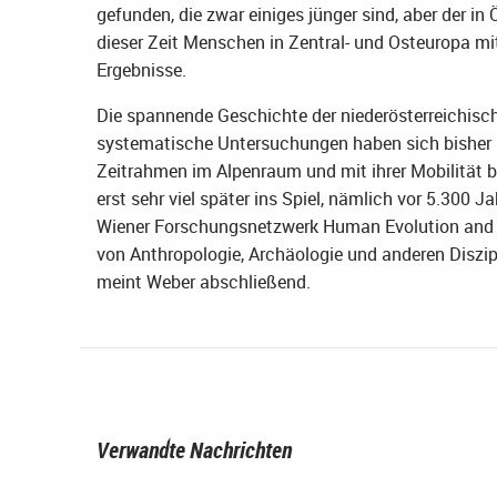
gefunden, die zwar einiges jünger sind, aber der i
dieser Zeit Menschen in Zentral- und Osteuropa mi
Ergebnisse.
Die spannende Geschichte der niederösterreichisc
systematische Untersuchungen haben sich bisher 
Zeitrahmen im Alpenraum und mit ihrer Mobilität 
erst sehr viel später ins Spiel, nämlich vor 5.300 
Wiener Forschungsnetzwerk Human Evolution and A
von Anthropologie, Archäologie und anderen Diszipl
meint Weber abschließend.
Verwandte Nachrichten