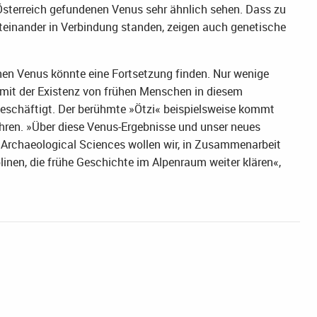
n Österreich gefundenen Venus sehr ähnlich sehen. Dass zu
teinander in Verbindung standen, zeigen auch genetische
hen Venus könnte eine Fortsetzung finden. Nur wenige
mit der Existenz von frühen Menschen in diesem
beschäftigt. Der berühmte »Ötzi« beispielsweise kommt
Jahren. »Über diese Venus-Ergebnisse und unser neues
rchaeological Sciences wollen wir, in Zusammenarbeit
inen, die frühe Geschichte im Alpenraum weiter klären«,