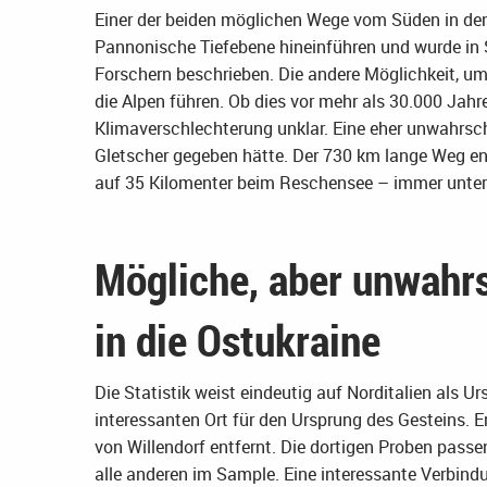
Einer der beiden möglichen Wege vom Süden in de
Pannonische Tiefebene hineinführen und wurde in 
Forschern beschrieben. Die andere Möglichkeit, u
die Alpen führen. Ob dies vor mehr als 30.000 Jah
Klimaverschlechterung unklar. Eine eher unwahrsc
Gletscher gegeben hätte. Der 730 km lange Weg ent
auf 35 Kilomenter beim Reschensee – immer unter
Mögliche, aber unwahr
in die Ostukraine
Die Statistik weist eindeutig auf Norditalien als 
interessanten Ort für den Ursprung des Gesteins. Er 
von Willendorf entfernt. Die dortigen Proben passen
alle anderen im Sample. Eine interessante Verbin