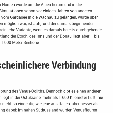
n Norden würde um die Alpen herum und in die
Simulationen schon vor einigen Jahren von anderen
m vom Gardasee in die Wachau zu gelangen, würde über
ren möglich war, ist aufgrund der damals beginnenden
heinliche Variante, wenn es damals bereits durchgehende
lang der Etsch, des Inns und der Donau liegt aber – bis
 1.000 Meter Seehöhe.
scheinlichere Verbindung
Ursprung des Venus-Ooliths. Dennoch gibt es einen anderen
liegt in der Ostukraine, mehr als 1.600 Kilometer Luftlinie
 nicht so eindeutig wie jene aus Italien, aber besser als
dung dabei: Im nahen Südrussland wurden Venusfiguren