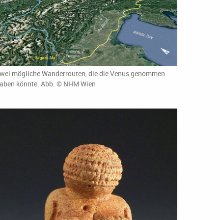
wei mögliche Wanderrouten, die die Venus genommen
aben könnte. Abb. © NHM Wien