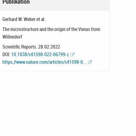
Publikation
Gerhard W. Weber et al.
The microstructure and the origin of the Venus from
Willendorf
Scientific Reports. 28.02.2022
DOI:
10.1038/s41598-022-06799-z
https://www.nature.com/articles/s41598-0...