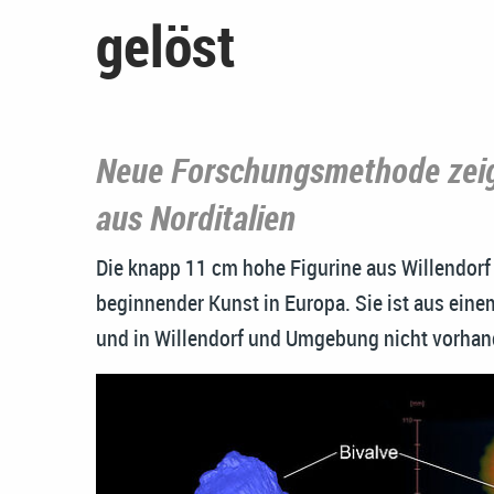
gelöst
Neue Forschungsmethode zeig
aus Norditalien
Die knapp 11 cm hohe Figurine aus Willendorf 
beginnender Kunst in Europa. Sie ist aus einem
und in Willendorf und Umgebung nicht vorhand