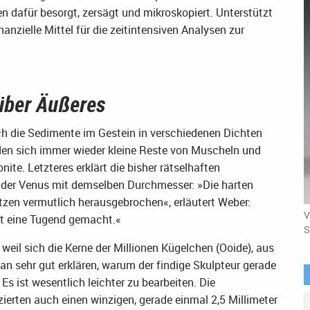
en dafür besorgt, zersägt und mikroskopiert. Unterstützt
nzielle Mittel für die zeitintensiven Analysen zur
 über Äußeres
ch die Sedimente im Gestein in verschiedenen Dichten
en sich immer wieder kleine Reste von Muscheln und
ite. Letzteres erklärt die bisher rätselhaften
 der Venus mit demselben Durchmesser: »Die harten
zen vermutlich herausgebrochen«, erläutert Weber:
V
ot eine Tugend gemacht.«
S
, weil sich die Kerne der Millionen Kügelchen (Ooide), aus
an sehr gut erklären, warum der findige Skulpteur gerade
s ist wesentlich leichter zu bearbeiten. Die
ierten auch einen winzigen, gerade einmal 2,5 Millimeter