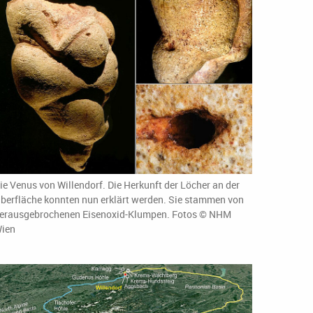
ie Venus von Willendorf. Die Herkunft der Löcher an der
berfläche konnten nun erklärt werden. Sie stammen von
erausgebrochenen Eisenoxid-Klumpen. Fotos © NHM
ien