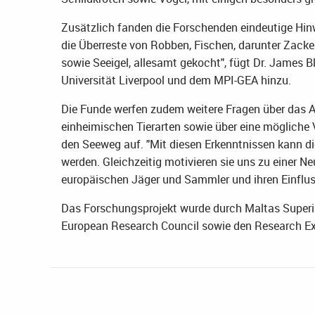
Zusätzlich fanden die Forschenden eindeutige Hin
die Überreste von Robben, Fischen, darunter Zac
sowie Seeigel, allesamt gekocht", fügt Dr. James B
Universität Liverpool und dem MPI-GEA hinzu.
Die Funde werfen zudem weitere Fragen über das A
einheimischen Tierarten sowie über eine mögliche
den Seeweg auf. "Mit diesen Erkenntnissen kann d
werden. Gleichzeitig motivieren sie uns zu einer N
europäischen Jäger und Sammler und ihren Einfluss
Das Forschungsprojekt wurde durch Maltas Superin
European Research Council sowie den Research Exc