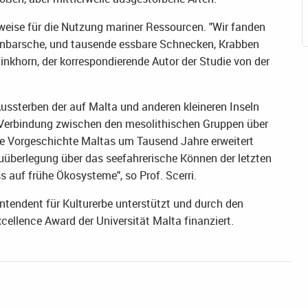
weise für die Nutzung mariner Ressourcen. "Wir fanden
kenbarsche, und tausende essbare Schnecken, Krabben
linkhorn, der korrespondierende Autor der Studie von der
ussterben der auf Malta und anderen kleineren Inseln
 Verbindung zwischen den mesolithischen Gruppen über
ie Vorgeschichte Maltas um Tausend Jahre erweitert
euüberlegung über das seefahrerische Können der letzten
 auf frühe Ökosysteme", so Prof. Scerri.
tendent für Kulturerbe unterstützt und durch den
ellence Award der Universität Malta finanziert.