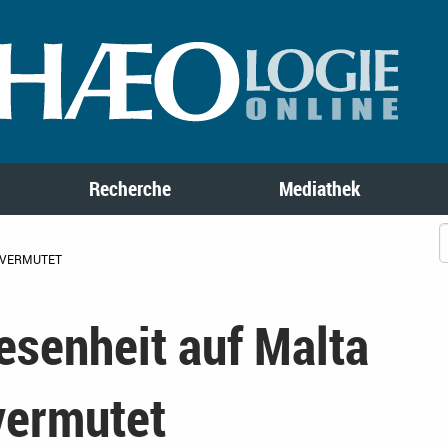
Recherche
Mediathek
 VERMUTET
senheit auf Malta
 vermutet