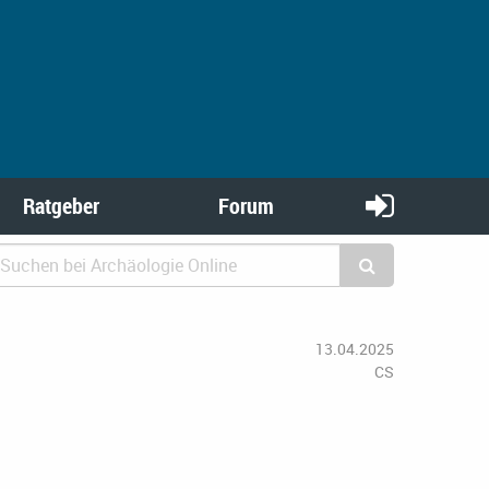
Ratgeber
Forum
13.04.2025
CS