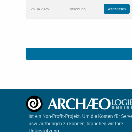
25.04.2025
Forschung
Weiterlesen
ist ein Non-Profit-Projekt. Um die Kosten für Serv
usw. aufbringen zu können, brauchen wir Ihre
Unterstützung.