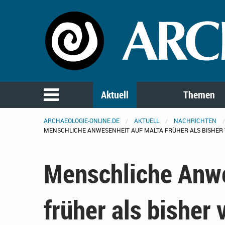
Aktuell
Themen
ARCHAEOLOGIE-ONLINE.DE
AKTUELL
NACHRICHTEN
MENSCHLICHE ANWESENHEIT AUF MALTA FRÜHER ALS BISHER
Menschliche Anwe
früher als bisher