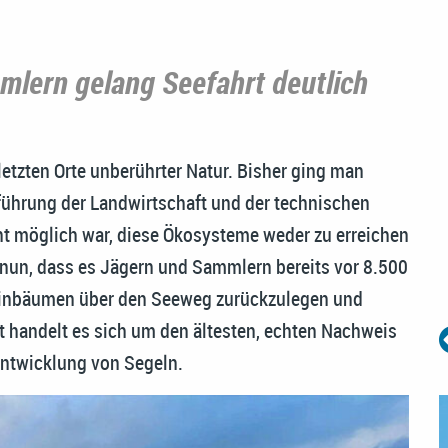
lern gelang Seefahrt deutlich
 letzten Orte unberührter Natur. Bisher ging man
führung der Landwirtschaft und der technischen
ht möglich war, diese Ökosysteme weder zu erreichen
nun, dass es Jägern und Sammlern bereits vor 8.500
 Einbäumen über den Seeweg zurückzulegen und
t handelt es sich um den ältesten, echten Nachweis
Entwicklung von Segeln.