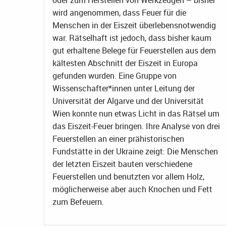
oder zum Herstellen von Werkzeugen – bisher
wird angenommen, dass Feuer für die
Menschen in der Eiszeit überlebensnotwendig
war. Rätselhaft ist jedoch, dass bisher kaum
gut erhaltene Belege für Feuerstellen aus dem
kältesten Abschnitt der Eiszeit in Europa
gefunden wurden. Eine Gruppe von
Wissenschafter*innen unter Leitung der
Universität der Algarve und der Universität
Wien konnte nun etwas Licht in das Rätsel um
das Eiszeit-Feuer bringen. Ihre Analyse von drei
Feuerstellen an einer prähistorischen
Fundstätte in der Ukraine zeigt: Die Menschen
der letzten Eiszeit bauten verschiedene
Feuerstellen und benutzten vor allem Holz,
möglicherweise aber auch Knochen und Fett
zum Befeuern.