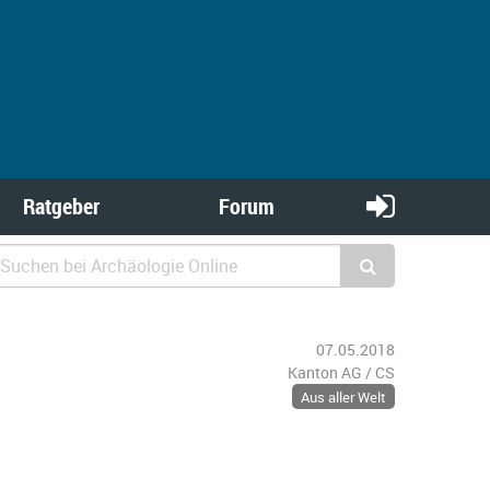
Ratgeber
Forum
07.05.2018
Kanton AG / CS
Aus aller Welt