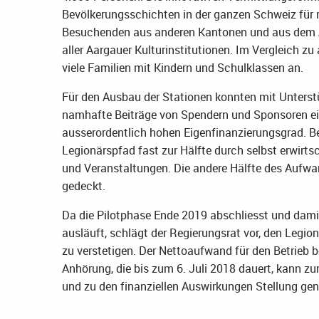
Bevölkerungsschichten in der ganzen Schweiz für 
Besuchenden aus anderen Kantonen und aus dem Au
aller Aargauer Kulturinstitutionen. Im Vergleich zu
viele Familien mit Kindern und Schulklassen an.
Für den Ausbau der Stationen konnten mit Unterst
namhafte Beiträge von Spendern und Sponsoren ein
ausserordentlich hohen Eigenfinanzierungsgrad. Bei
Legionärspfad fast zur Hälfte durch selbst erwirt
und Veranstaltungen. Die andere Hälfte des Aufwa
gedeckt.
Da die Pilotphase Ende 2019 abschliesst und dami
ausläuft, schlägt der Regierungsrat vor, den Legi
zu verstetigen. Der Nettoaufwand für den Betrieb 
Anhörung, die bis zum 6. Juli 2018 dauert, kann zu
und zu den finanziellen Auswirkungen Stellung g