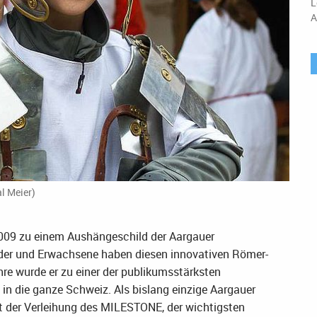
L
A
l Meier)
 2009 zu einem Aushängeschild der Aargauer
nder und Erwachsene haben diesen innovativen Römer-
hre wurde er zu einer der publikumsstärksten
in die ganze Schweiz. Als bislang einzige Aargauer
t der Verleihung des MILESTONE, der wichtigsten