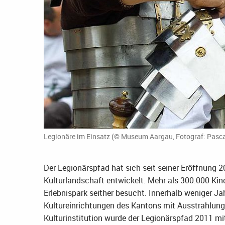
Legionäre im Einsatz (© Museum Aargau, Fotograf: Pasca
Der Legionärspfad hat sich seit seiner Eröffnung
Kulturlandschaft entwickelt. Mehr als 300.000 Ki
Erlebnispark seither besucht. Innerhalb weniger Ja
Kultureinrichtungen des Kantons mit Ausstrahlung 
Kulturinstitution wurde der Legionärspfad 2011 mi