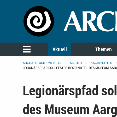
Aktuell
Themen
ARCHAEOLOGIE-ONLINE.DE
AKTUELL
NACHRICHTEN
LEGIONÄRSPFAD SOLL FESTER BESTANDTEIL DES MUSEUM AA
Legionärspfad sol
des Museum Aarg