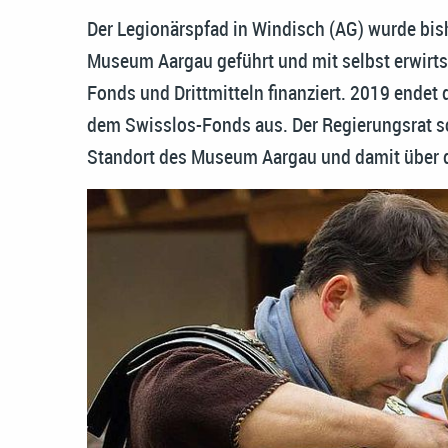
Der Legionärspfad in Windisch (AG) wurde bishe
Museum Aargau geführt und mit selbst erwirt
Fonds und Drittmitteln finanziert. 2019 endet 
dem Swisslos-Fonds aus. Der Regierungsrat sch
Standort des Museum Aargau und damit über d