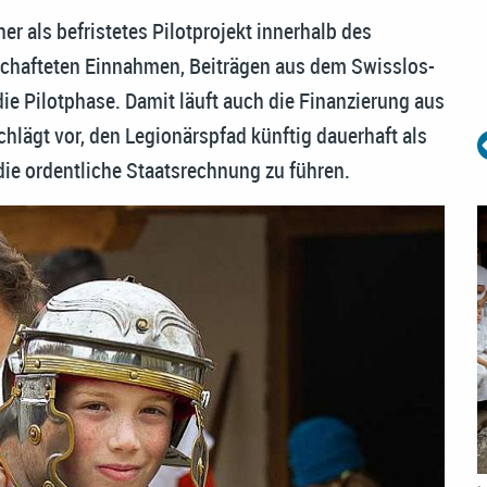
r als befristetes Pilotprojekt innerhalb des
schafteten Einnahmen, Beiträgen aus dem Swisslos-
die Pilotphase. Damit läuft auch die Finanzierung aus
lägt vor, den Legionärspfad künftig dauerhaft als
ie ordentliche Staatsrechnung zu führen.