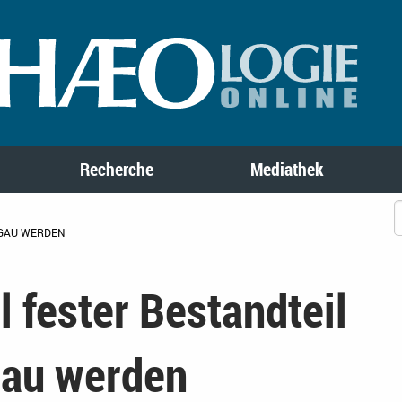
Recherche
Mediathek
RGAU WERDEN
l fester Bestandteil
au werden