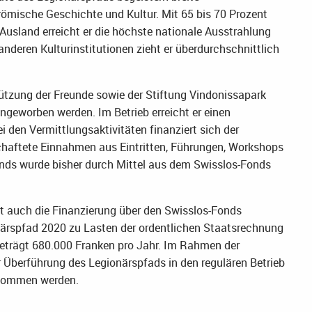
römische Geschichte und Kultur. Mit 65 bis 70 Prozent
sland erreicht er die höchste nationale Ausstrahlung
 anderen Kulturinstitutionen zieht er überdurchschnittlich
ützung der Freunde sowie der Stiftung Vindonissapark
geworben werden. Im Betrieb erreicht er einen
 den Vermittlungsaktivitäten finanziert sich der
schaftete Einnahmen aus Eintritten, Führungen, Workshops
nds wurde bisher durch Mittel aus dem Swisslos-Fonds
t auch die Finanzierung über den Swisslos-Fonds
onärspfad 2020 zu Lasten der ordentlichen Staatsrechnung
beträgt 680.000 Franken pro Jahr. Im Rahmen der
r Überführung des Legionärspfads in den regulären Betrieb
enommen werden.