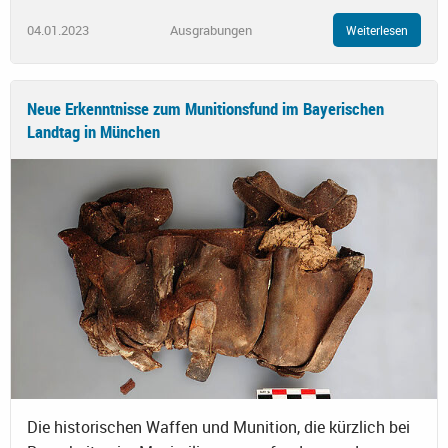
04.01.2023
Ausgrabungen
Weiterlesen
Neue Erkenntnisse zum Munitionsfund im Bayerischen
Landtag in München
Die historischen Waffen und Munition, die kürzlich bei