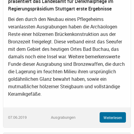
präsentiert das Landesamt für Denkmalpflege im
Regierungspräsidium Stuttgart erste Ergebnisse
Bei den durch den Neubau eines Pflegeheims
veranlassten Ausgrabungen haben die Archäologen
Reste einer hölzernen Brückenkonstruktion aus der
Bronzezeit freigelegt. Diese verband einst das Seeufer
mit dem Gebiet des heutigen Ortes Bad Buchau, das
damals noch eine Insel war. Weitere bemerkenswerte
Funde dieser Ausgrabung sind Bronzewaffen, die durch
die Lagerung im feuchten Milieu ihren ursprünglich
goldähnlichen Glanz bewahrt haben, sowie ein
mutmaßlicher hölzerner Steigbaum und vollständige
Keramikgefäße.
07.06.2019
Ausgrabungen
Weiterlesen