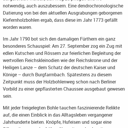
notwendig, auch auszubessern. Eine dendrochronologische
Datierung von bei den aktuellen Ausgrabungen geborgenen
Kiefernholzbohlen ergab, dass diese im Jahr 1773 gefällt
worden waren.
Im Jahr 1790 bot sich den damaligen Fürthern ein ganz
besonderes Schauspiel: Am 27. September zog ein Zug mit
edlen Kutschen und Rössern zur feierlichen Begleitung der
wertvollen Reichskleinodien wie der Reichskrone und der
Heiligen Lanze – dem Schatz der deutschen Kaiser und
Könige – durch Burgfarrnbach. Spätestens zu diesem
Zeitpunkt muss der Holzbohlenweg schon nach Berliner
Vorbild zu einer gepflasterten Chaussee ausgebaut gewesen
sein.
Mit jeder freigelegten Bohle tauchen faszinierende Relikte
auf, die einen Einblick in das Alltagsleben vergangener
Jahrhunderte bieten. Knöpfe, Hufeisen und sogar eine