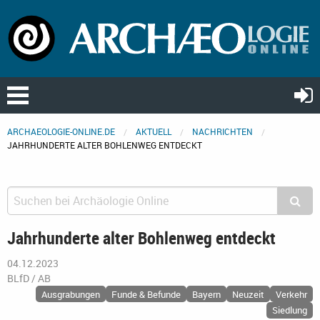
ARCHAEOLOGIE-ONLINE.DE
AKTUELL
NACHRICHTEN
JAHRHUNDERTE ALTER BOHLENWEG ENTDECKT
Jahrhunderte alter Bohlenweg entdeckt
04.12.2023
BLfD / AB
Ausgrabungen
Funde & Befunde
Bayern
Neuzeit
Verkehr
Siedlung