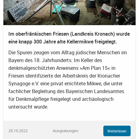
Im oberfränkischen Friesen (Landkreis Kronach) wurde
eine knapp 300 Jahre alte Kellermikwe freigelegt.
Die Spuren zeugen vom Alltag jüdischer Menschen im
Bayern des 18. Jahrhunderts: Im Keller des
denkmalgeschützten Anwesens »Am Plan 15« in
Friesen identifizierte der Arbeitskreis der Kronacher
Synagoge e.V. eine privat errichtete Mikwe, die unter
fachlicher Begleitung des Bayerischen Landesamtes
für Denkmalpflege freigelegt und archäologisch
untersucht wurde.
29.10.2022
Ausgrabungen
Weiterlesen