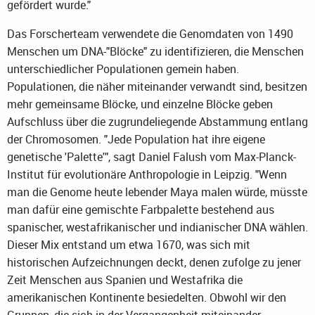
gefördert wurde."
Das Forscherteam verwendete die Genomdaten von 1490
Menschen um DNA-"Blöcke" zu identifizieren, die Menschen
unterschiedlicher Populationen gemein haben.
Populationen, die näher miteinander verwandt sind, besitzen
mehr gemeinsame Blöcke, und einzelne Blöcke geben
Aufschluss über die zugrundeliegende Abstammung entlang
der Chromosomen. "Jede Population hat ihre eigene
genetische 'Palette'", sagt Daniel Falush vom Max-Planck-
Institut für evolutionäre Anthropologie in Leipzig. "Wenn
man die Genome heute lebender Maya malen würde, müsste
man dafür eine gemischte Farbpalette bestehend aus
spanischer, westafrikanischer und indianischer DNA wählen.
Dieser Mix entstand um etwa 1670, was sich mit
historischen Aufzeichnungen deckt, denen zufolge zu jener
Zeit Menschen aus Spanien und Westafrika die
amerikanischen Kontinente besiedelten. Obwohl wir den