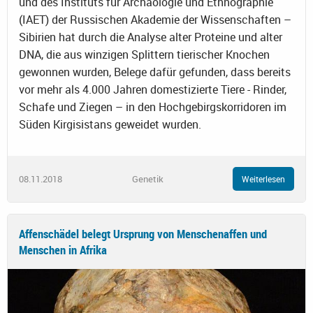
und des Instituts für Archäologie und Ethnographie
(IAET) der Russischen Akademie der Wissenschaften –
Sibirien hat durch die Analyse alter Proteine und alter
DNA, die aus winzigen Splittern tierischer Knochen
gewonnen wurden, Belege dafür gefunden, dass bereits
vor mehr als 4.000 Jahren domestizierte Tiere - Rinder,
Schafe und Ziegen – in den Hochgebirgskorridoren im
Süden Kirgisistans geweidet wurden.
08.11.2018
Genetik
Weiterlesen
Affenschädel belegt Ursprung von Menschenaffen und
Menschen in Afrika