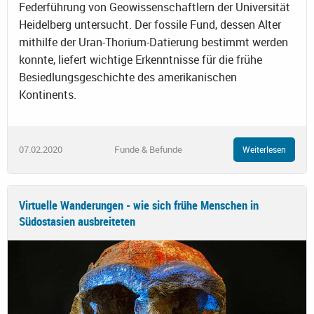
Federführung von Geowissenschaftlern der Universität
Heidelberg untersucht. Der fossile Fund, dessen Alter
mithilfe der Uran-Thorium-Datierung bestimmt werden
konnte, liefert wichtige Erkenntnisse für die frühe
Besiedlungsgeschichte des amerikanischen
Kontinents.
07.02.2020
Funde & Befunde
Weiterlesen
Virtuelle Wanderungen - wie sich frühe Menschen in
Südostasien ausbreiteten