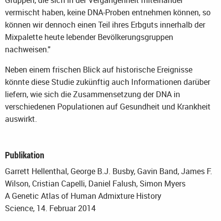
Gruppen, die sich in der Vergangenheit miteinander
vermischt haben, keine DNA-Proben entnehmen können, so
können wir dennoch einen Teil ihres Erbguts innerhalb der
Mixpalette heute lebender Bevölkerungsgruppen
nachweisen."
Neben einem frischen Blick auf historische Ereignisse
könnte diese Studie zukünftig auch Informationen darüber
liefern, wie sich die Zusammensetzung der DNA in
verschiedenen Populationen auf Gesundheit und Krankheit
auswirkt.
Publikation
Garrett Hellenthal, George B.J. Busby, Gavin Band, James F.
Wilson, Cristian Capelli, Daniel Falush, Simon Myers
A Genetic Atlas of Human Admixture History
Science, 14. Februar 2014