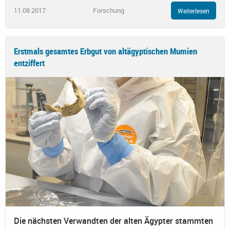
11.08.2017
Forschung
Weiterlesen
Erstmals gesamtes Erbgut von altägyptischen Mumien
entziffert
Die nächsten Verwandten der alten Ägypter stammten