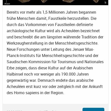
Bereits vor mehr als 1,5 Millionen Jahren begannen
frühe Menschen damit, Faustkeile herzustellen. Die
durch das Vorkommen von Faustkeilen definierte
archäologische Kultur wird als Acheuléen bezeichnet
und beschreibt die am längsten währende Tradition der
Werkzeugherstellung in der Menschheitsgeschichte.
Neue Forschungen unter Leitung des Jenaer Max-
Planck-Instituts für Menschheitsgeschichte und der
Saudischen Kommission für Tourismus und Nationales
Erbe zeigen, dass diese Kultur auf der Arabischen
Halbinsel noch vor weniger als 190.000 Jahren
gegenwärtig war. Demnach endete das arabische
Acheuléen erst kurz vor oder zeitgleich mit der Ankunft
des Homo sapiens in der Region.