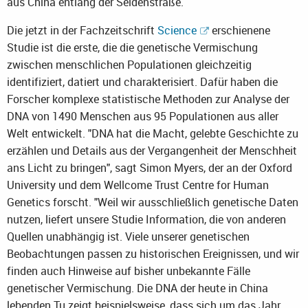
aus China entlang der Seidenstraße.
Die jetzt in der Fachzeitschrift
Science
erschienene
Studie ist die erste, die die genetische Vermischung
zwischen menschlichen Populationen gleichzeitig
identifiziert, datiert und charakterisiert. Dafür haben die
Forscher komplexe statistische Methoden zur Analyse der
DNA von 1490 Menschen aus 95 Populationen aus aller
Welt entwickelt. "DNA hat die Macht, gelebte Geschichte zu
erzählen und Details aus der Vergangenheit der Menschheit
ans Licht zu bringen", sagt Simon Myers, der an der Oxford
University und dem Wellcome Trust Centre for Human
Genetics forscht. "Weil wir ausschließlich genetische Daten
nutzen, liefert unsere Studie Information, die von anderen
Quellen unabhängig ist. Viele unserer genetischen
Beobachtungen passen zu historischen Ereignissen, und wir
finden auch Hinweise auf bisher unbekannte Fälle
genetischer Vermischung. Die DNA der heute in China
lebenden Tu zeigt beispielsweise, dass sich um das Jahr