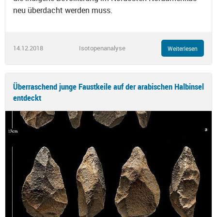
neu überdacht werden muss.
14.12.2018
Isotopenanalyse
Weiterlesen
Überraschend junge Faustkeile auf der arabischen Halbinsel
entdeckt