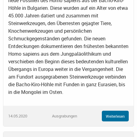
neue Fossilien des Homo sapiens aus der Bacho-Kiro-
Höhle in Bulgarien. Diese wurden auf ein Alter von etwa
45.000 Jahren datiert und zusammen mit
Steinwerkzeugen, den Überresten gejagter Tiere,
Knochenwerkzeugen und persönlichen
Schmuckgegenständen gefunden. Die neuen
Entdeckungen dokumentieren den frühesten bekannten
Homo sapiens aus dem Jungpaläolithikum und
verschieben den Beginn dieses bedeutenden kulturellen
Übergangs in Europa weiter in die Vergangenheit. Die
am Fundort ausgegrabenen Steinwerkzeuge verbinden
die Bacho-Kiro-Höhle mit Funden in ganz Eurasien, bis
in die Mongolei im Osten.
14.05.2020
Ausgrabungen
Weiterlesen