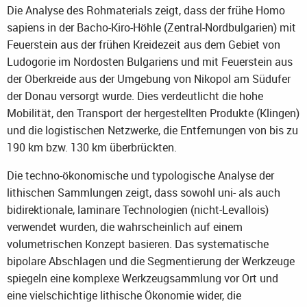
Die Analyse des Rohmaterials zeigt, dass der frühe Homo
sapiens in der Bacho-Kiro-Höhle (Zentral-Nordbulgarien) mit
Feuerstein aus der frühen Kreidezeit aus dem Gebiet von
Ludogorie im Nordosten Bulgariens und mit Feuerstein aus
der Oberkreide aus der Umgebung von Nikopol am Südufer
der Donau versorgt wurde. Dies verdeutlicht die hohe
Mobilität, den Transport der hergestellten Produkte (Klingen)
und die logistischen Netzwerke, die Entfernungen von bis zu
190 km bzw. 130 km überbrückten.
Die techno-ökonomische und typologische Analyse der
lithischen Sammlungen zeigt, dass sowohl uni- als auch
bidirektionale, laminare Technologien (nicht-Levallois)
verwendet wurden, die wahrscheinlich auf einem
volumetrischen Konzept basieren. Das systematische
bipolare Abschlagen und die Segmentierung der Werkzeuge
spiegeln eine komplexe Werkzeugsammlung vor Ort und
eine vielschichtige lithische Ökonomie wider, die