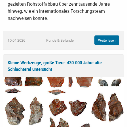
gezielten Rohstoffabbau über zehntausende Jahre
hinweg, wie ein internationales Forschungsteam
nachweisen konnte.
10.04.2026
Funde & Befunde
Weiterlesen
Kleine Werkzeuge, große Tiere: 430.000 Jahre alte
Schlachterei untersucht