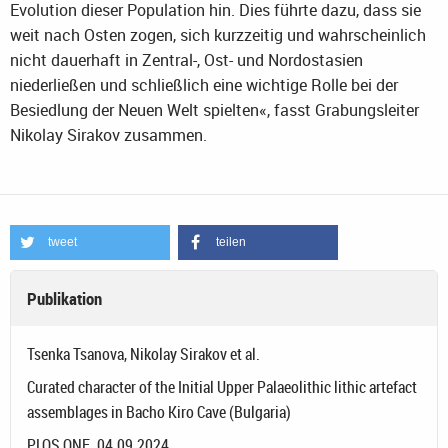
Evolution dieser Population hin. Dies führte dazu, dass sie
weit nach Osten zogen, sich kurzzeitig und wahrscheinlich
nicht dauerhaft in Zentral-, Ost- und Nordostasien
niederließen und schließlich eine wichtige Rolle bei der
Besiedlung der Neuen Welt spielten«, fasst Grabungsleiter
Nikolay Sirakov zusammen.
tweet
teilen
Publikation
Tsenka Tsanova, Nikolay Sirakov et al.
Curated character of the Initial Upper Palaeolithic lithic artefact
assemblages in Bacho Kiro Cave (Bulgaria)
PLOS ONE. 04.09.2024