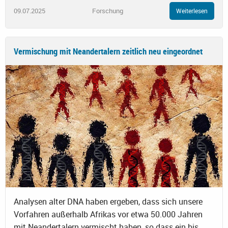
09.07.2025
Forschung
Weiterlesen
Vermischung mit Neandertalern zeitlich neu eingeordnet
Analysen alter DNA haben ergeben, dass sich unsere
Vorfahren außerhalb Afrikas vor etwa 50.000 Jahren
mit Neandertalern vermischt haben, so dass ein bis