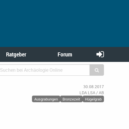
Ratgeber
Forum
30.08.2017
LDA LSA / AB
Ausgrabungen
Bronzezeit
Hügelgrab