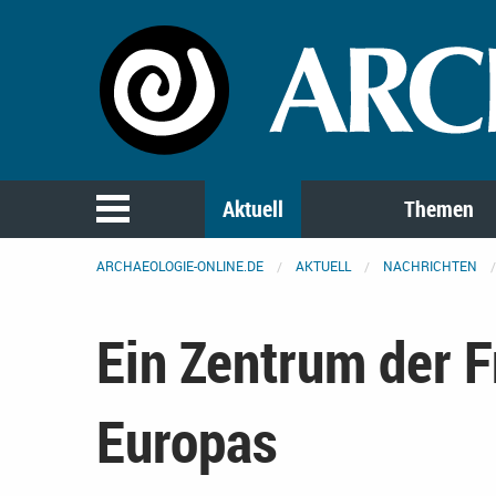
Aktuell
Themen
ARCHAEOLOGIE-ONLINE.DE
AKTUELL
NACHRICHTEN
Ein Zentrum der F
Europas