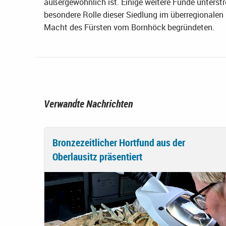
außergewöhnlich ist. Einige weitere Funde unterstr
besondere Rolle dieser Siedlung im überregionale
Macht des Fürsten vom Bornhöck begründeten.
Verwandte Nachrichten
Bronzezeitlicher Hortfund aus der
Oberlausitz präsentiert