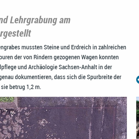
und Lehrgrabung am
gestellt
engrabes mussten Steine und Erdreich in zahlreichen
puren der von Rindern gezogenen Wagen konnten
pflege und Archäologie Sachsen-Anhalt in der
enau dokumentieren, dass sich die Spurbreite der
 sie betrug 1,2 m.