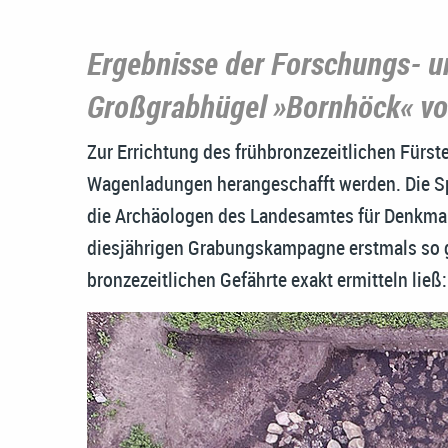
Ergebnisse der Forschungs- 
Großgrabhügel »Bornhöck« vor
Zur Errichtung des frühbronzezeitlichen Fürst
Wagenladungen herangeschafft werden. Die S
die Archäologen des Landesamtes für Denkmal
diesjährigen Grabungskampagne erstmals so g
bronzezeitlichen Gefährte exakt ermitteln ließ: