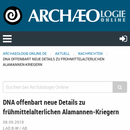
ARCHAEOLOGIE-ONLINE.DE
AKTUELL
NACHRICHTEN
DNA OFFENBART NEUE DETAILS ZU FRÜHMITTELALTERLICHEN
ALAMANNEN-KRIEGERN
DNA offenbart neue Details zu
frühmittelalterlichen Alamannen-Kriegern
08.09.2018
LAD B-W / AB