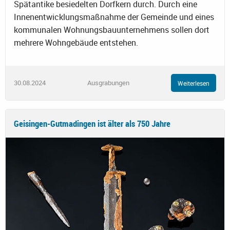
Spätantike besiedelten Dorfkern durch. Durch eine
Innenentwicklungsmaßnahme der Gemeinde und eines
kommunalen Wohnungsbauunternehmens sollen dort
mehrere Wohngebäude entstehen.
30.08.2024
Ausgrabungen
Weiterlesen
Geisingen-Gutmadingen ist älter als 750 Jahre