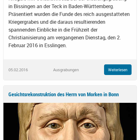
in Bissingen an der Teck in Baden-Württemberg.
Präsentiert wurden die Funde des reich ausgestatteten
Kriegergrabes und die daraus resultierenden
spannenden Einblicke in die Frühzeit der
Christianisierung am vergangenen Dienstag, den 2.
Februar 2016 in Esslingen.
05.02.2016
Ausgrabungen
Weiterlesen
Gesichtsrekonstruktion des Herrn von Morken in Bonn