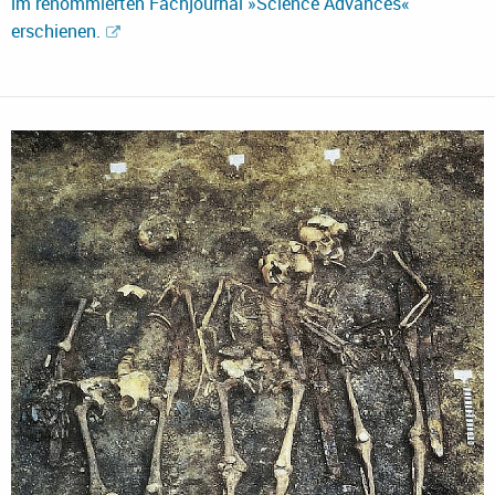
im renommierten Fachjournal »Science Advances«
erschienen.