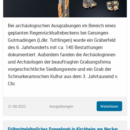
Bei archäologischen Ausgrabungen im Bereich eines
geplanten Regenrückhaltebeckens bei Geisingen-
Gutmadingen (Ldkr. Tuttlingen) wurde ein Gräberfeld
des 6. Jahrhunderts mit ca. 140 Bestattungen
dokumentiert. Außerdem fanden die Archäologinnen
und Archäologen der beauftragten Grabungsfirma
vorgeschichtliche Siedlungsreste und ein Grab der
Schnurkeramischen Kultur aus dem 3. Jahrtausend v.
Chr.
21.08.2022
Ausgrabungen
Weiterlesen
Frühmittelalterliches Doppelgrab in Kirchheim am Neckar