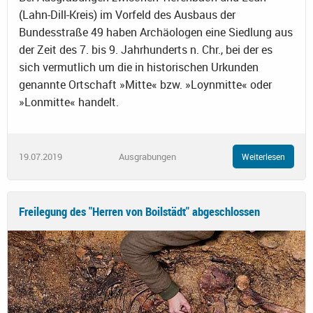
(Lahn-Dill-Kreis) im Vorfeld des Ausbaus der
Bundesstraße 49 haben Archäologen eine Siedlung aus
der Zeit des 7. bis 9. Jahrhunderts n. Chr., bei der es
sich vermutlich um die in historischen Urkunden
genannte Ortschaft »Mitte« bzw. »Loynmitte« oder
»Lonmitte« handelt.
19.07.2019
Ausgrabungen
Weiterlesen
Freilegung des "Herren von Boilstädt" abgeschlossen