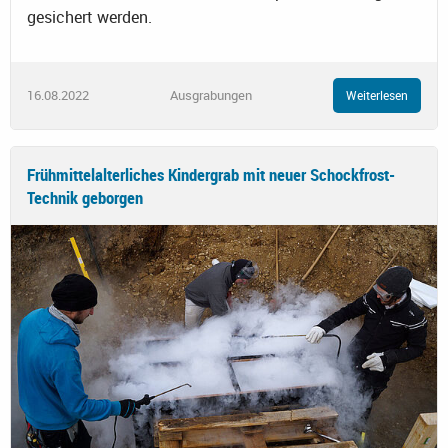
gesichert werden.
16.08.2022
Ausgrabungen
Weiterlesen
Frühmittelalterliches Kindergrab mit neuer Schockfrost-
Technik geborgen