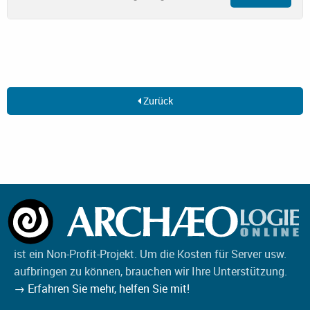
Zurück
ist ein Non-Profit-Projekt. Um die Kosten für Server usw.
aufbringen zu können, brauchen wir Ihre Unterstützung.
→ Erfahren Sie mehr, helfen Sie mit!