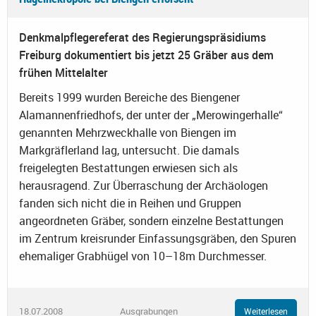
Denkmalpflegereferat des Regierungspräsidiums
Freiburg dokumentiert bis jetzt 25 Gräber aus dem
frühen Mittelalter
Bereits 1999 wurden Bereiche des Biengener
Alamannenfriedhofs, der unter der „Merowingerhalle“
genannten Mehrzweckhalle von Biengen im
Markgräflerland lag, untersucht. Die damals
freigelegten Bestattungen erwiesen sich als
herausragend. Zur Überraschung der Archäologen
fanden sich nicht die in Reihen und Gruppen
angeordneten Gräber, sondern einzelne Bestattungen
im Zentrum kreisrunder Einfassungsgräben, den Spuren
ehemaliger Grabhügel von 10–18m Durchmesser.
18.07.2008
Ausgrabungen
Weiterlesen