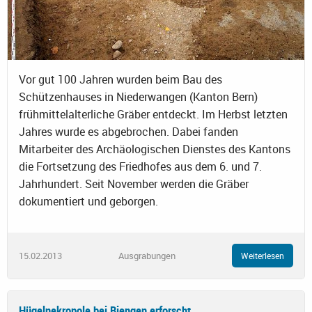
Vor gut 100 Jahren wurden beim Bau des
Schützenhauses in Niederwangen (Kanton Bern)
frühmittelalterliche Gräber entdeckt. Im Herbst letzten
Jahres wurde es abgebrochen. Dabei fanden
Mitarbeiter des Archäologischen Dienstes des Kantons
die Fortsetzung des Friedhofes aus dem 6. und 7.
Jahrhundert. Seit November werden die Gräber
dokumentiert und geborgen.
15.02.2013
Ausgrabungen
Weiterlesen
Hügelnekropole bei Biengen erforscht