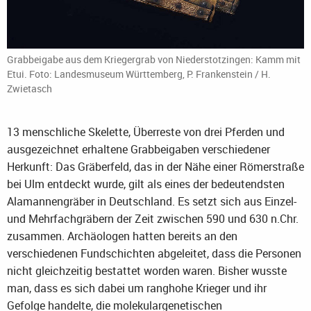
Grabbeigabe aus dem Kriegergrab von Niederstotzingen: Kamm mit
Etui. Foto: Landesmuseum Württemberg, P. Frankenstein / H.
Zwietasch
13 menschliche Skelette, Überreste von drei Pferden und
ausgezeichnet erhaltene Grabbeigaben verschiedener
Herkunft: Das Gräberfeld, das in der Nähe einer Römerstraße
bei Ulm entdeckt wurde, gilt als eines der bedeutendsten
Alamannengräber in Deutschland. Es setzt sich aus Einzel-
und Mehrfachgräbern der Zeit zwischen 590 und 630 n.Chr.
zusammen. Archäologen hatten bereits an den
verschiedenen Fundschichten abgeleitet, dass die Personen
nicht gleichzeitig bestattet worden waren. Bisher wusste
man, dass es sich dabei um ranghohe Krieger und ihr
Gefolge handelte, die molekulargenetischen