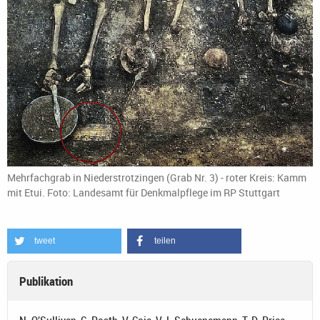
Mehrfachgrab in Niederstrotzingen (Grab Nr. 3) - roter Kreis: Kamm
mit Etui. Foto: Landesamt für Denkmalpflege im RP Stuttgart
tweet
teilen
Publikation