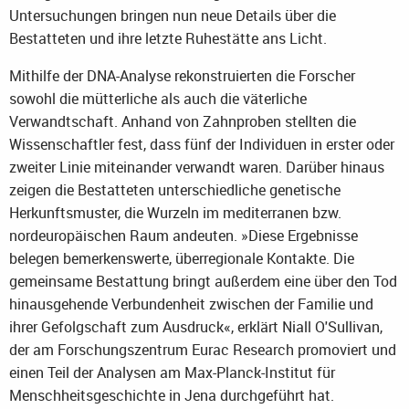
Untersuchungen bringen nun neue Details über die
Bestatteten und ihre letzte Ruhestätte ans Licht.
Mithilfe der DNA-Analyse rekonstruierten die Forscher
sowohl die mütterliche als auch die väterliche
Verwandtschaft. Anhand von Zahnproben stellten die
Wissenschaftler fest, dass fünf der Individuen in erster oder
zweiter Linie miteinander verwandt waren. Darüber hinaus
zeigen die Bestatteten unterschiedliche genetische
Herkunftsmuster, die Wurzeln im mediterranen bzw.
nordeuropäischen Raum andeuten. »Diese Ergebnisse
belegen bemerkenswerte, überregionale Kontakte. Die
gemeinsame Bestattung bringt außerdem eine über den Tod
hinausgehende Verbundenheit zwischen der Familie und
ihrer Gefolgschaft zum Ausdruck«, erklärt Niall O'Sullivan,
der am Forschungszentrum Eurac Research promoviert und
einen Teil der Analysen am Max-Planck-Institut für
Menschheitsgeschichte in Jena durchgeführt hat.