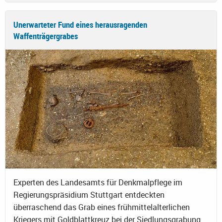
Unerwarteter Fund eines herausragenden
Waffenträgergrabes
Experten des Landesamts für Denkmalpflege im
Regierungspräsidium Stuttgart entdeckten
überraschend das Grab eines frühmittelalterlichen
Kriegers mit Goldblattkreuz bei der Siedlungsgrabung