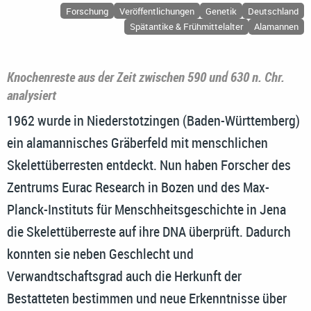
Forschung
Veröffentlichungen
Genetik
Deutschland
Spätantike & Frühmittelalter
Alamannen
Knochenreste aus der Zeit zwischen 590 und 630 n. Chr.
analysiert
1962 wurde in Niederstotzingen (Baden-Württemberg)
ein alamannisches Gräberfeld mit menschlichen
Skelettüberresten entdeckt. Nun haben Forscher des
Zentrums Eurac Research in Bozen und des Max-
Planck-Instituts für Menschheitsgeschichte in Jena
die Skelettüberreste auf ihre DNA überprüft. Dadurch
konnten sie neben Geschlecht und
Verwandtschaftsgrad auch die Herkunft der
Bestatteten bestimmen und neue Erkenntnisse über