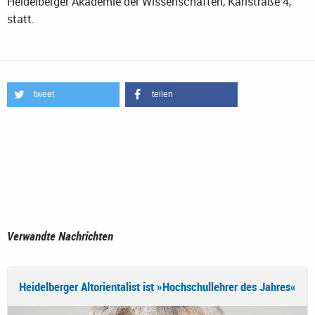
Heidelberger Akademie der Wissenschaften, Karlstraße 4,
statt.
tweet
teilen
Verwandte Nachrichten
Heidelberger Altorientalist ist »Hochschullehrer des Jahres«