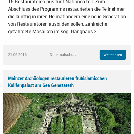
15 Restauratoren aus fünf Nationen teil. Zum
Abschluss des Programms restaurierten die Teilnehmer,
die künftig in ihren Heimatländern eine neue Generation
von Restauratoren ausbilden sollen, zahlreiche
gefährdete Mosaiken im sog. Hanghaus 2.
21.06.2016
Denkmalschutz
Weiterlesen
Mainzer Archäologen restaurieren frühislamischen
Kalifenpalast am See Genezareth