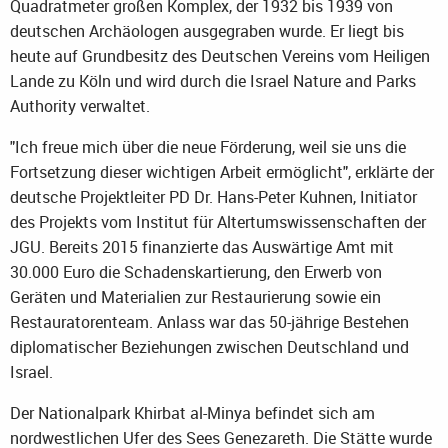
Quadratmeter großen Komplex, der 1932 bis 1939 von
deutschen Archäologen ausgegraben wurde. Er liegt bis
heute auf Grundbesitz des Deutschen Vereins vom Heiligen
Lande zu Köln und wird durch die Israel Nature and Parks
Authority verwaltet.
"Ich freue mich über die neue Förderung, weil sie uns die
Fortsetzung dieser wichtigen Arbeit ermöglicht", erklärte der
deutsche Projektleiter PD Dr. Hans-Peter Kuhnen, Initiator
des Projekts vom Institut für Altertumswissenschaften der
JGU. Bereits 2015 finanzierte das Auswärtige Amt mit
30.000 Euro die Schadenskartierung, den Erwerb von
Geräten und Materialien zur Restaurierung sowie ein
Restauratorenteam. Anlass war das 50-jährige Bestehen
diplomatischer Beziehungen zwischen Deutschland und
Israel.
Der Nationalpark Khirbat al-Minya befindet sich am
nordwestlichen Ufer des Sees Genezareth. Die Stätte wurde