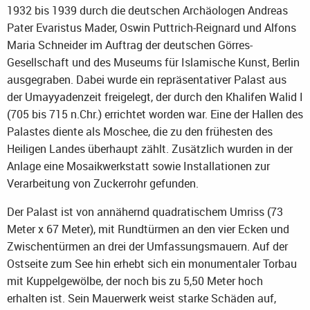
1932 bis 1939 durch die deutschen Archäologen Andreas
Pater Evaristus Mader, Oswin Puttrich-Reignard und Alfons
Maria Schneider im Auftrag der deutschen Görres-
Gesellschaft und des Museums für Islamische Kunst, Berlin
ausgegraben. Dabei wurde ein repräsentativer Palast aus
der Umayyadenzeit freigelegt, der durch den Khalifen Walid I
(705 bis 715 n.Chr.) errichtet worden war. Eine der Hallen des
Palastes diente als Moschee, die zu den frühesten des
Heiligen Landes überhaupt zählt. Zusätzlich wurden in der
Anlage eine Mosaikwerkstatt sowie Installationen zur
Verarbeitung von Zuckerrohr gefunden.
Der Palast ist von annähernd quadratischem Umriss (73
Meter x 67 Meter), mit Rundtürmen an den vier Ecken und
Zwischentürmen an drei der Umfassungsmauern. Auf der
Ostseite zum See hin erhebt sich ein monumentaler Torbau
mit Kuppelgewölbe, der noch bis zu 5,50 Meter hoch
erhalten ist. Sein Mauerwerk weist starke Schäden auf,