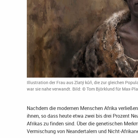
Illustration der Frau aus Zlatý kůň, die zur gleichen Popu
war sie nahe verwandt. Bild: © Tom Björklund für Max-Pla
Nachdem die modernen Menschen Afrika verließen, 
ihnen, so dass heute etwa zwei bis drei Prozent N
Afrikas zu finden sind. Über die genetischen Merkm
Vermischung von Neandertalern und Nicht-Afrikane