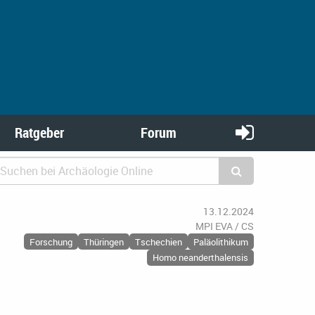
Ratgeber
Forum
13.12.2024
MPI EVA / CS
Forschung
Thüringen
Tschechien
Paläolithikum
Homo neanderthalensis