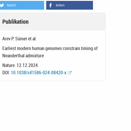
tweet
teilen
Publikation
Arev P. Sümer et al.
Earliest modern human genomes constrain timing of
Neanderthal admixture
Nature. 12.12.2024
DOI:
10.1038/s41586-024-08420-x