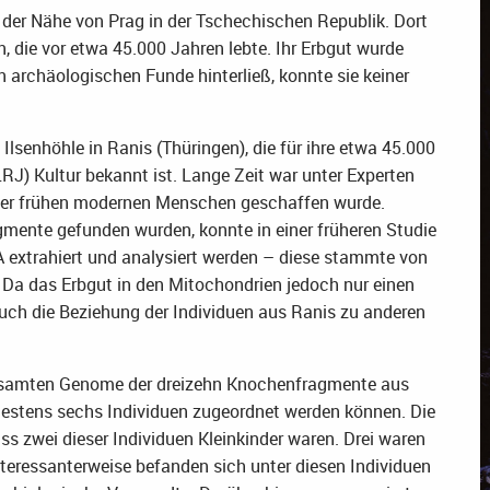
n der Nähe von Prag in der Tschechischen Republik. Dort
, die vor etwa 45.000 Jahren lebte. Ihr Erbgut wurde
n archäologischen Funde hinterließ, konnte sie keiner
 Ilsenhöhle in Ranis (Thüringen), die für ihre etwa 45.000
J) Kultur bekannt ist. Lange Zeit war unter Experten
oder frühen modernen Menschen geschaffen wurde.
mente gefunden wurden, konnte in einer früheren Studie
 extrahiert und analysiert werden – diese stammte von
Da das Erbgut in den Mitochondrien jedoch nur einen
auch die Beziehung der Individuen aus Ranis zu anderen
gesamten Genome der dreizehn Knochenfragmente aus
ndestens sechs Individuen zugeordnet werden können. Die
s zwei dieser Individuen Kleinkinder waren. Drei waren
nteressanterweise befanden sich unter diesen Individuen