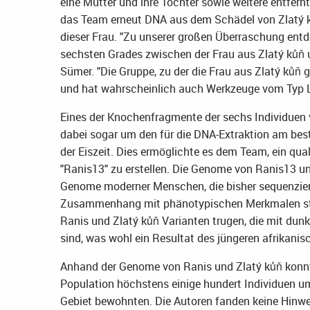
eine Mutter und ihre Tochter sowie weitere entfer
das Team erneut DNA aus dem Schädel von Zlatý ků
dieser Frau. "Zu unserer großen Überraschung ent
sechsten Grades zwischen der Frau aus Zlatý kůň u
Sümer. "Die Gruppe, zu der die Frau aus Zlatý kůň g
und hat wahrscheinlich auch Werkzeuge vom Typ LR
Eines der Knochenfragmente der sechs Individuen v
dabei sogar um den für die DNA-Extraktion am be
der Eiszeit. Dies ermöglichte es dem Team, ein q
"Ranis13" zu erstellen. Die Genome von Ranis13 un
Genome moderner Menschen, die bisher sequenziert
Zusammenhang mit phänotypischen Merkmalen stell
Ranis und Zlatý kůň Varianten trugen, die mit dun
sind, was wohl ein Resultat des jüngeren afrikanis
Anhand der Genome von Ranis und Zlatý kůň konnt
Population höchstens einige hundert Individuen um
Gebiet bewohnten. Die Autoren fanden keine Hinwei