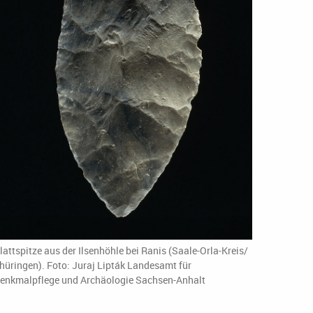
lattspitze aus der Ilsenhöhle bei Ranis (Saale-Orla-Kreis/
hüringen). Foto: Juraj Lipták Landesamt für
enkmalpflege und Archäologie Sachsen-Anhalt