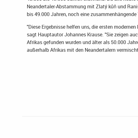
Neandertaler-Abstammung mit Zlatý kůň und Rani
bis 49.000 Jahren, noch eine zusammenhängende 
"Diese Ergebnisse helfen uns, die ersten modernen 
sagt Hauptautor Johannes Krause. "Sie zeigen auc
Afrikas gefunden wurden und älter als 50.000 Jahre
außerhalb Afrikas mit den Neandertalern vermischte