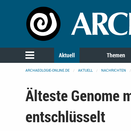
Aktuell
Themen
ARCHAEOLOGIE-ONLINE.DE
AKTUELL
NACHRICHTEN
Älteste Genome 
entschlüsselt