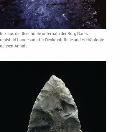
lick aus der Ilsenhöhle unterhalb der Burg Ranis.
rchivbild Landesamt für Denkmalpflege und Archäologie
achsen-Anhalt