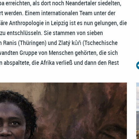
erreichten, als dort noch Neandertaler siedelten,
t werden. Einem internationalen Team unter der
äre Anthropologie in Leipzig ist es nun gelungen, die
zu entschlüsseln. Sie stammen von sieben
in Ranis (Thüringen) und Zlatý kůň (Tschechische
erwandten Gruppe von Menschen gehörten, die sich
 abspaltete, die Afrika verließ und dann den Rest