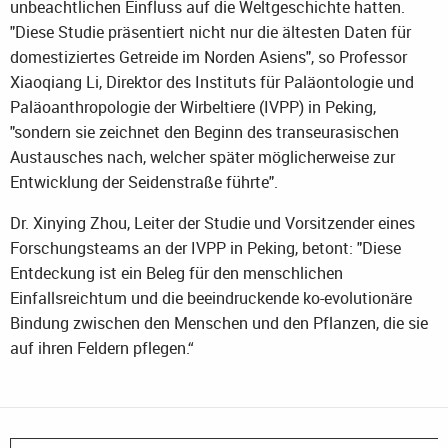
unbeachtlichen Einfluss auf die Weltgeschichte hatten.
"Diese Studie präsentiert nicht nur die ältesten Daten für
domestiziertes Getreide im Norden Asiens", so Professor
Xiaoqiang Li, Direktor des Instituts für Paläontologie und
Paläoanthropologie der Wirbeltiere (IVPP) in Peking,
"sondern sie zeichnet den Beginn des transeurasischen
Austausches nach, welcher später möglicherweise zur
Entwicklung der Seidenstraße führte".
Dr. Xinying Zhou, Leiter der Studie und Vorsitzender eines
Forschungsteams an der IVPP in Peking, betont: "Diese
Entdeckung ist ein Beleg für den menschlichen
Einfallsreichtum und die beeindruckende ko-evolutionäre
Bindung zwischen den Menschen und den Pflanzen, die sie
auf ihren Feldern pflegen.“