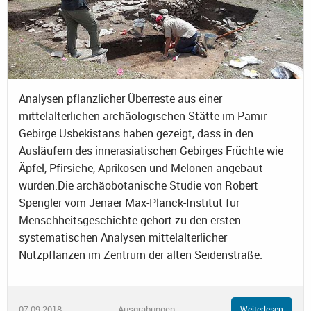
Analysen pflanzlicher Überreste aus einer
mittelalterlichen archäologischen Stätte im Pamir-
Gebirge Usbekistans haben gezeigt, dass in den
Ausläufern des innerasiatischen Gebirges Früchte wie
Äpfel, Pfirsiche, Aprikosen und Melonen angebaut
wurden.Die archäobotanische Studie von Robert
Spengler vom Jenaer Max-Planck-Institut für
Menschheitsgeschichte gehört zu den ersten
systematischen Analysen mittelalterlicher
Nutzpflanzen im Zentrum der alten Seidenstraße.
07.09.2018
Ausgrabungen
Weiterlesen