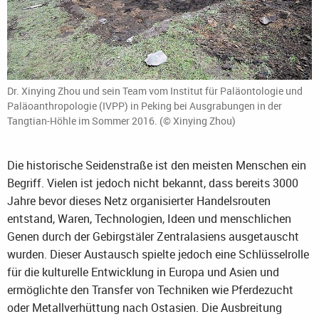
Dr. Xinying Zhou und sein Team vom Institut für Paläontologie und
Paläoanthropologie (IVPP) in Peking bei Ausgrabungen in der
Tangtian-Höhle im Sommer 2016. (© Xinying Zhou)
Die historische Seidenstraße ist den meisten Menschen ein
Begriff. Vielen ist jedoch nicht bekannt, dass bereits 3000
Jahre bevor dieses Netz organisierter Handelsrouten
entstand, Waren, Technologien, Ideen und menschlichen
Genen durch der Gebirgstäler Zentralasiens ausgetauscht
wurden. Dieser Austausch spielte jedoch eine Schlüsselrolle
für die kulturelle Entwicklung in Europa und Asien und
ermöglichte den Transfer von Techniken wie Pferdezucht
oder Metallverhüttung nach Ostasien. Die Ausbreitung