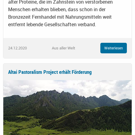
alter Proteine, die im Zahnstein von verstorbenen
Menschen erhalten blieben, dass schon in der
Bronzezeit Fernhandel mit Nahrungsmitteln weit
entfernt lebende Gesellschaften verband.
24.12.2020
Aus aller Welt
Weiterlesen
Altai Pastoralism Project erhält Förderung