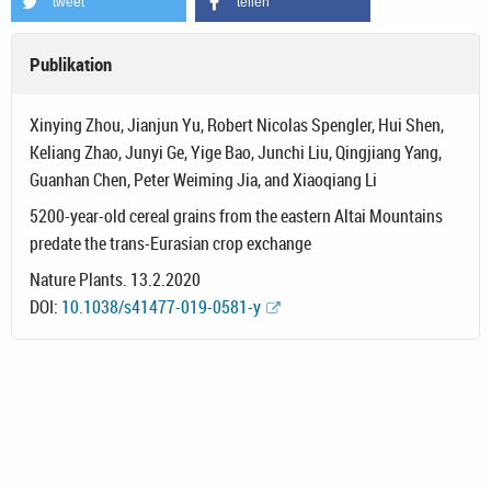
tweet
teilen
Publikation
Xinying Zhou, Jianjun Yu, Robert Nicolas Spengler, Hui Shen,
Keliang Zhao, Junyi Ge, Yige Bao, Junchi Liu, Qingjiang Yang,
Guanhan Chen, Peter Weiming Jia, and Xiaoqiang Li
5200-year-old cereal grains from the eastern Altai Mountains
predate the trans-Eurasian crop exchange
Nature Plants. 13.2.2020
DOI:
10.1038/s41477-019-0581-y