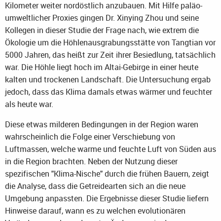
Kilometer weiter nordöstlich anzubauen. Mit Hilfe paläo-
umweltlicher Proxies gingen Dr. Xinying Zhou und seine
Kollegen in dieser Studie der Frage nach, wie extrem die
Ökologie um die Höhlenausgrabungsstätte von Tangtian vor
5000 Jahren, das heißt zur Zeit ihrer Besiedlung, tatsächlich
war. Die Höhle liegt hoch im Altai-Gebirge in einer heute
kalten und trockenen Landschaft. Die Untersuchung ergab
jedoch, dass das Klima damals etwas wärmer und feuchter
als heute war.
Diese etwas milderen Bedingungen in der Region waren
wahrscheinlich die Folge einer Verschiebung von
Luftmassen, welche warme und feuchte Luft von Süden aus
in die Region brachten. Neben der Nutzung dieser
spezifischen "Klima-Nische" durch die frühen Bauern, zeigt
die Analyse, dass die Getreidearten sich an die neue
Umgebung anpassten. Die Ergebnisse dieser Studie liefern
Hinweise darauf, wann es zu welchen evolutionären