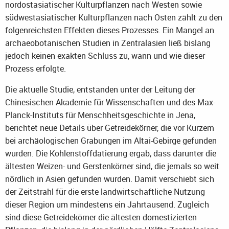
nordostasiatischer Kulturpflanzen nach Westen sowie
südwestasiatischer Kulturpflanzen nach Osten zählt zu den
folgenreichsten Effekten dieses Prozesses. Ein Mangel an
archaeobotanischen Studien in Zentralasien ließ bislang
jedoch keinen exakten Schluss zu, wann und wie dieser
Prozess erfolgte.
Die aktuelle Studie, entstanden unter der Leitung der
Chinesischen Akademie für Wissenschaften und des Max-
Planck-Instituts für Menschheitsgeschichte in Jena,
berichtet neue Details über Getreidekörner, die vor Kurzem
bei archäologischen Grabungen im Altai-Gebirge gefunden
wurden. Die Kohlenstoffdatierung ergab, dass darunter die
ältesten Weizen- und Gerstenkörner sind, die jemals so weit
nördlich in Asien gefunden wurden. Damit verschiebt sich
der Zeitstrahl für die erste landwirtschaftliche Nutzung
dieser Region um mindestens ein Jahrtausend. Zugleich
sind diese Getreidekörner die ältesten domestizierten