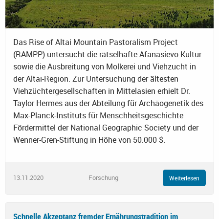
Das Rise of Altai Mountain Pastoralism Project
(RAMPP) untersucht die rätselhafte Afanasievo-Kultur
sowie die Ausbreitung von Molkerei und Viehzucht in
der Altai-Region. Zur Untersuchung der ältesten
Viehzüchtergesellschaften in Mittelasien erhielt Dr.
Taylor Hermes aus der Abteilung für Archäogenetik des
Max-Planck-Instituts für Menschheitsgeschichte
Fördermittel der National Geographic Society und der
Wenner-Gren-Stiftung in Höhe von 50.000 $.
13.11.2020
Forschung
Weiterlesen
Schnelle Akzeptanz fremder Ernährungstradition im