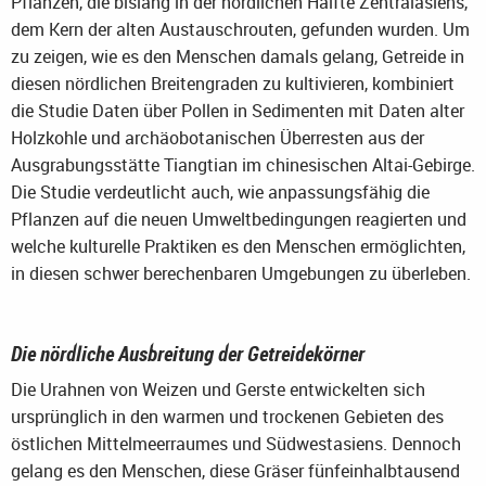
Pflanzen, die bislang in der nördlichen Hälfte Zentralasiens,
dem Kern der alten Austauschrouten, gefunden wurden. Um
zu zeigen, wie es den Menschen damals gelang, Getreide in
diesen nördlichen Breitengraden zu kultivieren, kombiniert
die Studie Daten über Pollen in Sedimenten mit Daten alter
Holzkohle und archäobotanischen Überresten aus der
Ausgrabungsstätte Tiangtian im chinesischen Altai-Gebirge.
Die Studie verdeutlicht auch, wie anpassungsfähig die
Pflanzen auf die neuen Umweltbedingungen reagierten und
welche kulturelle Praktiken es den Menschen ermöglichten,
in diesen schwer berechenbaren Umgebungen zu überleben.
Die nördliche Ausbreitung der Getreidekörner
Die Urahnen von Weizen und Gerste entwickelten sich
ursprünglich in den warmen und trockenen Gebieten des
östlichen Mittelmeerraumes und Südwestasiens. Dennoch
gelang es den Menschen, diese Gräser fünfeinhalbtausend