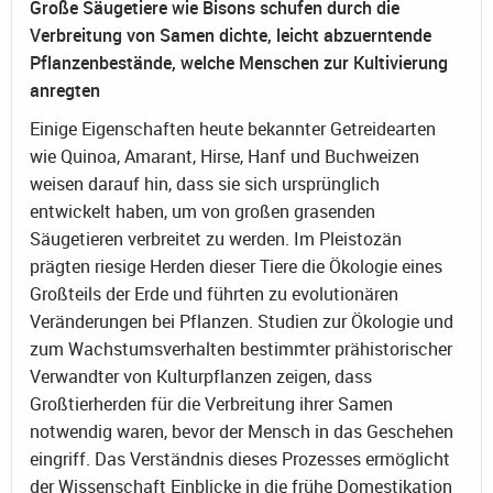
Große Säugetiere wie Bisons schufen durch die
Verbreitung von Samen dichte, leicht abzuerntende
Pflanzenbestände, welche Menschen zur Kultivierung
anregten
Einige Eigenschaften heute bekannter Getreidearten
wie Quinoa, Amarant, Hirse, Hanf und Buchweizen
weisen darauf hin, dass sie sich ursprünglich
entwickelt haben, um von großen grasenden
Säugetieren verbreitet zu werden. Im Pleistozän
prägten riesige Herden dieser Tiere die Ökologie eines
Großteils der Erde und führten zu evolutionären
Veränderungen bei Pflanzen. Studien zur Ökologie und
zum Wachstumsverhalten bestimmter prähistorischer
Verwandter von Kulturpflanzen zeigen, dass
Großtierherden für die Verbreitung ihrer Samen
notwendig waren, bevor der Mensch in das Geschehen
eingriff. Das Verständnis dieses Prozesses ermöglicht
der Wissenschaft Einblicke in die frühe Domestikation