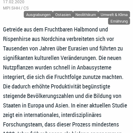
17.02.2020
MPI SHH / CS
Ausgrabungen
Ostasien
Neolithikum
Umwelt & Klima
Ernährung
Getreide aus dem Fruchtbaren Halbmond und
Rispenhirse aus Nordchina verbreiteten sich vor
Tausenden von Jahren über Eurasien und führten zu
signifikanten kulturellen Veränderungen. Die neuen
Nutzpflanzen wurden schnell in Anbausysteme
integriert, die sich die Fruchtfolge zunutze machten.
Die dadurch erhöhte Produktivität begünstigte
steigende Bevölkerungszahlen und die Bildung von
Staaten in Europa und Asien. In einer aktuellen Studie
zeigt ein internationales, interdisziplinäres
Forschungsteam, dass dieser Prozess mindestens