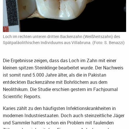
Loch im rechten unteren dritten Backenzahn (Weißheitszahn) des
Spätpaläolithischen Individuums aus Villabruna. (Foto: S. Benazzi)
Die Ergebnisse zeigen, dass das Loch im Zahn mit einer
kleinen spitzen Steinklinge bearbeitet wurde. Der Nachweis
ist somit rund 5.000 Jahre älter, als die in Pakistan
entdeckten Backenzähne mit Bohrlöchern aus dem
Neolithikum. Die Studie erschien gestern im Fachjournal
Scientific Reports.
Karies zählt zu den häufigsten Infektionskrankheiten in
modernen Industriestaaten. Doch auch steinzeitliche Jäger
und Sammler hatten schon ein Problem mit faulenden