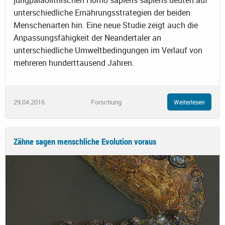
jungpaläolithischen Homo sapiens sapiens deuten auf
unterschiedliche Ernährungsstrategien der beiden
Menschenarten hin. Eine neue Studie zeigt auch die
Anpassungsfähigkeit der Neandertaler an
unterschiedliche Umweltbedingungen im Verlauf von
mehreren hunderttausend Jahren.
29.04.2016
Forschung
Weiterlesen
Zähne sagen menschliche Evolution voraus