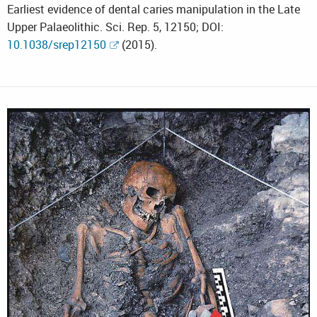
Earliest evidence of dental caries manipulation in the Late
Upper Palaeolithic. Sci. Rep. 5, 12150; DOI:
10.1038/srep12150
(2015).