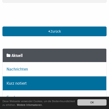
Zurück
Aktuell
Nachrichten
Kurz notiert
Feeds
Diese Webseite verwendet Cookies, um die Bedienfreundlichkeit
OK
zu erhöhen.
Weitere Informationen.