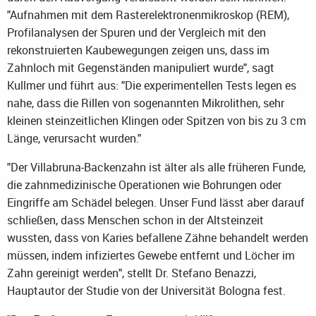
"Aufnahmen mit dem Rasterelektronenmikroskop (REM),
Profilanalysen der Spuren und der Vergleich mit den
rekonstruierten Kaubewegungen zeigen uns, dass im
Zahnloch mit Gegenständen manipuliert wurde", sagt
Kullmer und führt aus: "Die experimentellen Tests legen es
nahe, dass die Rillen von sogenannten Mikrolithen, sehr
kleinen steinzeitlichen Klingen oder Spitzen von bis zu 3 cm
Länge, verursacht wurden."
"Der Villabruna-Backenzahn ist älter als alle früheren Funde,
die zahnmedizinische Operationen wie Bohrungen oder
Eingriffe am Schädel belegen. Unser Fund lässt aber darauf
schließen, dass Menschen schon in der Altsteinzeit
wussten, dass von Karies befallene Zähne behandelt werden
müssen, indem infiziertes Gewebe entfernt und Löcher im
Zahn gereinigt werden", stellt Dr. Stefano Benazzi,
Hauptautor der Studie von der Universität Bologna fest.