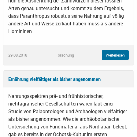
nun die Ausrichtung der Zahnwurzeln dieser fossilen
Arten genau untersucht und kommt zu dem Ergebnis,
dass Paranthropus robustus seine Nahrung auf völlig
andere Art und Weise zerkaut haben muss als andere
Homininen.
29.08.2018
Forschung
Weiterlesen
Ernährung vielfältiger als bisher angenommen
Nahrungsspektren prä- und frühhistorischer,
nichtagrarischer Gesellschaften waren laut einer
Studie von Paläontologen und Archäologen vielfältiger
als bisher angenommen. Wie die archäobotanische
Untersuchung von Fundmaterial aus Nordjapan belegt,
gab es bereits in der Ochotsk-Kultur im ersten