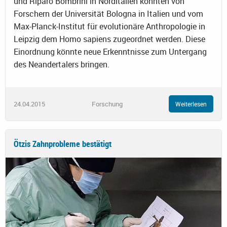
und Riparo Bombrini in Norditalien konnten von
Forschern der Universität Bologna in Italien und vom
Max-Planck-Institut für evolutionäre Anthropologie in
Leipzig dem Homo sapiens zugeordnet werden. Diese
Einordnung könnte neue Erkenntnisse zum Untergang
des Neandertalers bringen.
24.04.2015
Forschung
Weiterlesen
Ötzis Zahnprobleme bestätigt