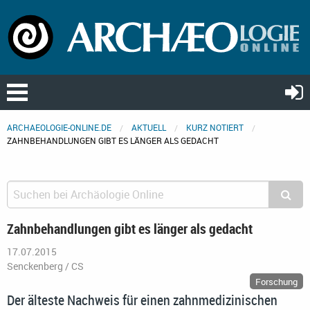
ARCHAEOLOGIE-ONLINE.DE
AKTUELL
KURZ NOTIERT
ZAHNBEHANDLUNGEN GIBT ES LÄNGER ALS GEDACHT
Zahnbehandlungen gibt es länger als gedacht
17.07.2015
Senckenberg / CS
Forschung
Der älteste Nachweis für einen zahnmedizinischen