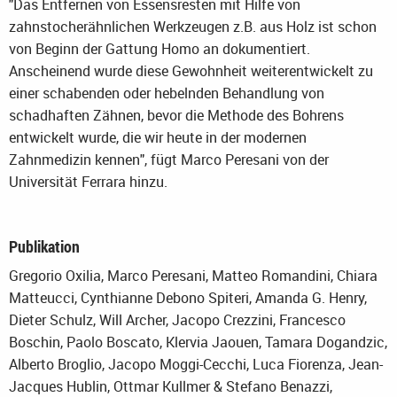
"Das Entfernen von Essensresten mit Hilfe von
zahnstocherähnlichen Werkzeugen z.B. aus Holz ist schon
von Beginn der Gattung Homo an dokumentiert.
Anscheinend wurde diese Gewohnheit weiterentwickelt zu
einer schabenden oder hebelnden Behandlung von
schadhaften Zähnen, bevor die Methode des Bohrens
entwickelt wurde, die wir heute in der modernen
Zahnmedizin kennen", fügt Marco Peresani von der
Universität Ferrara hinzu.
Publikation
Gregorio Oxilia, Marco Peresani, Matteo Romandini, Chiara
Matteucci, Cynthianne Debono Spiteri, Amanda G. Henry,
Dieter Schulz, Will Archer, Jacopo Crezzini, Francesco
Boschin, Paolo Boscato, Klervia Jaouen, Tamara Dogandzic,
Alberto Broglio, Jacopo Moggi-Cecchi, Luca Fiorenza, Jean-
Jacques Hublin, Ottmar Kullmer & Stefano Benazzi,