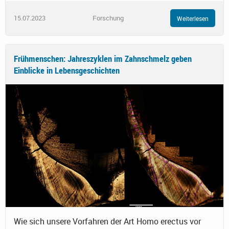
15.07.2023
Forschung
Weiterlesen
Frühmenschen: Jahreszyklen im Zahnschmelz geben
Einblicke in Lebensgeschichten
Wie sich unsere Vorfahren der Art Homo erectus vor