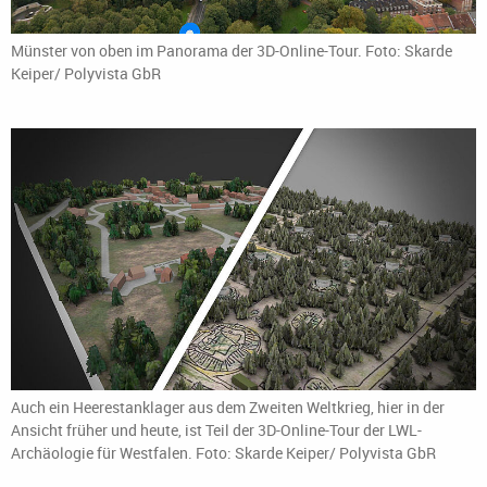
Münster von oben im Panorama der 3D-Online-Tour. Foto: Skarde
Keiper/ Polyvista GbR
Auch ein Heerestanklager aus dem Zweiten Weltkrieg, hier in der
Ansicht früher und heute, ist Teil der 3D-Online-Tour der LWL-
Archäologie für Westfalen. Foto: Skarde Keiper/ Polyvista GbR