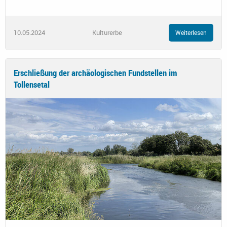
10.05.2024
Kulturerbe
Weiterlesen
Erschließung der archäologischen Fundstellen im
Tollensetal