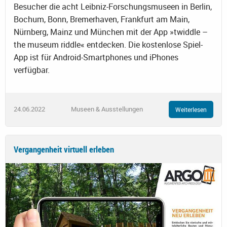
Besucher die acht Leibniz-Forschungsmuseen in Berlin,
Bochum, Bonn, Bremerhaven, Frankfurt am Main,
Nürnberg, Mainz und München mit der App »twiddle –
the museum riddle« entdecken. Die kostenlose Spiel-
App ist für Android-Smartphones und iPhones
verfügbar.
24.06.2022
Museen & Ausstellungen
Weiterlesen
Vergangenheit virtuell erleben