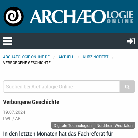
ARCHAEOLOGIE-ONLINE.DE
AKTUELL
KURZ NOTIERT
VERBORGENE GESCHICHTE
Verborgene Geschichte
19.07.2024
LWL / AB
Digitale Technologien
Nordrhein-Westfalen
In den letzten Monaten hat das Fachreferat für