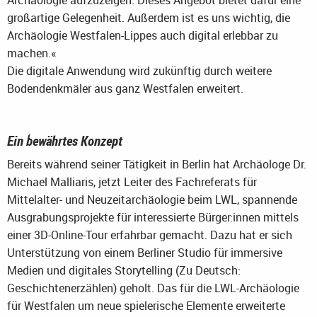
Archäologie aufzuzeigen. Dieses Angebot bietet dafür eine
großartige Gelegenheit. Außerdem ist es uns wichtig, die
Archäologie Westfalen-Lippes auch digital erlebbar zu
machen.«
Die digitale Anwendung wird zukünftig durch weitere
Bodendenkmäler aus ganz Westfalen erweitert.
Ein bewährtes Konzept
Bereits während seiner Tätigkeit in Berlin hat Archäologe Dr.
Michael Malliaris, jetzt Leiter des Fachreferats für
Mittelalter- und Neuzeitarchäologie beim LWL, spannende
Ausgrabungsprojekte für interessierte Bürger:innen mittels
einer 3D-Online-Tour erfahrbar gemacht. Dazu hat er sich
Unterstützung von einem Berliner Studio für immersive
Medien und digitales Storytelling (Zu Deutsch:
Geschichtenerzählen) geholt. Das für die LWL-Archäologie
für Westfalen um neue spielerische Elemente erweiterte