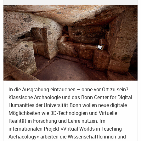
In die Ausgrabung eintauchen – ohne vor Ort zu sein?
Klassische Archäologie und das Bonn Center for Digital
Humanities der Universität Bonn wollen neue digitale
Möglichkeiten wie 3D-Technologien und Virtuelle
Realität in Forschung und Lehre nutzen. Im
internationalen Projekt »Virtual Worlds in Teaching
Archaeology« arbeiten die Wissenschaftlerinnen und