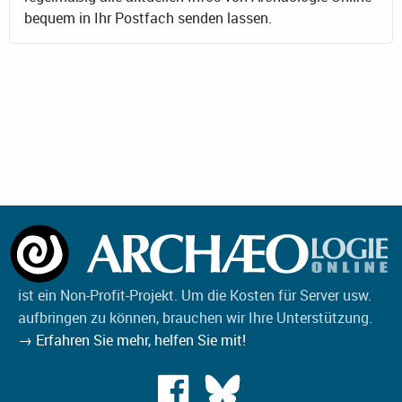
bequem in Ihr Postfach senden lassen.
ist ein Non-Profit-Projekt. Um die Kosten für Server usw.
aufbringen zu können, brauchen wir Ihre Unterstützung.
→ Erfahren Sie mehr, helfen Sie mit!