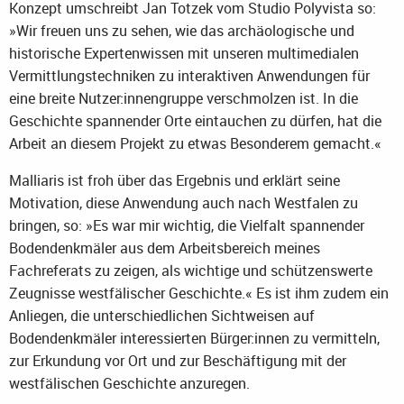
Konzept umschreibt Jan Totzek vom Studio Polyvista so:
»Wir freuen uns zu sehen, wie das archäologische und
historische Expertenwissen mit unseren multimedialen
Vermittlungstechniken zu interaktiven Anwendungen für
eine breite Nutzer:innengruppe verschmolzen ist. In die
Geschichte spannender Orte eintauchen zu dürfen, hat die
Arbeit an diesem Projekt zu etwas Besonderem gemacht.«
Malliaris ist froh über das Ergebnis und erklärt seine
Motivation, diese Anwendung auch nach Westfalen zu
bringen, so: »Es war mir wichtig, die Vielfalt spannender
Bodendenkmäler aus dem Arbeitsbereich meines
Fachreferats zu zeigen, als wichtige und schützenswerte
Zeugnisse westfälischer Geschichte.« Es ist ihm zudem ein
Anliegen, die unterschiedlichen Sichtweisen auf
Bodendenkmäler interessierten Bürger:innen zu vermitteln,
zur Erkundung vor Ort und zur Beschäftigung mit der
westfälischen Geschichte anzuregen.