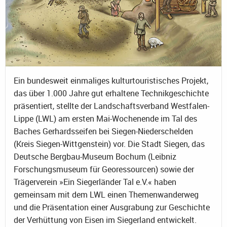
Ein bundesweit einmaliges kulturtouristisches Projekt,
das über 1.000 Jahre gut erhaltene Technikgeschichte
präsentiert, stellte der Landschaftsverband Westfalen-
Lippe (LWL) am ersten Mai-Wochenende im Tal des
Baches Gerhardsseifen bei Siegen-Niederschelden
(Kreis Siegen-Wittgenstein) vor. Die Stadt Siegen, das
Deutsche Bergbau-Museum Bochum (Leibniz
Forschungsmuseum für Georessourcen) sowie der
Trägerverein »Ein Siegerländer Tal e.V.« haben
gemeinsam mit dem LWL einen Themenwanderweg
und die Präsentation einer Ausgrabung zur Geschichte
der Verhüttung von Eisen im Siegerland entwickelt.