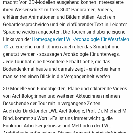
macht: Von 3D-Modellen ausgehend können Interessierte
ihren Wissensdurst mittels 360°-Panoramen, Videos,
erklärenden Animationen und Bildern stillen. Auch ein
Gebärdensprachvideo und ein einführender Text in Leichter
Sprache werden angeboten. Die Touren sind über je eigene
Links von der
Homepage der LWL-Archäologie für Westfalen
zu erreichen und können auch über das Smartphone
genutzt werden - sozusagen Archäologie für unterwegs.
Jede Tour hat eine besondere Schaltfläche, die das
Bodendenkmal heute und damals zeigt - einfacher kann
man selten einen Blick in die Vergangenheit werfen.
3D-Modelle von Fundobjekten, Pläne und erklärende Videos
von Archäolog:innen und weiteren Akteur:innen nehmen
Besuchende der Tour mit in vergangene Zeiten.
Auch der Direktor der LWL-Archäologie, Prof. Dr. Michael M.
Rind, kommt zu Wort: »Es ist uns immer wichtig, die
Funktion, Arbeitsergebnisse und Methoden der LWL-