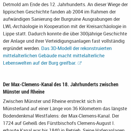
Detmold am Ende des 12. Jahrhunderts. An dieser Wiege der
lippischen Geschichte fanden ab 2004 im Rahmen der
aufwändigen Sanierung der Burgruine Ausgrabungen der
LWL-Archäologie in Kooperation mit der Kreisarchäologie in
Lippe statt. Dadurch konnte die über 300jährige Geschichte
der Anlage und ihrer Verteidigungsanlagen fast vollständig
ergründet werden.
Das 3D-Modell der rekonstruierten
mittelalterlichen Gebäude macht mittelalterliche
Lebenswelten auf der Burg greifbar.
Der Max-Clemens-Kanal des 18. Jahrhunderts zwischen
Münster und Rheine
Zwischen Münster und Rheine erstreckt sich im
Münsterland auf einer Länge von 36 Kilometern das längste
Bodendenkmal Westfalens: der Max-Clemens-Kanal. Der
1724 auf Geheiß des Fürstbischofs Clemens-August I.
erbaute Kanal war bis 1840 in Betrieb. Seine Hafenanlagen,