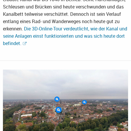
Schleusen und Brücken sind heute verschwunden und das
Kanalbett teilweise verschüttet. Dennoch ist sein Verlauf
entlang eines Rad- und Wanderweges noch heute gut zu
erkennen.
Die 3D-Online-Tour verdeutlicht, wie der Kanal und
seine Anlagen einst funktionierten und was sich heute dort
befindet.