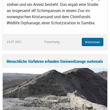
stehen und ein Anreiz besteht. Das ergab eine Studie
an insgesamt elf Schimpansen in einem Zoo im
norwegischen Kristansand und dem Chimfunshi
Wildlife Orphanage, einer Schutzstation in Sambia.
23.07.2021
Forschung
Weiterlesen
Menschliche Vorfahren erfanden Steinwerkzeuge mehrmals