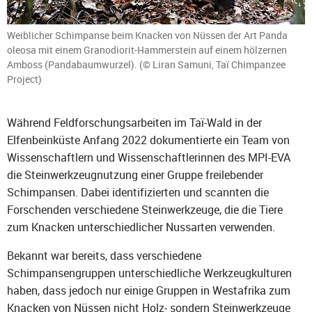
Weiblicher Schimpanse beim Knacken von Nüssen der Art Panda
oleosa mit einem Granodiorit-Hammerstein auf einem hölzernen
Amboss (Pandabaumwurzel). (© Liran Samuni, Taï Chimpanzee
Project)
Während Feldforschungsarbeiten im Taï-Wald in der
Elfenbeinküste Anfang 2022 dokumentierte ein Team von
Wissenschaftlern und Wissenschaftlerinnen des MPI-EVA
die Steinwerkzeugnutzung einer Gruppe freilebender
Schimpansen. Dabei identifizierten und scannten die
Forschenden verschiedene Steinwerkzeuge, die die Tiere
zum Knacken unterschiedlicher Nussarten verwenden.
Bekannt war bereits, dass verschiedene
Schimpansengruppen unterschiedliche Werkzeugkulturen
haben, dass jedoch nur einige Gruppen in Westafrika zum
Knacken von Nüssen nicht Holz- sondern Steinwerkzeuge