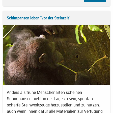
Schimpansen leben "vor der Steinzeit"
Anders als frühe Menschenarten scheinen
Schimpansen nicht in der Lage zu sein, spontan
scharfe Steinwerkzeuge herzustellen und zu nutzen,
auch wenn ihnen dafür alle Materialien zur Verfügung