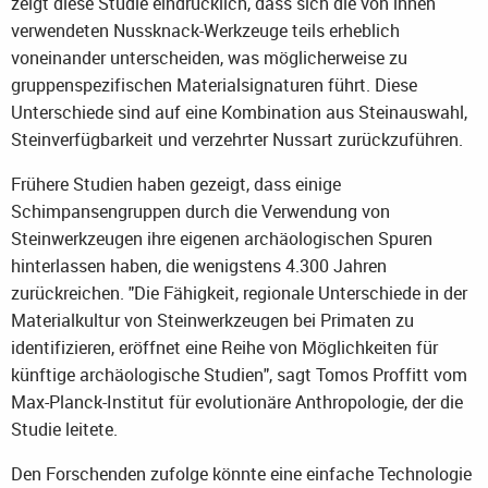
zeigt diese Studie eindrücklich, dass sich die von ihnen
verwendeten Nussknack-Werkzeuge teils erheblich
voneinander unterscheiden, was möglicherweise zu
gruppenspezifischen Materialsignaturen führt. Diese
Unterschiede sind auf eine Kombination aus Steinauswahl,
Steinverfügbarkeit und verzehrter Nussart zurückzuführen.
Frühere Studien haben gezeigt, dass einige
Schimpansengruppen durch die Verwendung von
Steinwerkzeugen ihre eigenen archäologischen Spuren
hinterlassen haben, die wenigstens 4.300 Jahren
zurückreichen. "Die Fähigkeit, regionale Unterschiede in der
Materialkultur von Steinwerkzeugen bei Primaten zu
identifizieren, eröffnet eine Reihe von Möglichkeiten für
künftige archäologische Studien", sagt Tomos Proffitt vom
Max-Planck-Institut für evolutionäre Anthropologie, der die
Studie leitete.
Den Forschenden zufolge könnte eine einfache Technologie