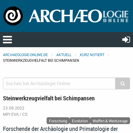
ARCHAEOLOGIE-ONLINE.DE
AKTUELL
KURZ NOTIERT
STEINWERKZEUGVIELFALT BEI SCHIMPANSEN
Steinwerkzeugvielfalt bei Schimpansen
23.09.2022
MPI EVA / CS
Forschung
Evolution
Waffen & Werkzeuge
Forschende der Archäologie und Primatologie der