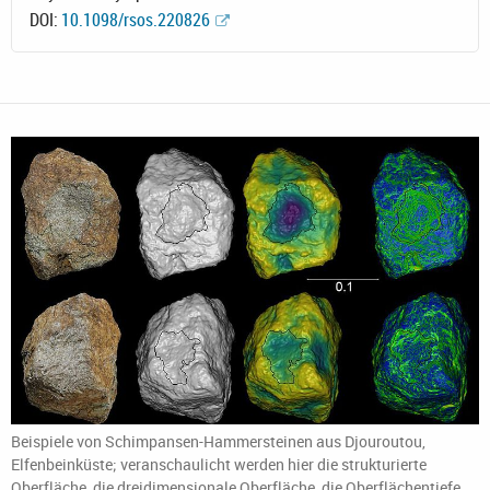
DOI:
10.1098/rsos.220826
Beispiele von Schimpansen-Hammersteinen aus Djouroutou,
Elfenbeinküste; veranschaulicht werden hier die strukturierte
Oberfläche, die dreidimensionale Oberfläche, die Oberflächentiefe