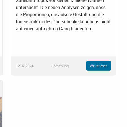
Sahelanthropus vor sieben Millionen Jahren
untersucht. Die neuen Analysen zeigen, dass
die Proportionen, die äußere Gestalt und die
Innenstruktur des Oberschenkelknochens nicht
auf einen aufrechten Gang hindeuten.
12.07.2024
Forschung
Weiterlesen