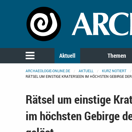
Aktuell
Themen
ARCHAEOLOGIE-ONLINE.DE
AKTUELL
KURZ NOTIERT
RÄTSEL UM EINSTIGE KRATERSEEN IM HÖCHSTEN GEBIRGE DE
Rätsel um einstige Kra
im höchsten Gebirge d