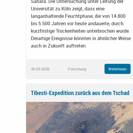
Sahara. Die Untersuchung unter Leitung der
Universität zu Köln zeigt, dass eine
langanhaltende Feuchtphase, die von 14.800
bis 5.500 Jahren vor heute andauerte, durch
kurzfristige Trockenheiten unterbrochen wurde.
Derartige Ereignisse könnten in ähnlicher Weise
auch in Zukunft auftreten.
30.03.2026
Forschung
Weiterlesen
Tibesti-Expedition zurück aus dem Tschad