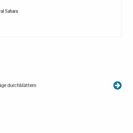
ral Sahara
äge durchblättern