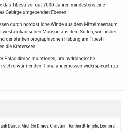
e das Tibesti vor gut 7000 Jahren mindestens eine
 das Gebirge umgebenden Ebenen.
ssen durch nordöstliche Winde aus dem Mittelmeerraum
en westafrikanischen Monsun aus dem Süden, wie bisher
nd der starken orographischen Hebung am Tibesti
n die Kraterseen.
ter Paläoklimasimulationen, um hydrologische
nem sich erwärmenden Klima angemessen widerspiegeln zu
ank Darius, Michèle Dinies, Christian Reinhardt-Imjela, Leonore