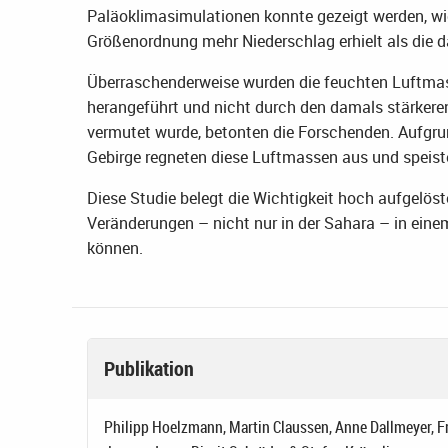
Paläoklimasimulationen konnte gezeigt werden, wi
Größenordnung mehr Niederschlag erhielt als die
Überraschenderweise wurden die feuchten Luftma
herangeführt und nicht durch den damals stärker
vermutet wurde, betonten die Forschenden. Aufgru
Gebirge regneten diese Luftmassen aus und speiste
Diese Studie belegt die Wichtigkeit hoch aufgelös
Veränderungen – nicht nur in der Sahara – in ei
können.
Publikation
Philipp Hoelzmann, Martin Claussen, Anne Dallmeyer, Fr