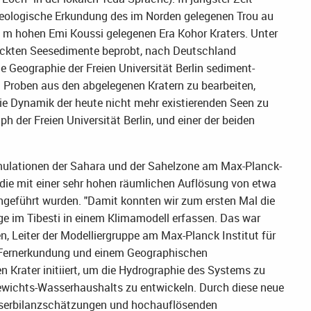
ie geologische Erkundung des im Norden gelegenen Trou au
 m hohen Emi Koussi gelegenen Era Kohor Kraters. Unter
eckten Seesedimente beprobt, nach Deutschland
e Geographie der Freien Universität Berlin sediment-
 Proben aus den abgelegenen Kratern zu bearbeiten,
 die Dynamik der heute nicht mehr existierenden Seen zu
h der Freien Universität Berlin, und einer der beiden
ulationen der Sahara und der Sahelzone am Max-Planck-
 die mit einer sehr hohen räumlichen Auflösung von etwa
hgeführt wurden. "Damit konnten wir zum ersten Mal die
ge im Tibesti in einem Klimamodell erfassen. Das war
n, Leiter der Modelliergruppe am Max-Planck Institut für
 Fernerkundung und einem Geographischen
 Krater initiiert, um die Hydrographie des Systems zu
ewichts-Wasserhaushalts zu entwickeln. Durch diese neue
serbilanzschätzungen und hochauflösenden