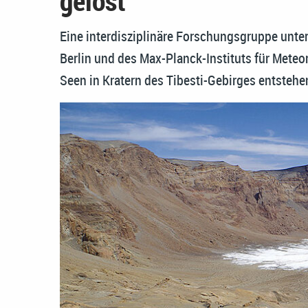
gelöst
Eine interdisziplinäre Forschungsgruppe unter
Berlin und des Max-Planck-Instituts für Meteo
Seen in Kratern des Tibesti-Gebirges entstehe