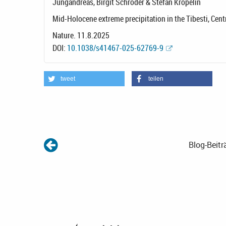
Jungandreas, Birgit Schröder & Stefan Kröpelin
Mid-Holocene extreme precipitation in the Tibesti, Cent
Nature. 11.8.2025
DOI:
10.1038/s41467-025-62769-9
tweet
teilen
Blog-Beitr