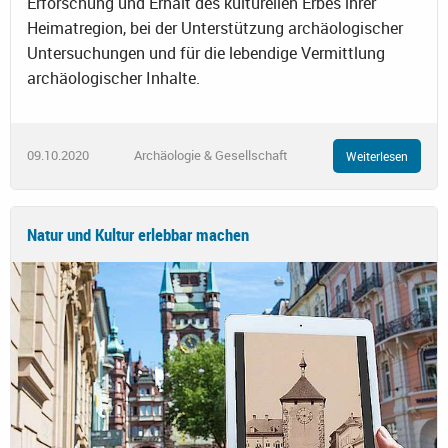
Erforschung und Erhalt des kulturellen Erbes ihrer
Heimatregion, bei der Unterstützung archäologischer
Untersuchungen und für die lebendige Vermittlung
archäologischer Inhalte.
09.10.2020
Archäologie & Gesellschaft
Weiterlesen
Natur und Kultur erlebbar machen