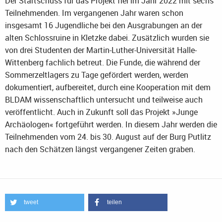
Der Startschuss für das Projekt fiel im Jahr 2022 mit sechs
Teilnehmenden. Im vergangenen Jahr waren schon
insgesamt 16 Jugendliche bei den Ausgrabungen an der
alten Schlossruine in Kletzke dabei. Zusätzlich wurden sie
von drei Studenten der Martin-Luther-Universität Halle-
Wittenberg fachlich betreut. Die Funde, die während der
Sommerzeltlagers zu Tage gefördert werden, werden
dokumentiert, aufbereitet, durch eine Kooperation mit dem
BLDAM wissenschaftlich untersucht und teilweise auch
veröffentlicht. Auch in Zukunft soll das Projekt »Junge
Archäologen« fortgeführt werden. In diesem Jahr werden die
Teilnehmenden vom 24. bis 30. August auf der Burg Putlitz
nach den Schätzen längst vergangener Zeiten graben.
tweet
teilen