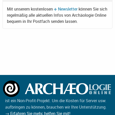
Mit unserem kostenlosen
Newsletter
können Sie sich
regelmäßig alle aktuellen Infos von Archäologie Online
bequem in Ihr Postfach senden lassen.
ist ein Non-Profit-Projekt. Um die Kosten für Server usw.
aufbringen zu können, brauchen wir Ihre Unterstützung.
→ Erfahren Sie mehr, helfen Sie mit!