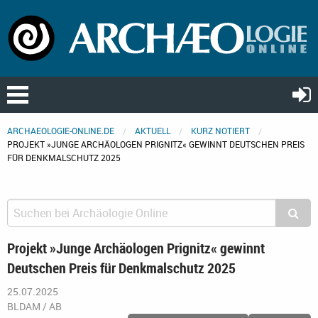
ARCHAEOLOGIE-ONLINE.DE
AKTUELL
KURZ NOTIERT
PROJEKT »JUNGE ARCHÄOLOGEN PRIGNITZ« GEWINNT DEUTSCHEN PREIS
FÜR DENKMALSCHUTZ 2025
Projekt »Junge Archäologen Prignitz« gewinnt
Deutschen Preis für Denkmalschutz 2025
25.07.2025
BLDAM / AB