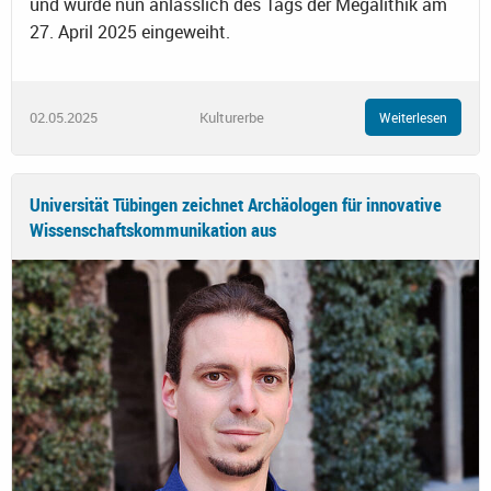
und wurde nun anlässlich des Tags der Megalithik am
27. April 2025 eingeweiht.
02.05.2025
Kulturerbe
Weiterlesen
Universität Tübingen zeichnet Archäologen für innovative
Wissenschaftskommunikation aus