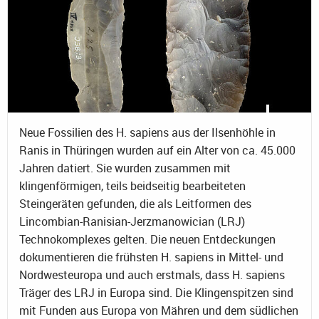
Neue Fossilien des H. sapiens aus der Ilsenhöhle in
Ranis in Thüringen wurden auf ein Alter von ca. 45.000
Jahren datiert. Sie wurden zusammen mit
klingenförmigen, teils beidseitig bearbeiteten
Steingeräten gefunden, die als Leitformen des
Lincombian-Ranisian-Jerzmanowician (LRJ)
Technokomplexes gelten. Die neuen Entdeckungen
dokumentieren die frühsten H. sapiens in Mittel- und
Nordwesteuropa und auch erstmals, dass H. sapiens
Träger des LRJ in Europa sind. Die Klingenspitzen sind
mit Funden aus Europa von Mähren und dem südlichen