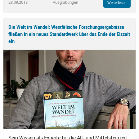
28.09.2018
Ausgrabungen
Weiterlesen
Die Welt im Wandel: Westfälische Forschungsergebnisse
fließen in ein neues Standardwerk über das Ende der Eiszeit
ein
Sein Wissen als Experte für die Alt- und Mittelsteinzeit