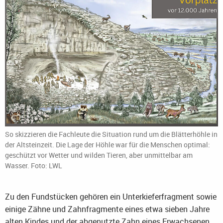
So skizzieren die Fachleute die Situation rund um die Blätterhöhle in
der Altsteinzeit. Die Lage der Höhle war für die Menschen optimal:
geschützt vor Wetter und wilden Tieren, aber unmittelbar am
Wasser. Foto: LWL
Zu den Fundstücken gehören ein Unterkieferfragment sowie
einige Zähne und Zahnfragmente eines etwa sieben Jahre
alten Kindes und der abgenutzte Zahn eines Erwachsenen.