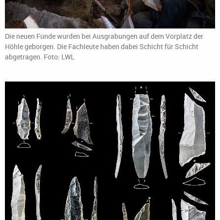
Die neuen Funde wurden bei Ausgrabungen auf dem Vorplatz der
Höhle geborgen. Die Fachleute haben dabei Schicht für Schicht
abgetragen. Foto: LWL