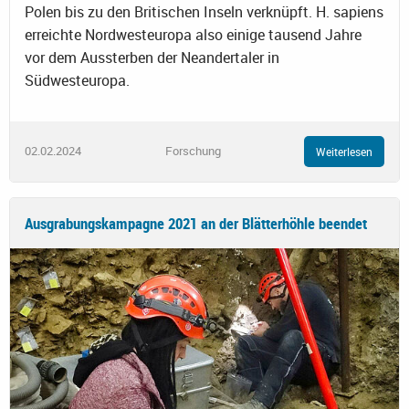
Polen bis zu den Britischen Inseln verknüpft. H. sapiens
erreichte Nordwesteuropa also einige tausend Jahre
vor dem Aussterben der Neandertaler in
Südwesteuropa.
02.02.2024
Forschung
Weiterlesen
Ausgrabungskampagne 2021 an der Blätterhöhle beendet