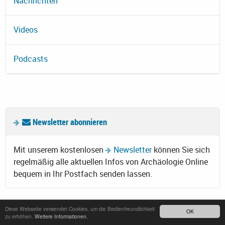
Nachrichten
Videos
Podcasts
Newsletter abonnieren
Mit unserem kostenlosen
Newsletter
können Sie sich
regelmäßig alle aktuellen Infos von Archäologie Online
bequem in Ihr Postfach senden lassen.
Diese Webseite verwendet Cookies, um die Bedienfreundlichkeit
OK
zu erhöhen.
Weitere Informationen.