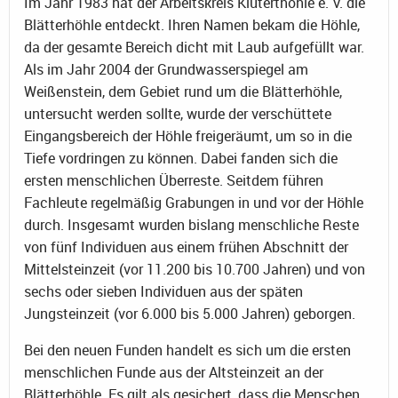
Im Jahr 1983 hat der Arbeitskreis Kluterthöhle e. V. die
Blätterhöhle entdeckt. Ihren Namen bekam die Höhle,
da der gesamte Bereich dicht mit Laub aufgefüllt war.
Als im Jahr 2004 der Grundwasserspiegel am
Weißenstein, dem Gebiet rund um die Blätterhöhle,
untersucht werden sollte, wurde der verschüttete
Eingangsbereich der Höhle freigeräumt, um so in die
Tiefe vordringen zu können. Dabei fanden sich die
ersten menschlichen Überreste. Seitdem führen
Fachleute regelmäßig Grabungen in und vor der Höhle
durch. Insgesamt wurden bislang menschliche Reste
von fünf Individuen aus einem frühen Abschnitt der
Mittelsteinzeit (vor 11.200 bis 10.700 Jahren) und von
sechs oder sieben Individuen aus der späten
Jungsteinzeit (vor 6.000 bis 5.000 Jahren) geborgen.
Bei den neuen Funden handelt es sich um die ersten
menschlichen Funde aus der Altsteinzeit an der
Blätterhöhle. Es gilt als gesichert, dass die Menschen