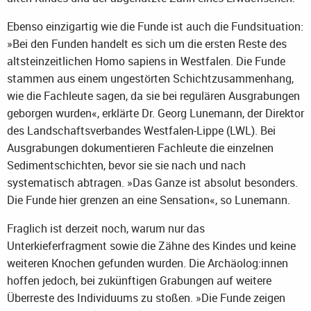
Ebenso einzigartig wie die Funde ist auch die Fundsituation:
»Bei den Funden handelt es sich um die ersten Reste des
altsteinzeitlichen Homo sapiens in Westfalen. Die Funde
stammen aus einem ungestörten Schichtzusammenhang,
wie die Fachleute sagen, da sie bei regulären Ausgrabungen
geborgen wurden«, erklärte Dr. Georg Lunemann, der Direktor
des Landschaftsverbandes Westfalen-Lippe (LWL). Bei
Ausgrabungen dokumentieren Fachleute die einzelnen
Sedimentschichten, bevor sie sie nach und nach
systematisch abtragen. »Das Ganze ist absolut besonders.
Die Funde hier grenzen an eine Sensation«, so Lunemann.
Fraglich ist derzeit noch, warum nur das
Unterkieferfragment sowie die Zähne des Kindes und keine
weiteren Knochen gefunden wurden. Die Archäolog:innen
hoffen jedoch, bei zukünftigen Grabungen auf weitere
Überreste des Individuums zu stoßen. »Die Funde zeigen