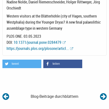
Nadine Nolde, Daniel Riemenschneider, Holger Rittweger, Jörg
Orschiedt
Western visitors at the Blätterhöhle (city of Hagen, southern
Westphalia) during the Younger Dryas? A new final palaeolithic
assemblage type in western Germany
PLOS ONE. 03.05.2023
DOI:
10.1371/journal.pone.0284479
https://journals.plos.org/plosone/articl...
tweet
teilen
Blog-Beiträge durchblättern