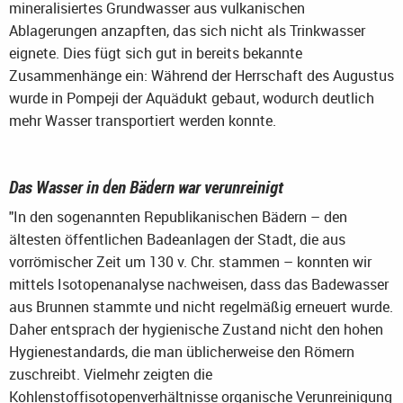
mineralisiertes Grundwasser aus vulkanischen
Ablagerungen anzapften, das sich nicht als Trinkwasser
eignete. Dies fügt sich gut in bereits bekannte
Zusammenhänge ein: Während der Herrschaft des Augustus
wurde in Pompeji der Aquädukt gebaut, wodurch deutlich
mehr Wasser transportiert werden konnte.
Das Wasser in den Bädern war verunreinigt
"In den sogenannten Republikanischen Bädern – den
ältesten öffentlichen Badeanlagen der Stadt, die aus
vorrömischer Zeit um 130 v. Chr. stammen – konnten wir
mittels Isotopenanalyse nachweisen, dass das Badewasser
aus Brunnen stammte und nicht regelmäßig erneuert wurde.
Daher entsprach der hygienische Zustand nicht den hohen
Hygienestandards, die man üblicherweise den Römern
zuschreibt. Vielmehr zeigten die
Kohlenstoffisotopenverhältnisse organische Verunreinigung