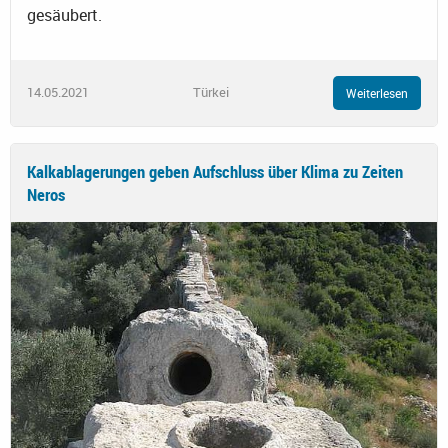
gesäubert.
14.05.2021
Türkei
Weiterlesen
Kalkablagerungen geben Aufschluss über Klima zu Zeiten
Neros