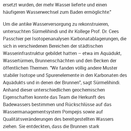
ersetzt wurden, der mehr Wasser lieferte und einen
häufigeren Wasserwechsel zum Baden ermöglichte."
Um die antike Wasserversorgung zu rekonstruieren,
untersuchten Sürmelihindi und ihr Kollege Prof. Dr. Cees
Passchier per Isotopenanalysen Karbonatablagerungen, die
sich in verschiedenen Bereichen der städtischen
Wasserinfrastruktur gebildet hatten – etwa im Aquädukt,
Wassertürmen, Brunnenschächten und den Becken der
öffentlichen Thermen. "Wir fanden völlig andere Muster
stabiler Isotope und Spurenelemente in den Karbonaten des
Aquädukts und in denen der Brunnen", sagt Sürmelihindi.
Anhand dieser unterschiedlichen geochemischen
Eigenschaften konnte das Team die Herkunft des
Badewassers bestimmen und Rückschlüsse auf das
Wassermanagementsystem Pompejis sowie auf
Qualitätsveränderungen des bereitgestellten Wassers
ziehen. Sie entdeckten, dass die Brunnen stark