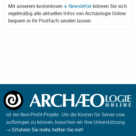
Mit unserem kostenlosen
Newsletter
können Sie sich
regelmäßig alle aktuellen Infos von Archäologie Online
bequem in Ihr Postfach senden lassen.
ist ein Non-Profit-Projekt. Um die Kosten für Server usw.
aufbringen zu können, brauchen wir Ihre Unterstützung.
→ Erfahren Sie mehr, helfen Sie mit!