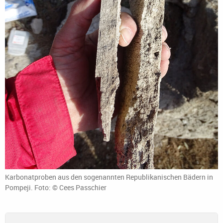
Karbonatproben aus den sogenannten Republikanischen Bädern in
Pompeji. Foto: © Cees Passchier