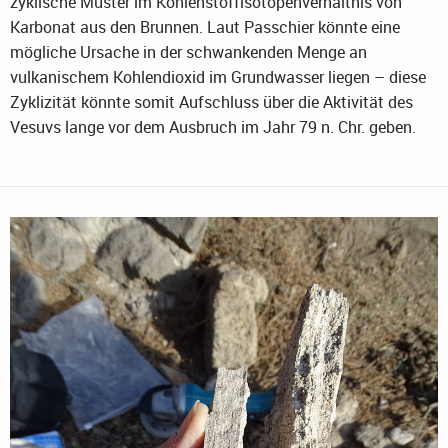
zyklische Muster im Kohlenstoffisotopenverhältnis von
Karbonat aus den Brunnen. Laut Passchier könnte eine
mögliche Ursache in der schwankenden Menge an
vulkanischem Kohlendioxid im Grundwasser liegen – diese
Zyklizität könnte somit Aufschluss über die Aktivität des
Vesuvs lange vor dem Ausbruch im Jahr 79 n. Chr. geben.