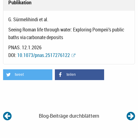
Publikation
G. Sürmelihindi et al.
Seeing Roman life through water: Exploring Pompeii’s public
baths via carbonate deposits
PNAS. 12.1.2026
DOI:
10.1073/pnas.2517276122
tweet
teilen
Blog-Beiträge durchblättern