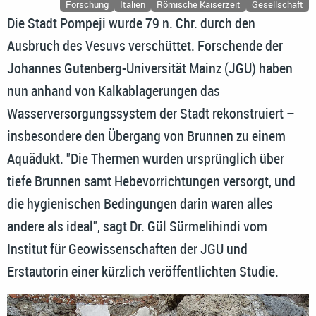
Forschung
Italien
Römische Kaiserzeit
Gesellschaft
Die Stadt Pompeji wurde 79 n. Chr. durch den
Ausbruch des Vesuvs verschüttet. Forschende der
Johannes Gutenberg-Universität Mainz (JGU) haben
nun anhand von Kalkablagerungen das
Wasserversorgungssystem der Stadt rekonstruiert –
insbesondere den Übergang von Brunnen zu einem
Aquädukt. "Die Thermen wurden ursprünglich über
tiefe Brunnen samt Hebevorrichtungen versorgt, und
die hygienischen Bedingungen darin waren alles
andere als ideal", sagt Dr. Gül Sürmelihindi vom
Institut für Geowissenschaften der JGU und
Erstautorin einer kürzlich veröffentlichten Studie.