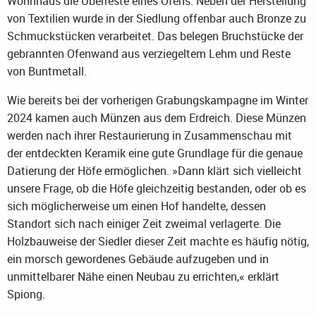
Wohnhaus die Überreste eines Ofens: Neben der Herstellung
von Textilien wurde in der Siedlung offenbar auch Bronze zu
Schmuckstücken verarbeitet. Das belegen Bruchstücke der
gebrannten Ofenwand aus verziegeltem Lehm und Reste
von Buntmetall.
Wie bereits bei der vorherigen Grabungskampagne im Winter
2024 kamen auch Münzen aus dem Erdreich. Diese Münzen
werden nach ihrer Restaurierung in Zusammenschau mit
der entdeckten Keramik eine gute Grundlage für die genaue
Datierung der Höfe ermöglichen. »Dann klärt sich vielleicht
unsere Frage, ob die Höfe gleichzeitig bestanden, oder ob es
sich möglicherweise um einen Hof handelte, dessen
Standort sich nach einiger Zeit zweimal verlagerte. Die
Holzbauweise der Siedler dieser Zeit machte es häufig nötig,
ein morsch gewordenes Gebäude aufzugeben und in
unmittelbarer Nähe einen Neubau zu errichten,« erklärt
Spiong.