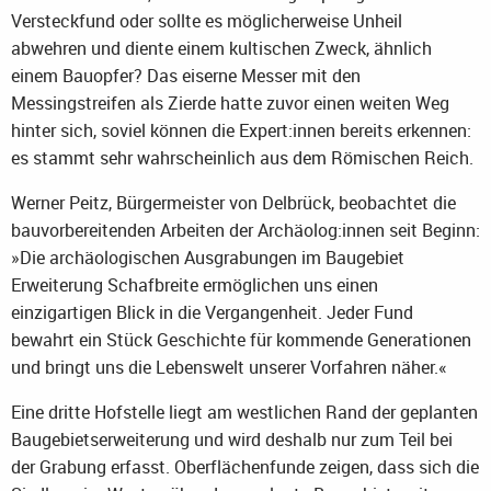
Versteckfund oder sollte es möglicherweise Unheil
abwehren und diente einem kultischen Zweck, ähnlich
einem Bauopfer? Das eiserne Messer mit den
Messingstreifen als Zierde hatte zuvor einen weiten Weg
hinter sich, soviel können die Expert:innen bereits erkennen:
es stammt sehr wahrscheinlich aus dem Römischen Reich.
Werner Peitz, Bürgermeister von Delbrück, beobachtet die
bauvorbereitenden Arbeiten der Archäolog:innen seit Beginn:
»Die archäologischen Ausgrabungen im Baugebiet
Erweiterung Schafbreite ermöglichen uns einen
einzigartigen Blick in die Vergangenheit. Jeder Fund
bewahrt ein Stück Geschichte für kommende Generationen
und bringt uns die Lebenswelt unserer Vorfahren näher.«
Eine dritte Hofstelle liegt am westlichen Rand der geplanten
Baugebietserweiterung und wird deshalb nur zum Teil bei
der Grabung erfasst. Oberflächenfunde zeigen, dass sich die