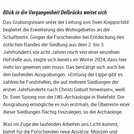
Blick in die Vergangenheit Delbrücks weitet sich
Das Grabungsteam unter der Leitung von Sven Knippschild
begleitet die Erweiterung des Wohngebietes an der
Schafbreite. Gingen die Forschenden bei Entdeckung des
östlichen Randes der Siedlung aus dem 2. bis 3.
Jahrhunderts vor acht Jahren noch von einer einzelnen
Hofstelle aus, zeigte sich bereits im Winter 2024, dass hier
mehr los gewesen sein muss. Das bestätigt sich auch bei
den laufenden Ausgrabungen. »Entlang der Lippe gibt es
zahlreiche Fundstellen, die auf mehrere Siedlungen der
ersten Jahrhunderte nach Christi Geburt hinweisen«, weiß
Dr. Sven Spiong von der LWL-Archäologie in Bielefeld. Die
Ausgrabung ermögliche es nun erstmals, die Überreste einer
dieser Siedlungen flächig freizulegen, so der Archäologe.
Was im Zuge der laufenden Arbeiten ans Licht kommt,
bietet für die Forschenden neue Ansätze: Münzen und