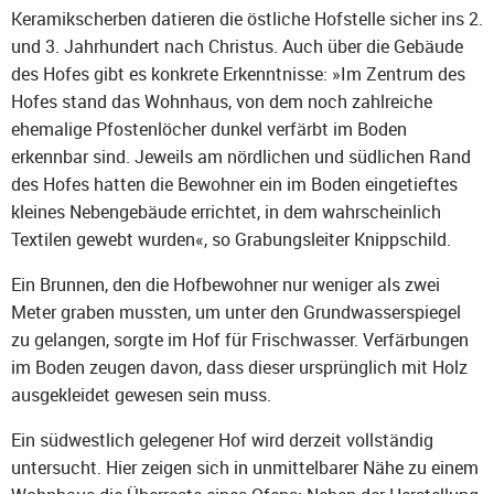
Keramikscherben datieren die östliche Hofstelle sicher ins 2.
und 3. Jahrhundert nach Christus. Auch über die Gebäude
des Hofes gibt es konkrete Erkenntnisse: »Im Zentrum des
Hofes stand das Wohnhaus, von dem noch zahlreiche
ehemalige Pfostenlöcher dunkel verfärbt im Boden
erkennbar sind. Jeweils am nördlichen und südlichen Rand
des Hofes hatten die Bewohner ein im Boden eingetieftes
kleines Nebengebäude errichtet, in dem wahrscheinlich
Textilen gewebt wurden«, so Grabungsleiter Knippschild.
Ein Brunnen, den die Hofbewohner nur weniger als zwei
Meter graben mussten, um unter den Grundwasserspiegel
zu gelangen, sorgte im Hof für Frischwasser. Verfärbungen
im Boden zeugen davon, dass dieser ursprünglich mit Holz
ausgekleidet gewesen sein muss.
Ein südwestlich gelegener Hof wird derzeit vollständig
untersucht. Hier zeigen sich in unmittelbarer Nähe zu einem