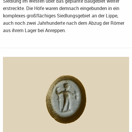
Siedlung im Westen über das geplante Baugebiet weiter
erstreckte. Die Höfe waren demnach eingebunden in ein
komplexes großflächiges Siedlungsgebiet an der Lippe,
auch noch zwei Jahrhunderte nach dem Abzug der Römer
aus ihrem Lager bei Anreppen.