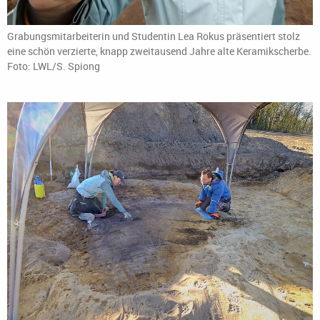
Grabungsmitarbeiterin und Studentin Lea Rokus präsentiert stolz
eine schön verzierte, knapp zweitausend Jahre alte Keramikscherbe.
Foto: LWL/S. Spiong