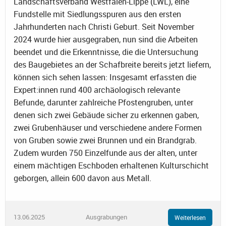
Landschaftsverband Westfalen-Lippe (LWL), eine
Fundstelle mit Siedlungsspuren aus den ersten
Jahrhunderten nach Christi Geburt. Seit November
2024 wurde hier ausgegraben, nun sind die Arbeiten
beendet und die Erkenntnisse, die die Untersuchung
des Baugebietes an der Schafbreite bereits jetzt liefern,
können sich sehen lassen: Insgesamt erfassten die
Expert:innen rund 400 archäologisch relevante
Befunde, darunter zahlreiche Pfostengruben, unter
denen sich zwei Gebäude sicher zu erkennen gaben,
zwei Grubenhäuser und verschiedene andere Formen
von Gruben sowie zwei Brunnen und ein Brandgrab.
Zudem wurden 750 Einzelfunde aus der alten, unter
einem mächtigen Eschboden erhaltenen Kulturschicht
geborgen, allein 600 davon aus Metall.
13.06.2025
Ausgrabungen
Weiterlesen