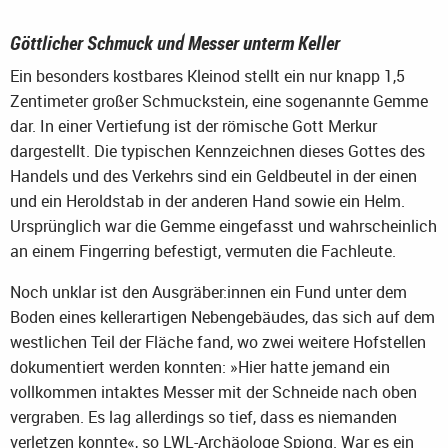
Göttlicher Schmuck und Messer unterm Keller
Ein besonders kostbares Kleinod stellt ein nur knapp 1,5
Zentimeter großer Schmuckstein, eine sogenannte Gemme
dar. In einer Vertiefung ist der römische Gott Merkur
dargestellt. Die typischen Kennzeichnen dieses Gottes des
Handels und des Verkehrs sind ein Geldbeutel in der einen
und ein Heroldstab in der anderen Hand sowie ein Helm.
Ursprünglich war die Gemme eingefasst und wahrscheinlich
an einem Fingerring befestigt, vermuten die Fachleute.
Noch unklar ist den Ausgräber:innen ein Fund unter dem
Boden eines kellerartigen Nebengebäudes, das sich auf dem
westlichen Teil der Fläche fand, wo zwei weitere Hofstellen
dokumentiert werden konnten: »Hier hatte jemand ein
vollkommen intaktes Messer mit der Schneide nach oben
vergraben. Es lag allerdings so tief, dass es niemanden
verletzen konnte«, so LWL-Archäologe Spiong. War es ein