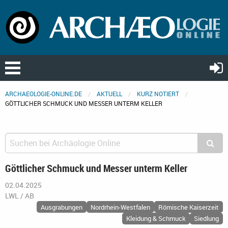
ARCHAEOLOGIE-ONLINE.DE
AKTUELL
KURZ NOTIERT
GÖTTLICHER SCHMUCK UND MESSER UNTERM KELLER
Göttlicher Schmuck und Messer unterm Keller
02.04.2025
LWL / AB
Ausgrabungen
Nordrhein-Westfalen
Römische Kaiserzeit
Kleidung & Schmuck
Siedlung