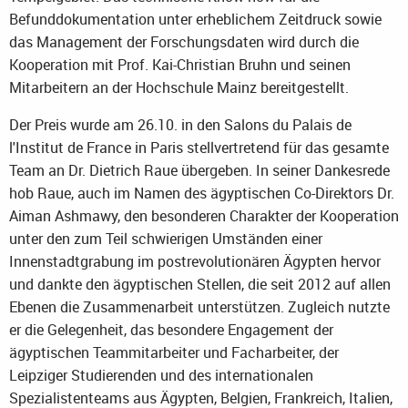
Befunddokumentation unter erheblichem Zeitdruck sowie
das Management der Forschungsdaten wird durch die
Kooperation mit Prof. Kai-Christian Bruhn und seinen
Mitarbeitern an der Hochschule Mainz bereitgestellt.
Der Preis wurde am 26.10. in den Salons du Palais de
l'Institut de France in Paris stellvertretend für das gesamte
Team an Dr. Dietrich Raue übergeben. In seiner Dankesrede
hob Raue, auch im Namen des ägyptischen Co-Direktors Dr.
Aiman Ashmawy, den besonderen Charakter der Kooperation
unter den zum Teil schwierigen Umständen einer
Innenstadtgrabung im postrevolutionären Ägypten hervor
und dankte den ägyptischen Stellen, die seit 2012 auf allen
Ebenen die Zusammenarbeit unterstützen. Zugleich nutzte
er die Gelegenheit, das besondere Engagement der
ägyptischen Teammitarbeiter und Facharbeiter, der
Leipziger Studierenden und des internationalen
Spezialistenteams aus Ägypten, Belgien, Frankreich, Italien,