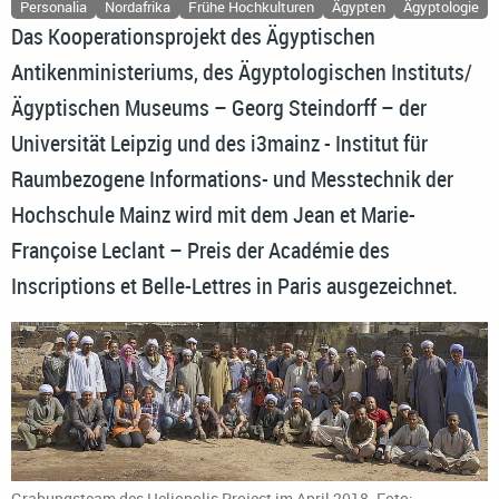
Personalia
Nordafrika
Frühe Hochkulturen
Ägypten
Ägyptologie
Das Kooperationsprojekt des Ägyptischen
Antikenministeriums, des Ägyptologischen Instituts/
Ägyptischen Museums – Georg Steindorff – der
Universität Leipzig und des i3mainz - Institut für
Raumbezogene Informations- und Messtechnik der
Hochschule Mainz wird mit dem Jean et Marie-
Françoise Leclant – Preis der Académie des
Inscriptions et Belle-Lettres in Paris ausgezeichnet.
Grabungsteam des Heliopolis Project im April 2018. Foto: