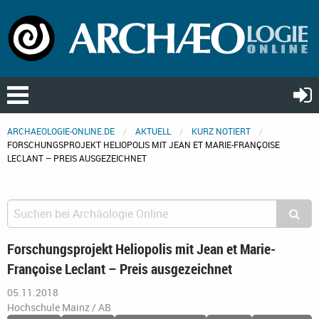
ARCHAEOLOGIE-ONLINE.DE
AKTUELL
KURZ NOTIERT
FORSCHUNGSPROJEKT HELIOPOLIS MIT JEAN ET MARIE-FRANÇOISE
LECLANT – PREIS AUSGEZEICHNET
Forschungsprojekt Heliopolis mit Jean et Marie-
Françoise Leclant – Preis ausgezeichnet
05.11.2018
Hochschule Mainz / AB