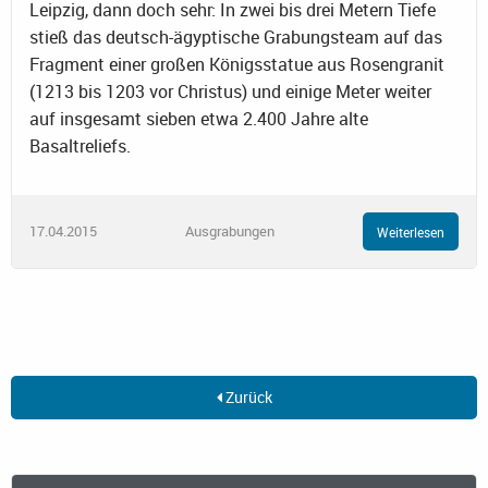
Leipzig, dann doch sehr: In zwei bis drei Metern Tiefe
stieß das deutsch-ägyptische Grabungsteam auf das
Fragment einer großen Königsstatue aus Rosengranit
(1213 bis 1203 vor Christus) und einige Meter weiter
auf insgesamt sieben etwa 2.400 Jahre alte
Basaltreliefs.
17.04.2015
Ausgrabungen
Weiterlesen
Zurück