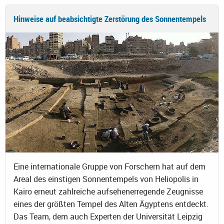
Hinweise auf beabsichtigte Zerstörung des Sonnentempels
Eine internationale Gruppe von Forschern hat auf dem
Areal des einstigen Sonnentempels von Heliopolis in
Kairo erneut zahlreiche aufsehenerregende Zeugnisse
eines der größten Tempel des Alten Ägyptens entdeckt.
Das Team, dem auch Experten der Universität Leipzig