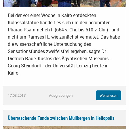
Bei der vor einer Woche in Kairo entdeckten
Kolossalstatue handelt es sich um den berühmten
Pharao Psammetich I. (664 v. Chr. bis 610 v. Chr.) - und
nicht um Ramses II., wie zunächst vermutet. Das habe
die wissenschaftliche Untersuchung des
Sensationsfundes zweifelsfrei ergeben, sagte Dr.
Dietrich Raue, Kustos des Ägyptischen Museums -
Georg Steindorff - der Universität Leipzig heute in
Kairo.
17.03.2017
Ausgrabungen
Weiterlesen
Überraschende Funde zwischen Müllbergen in Heliopolis