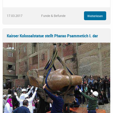
17.03.2017
Funde & Befunde
Weiterlesen
Kairoer Kolossalstatue stellt Pharao Psammetich I. dar