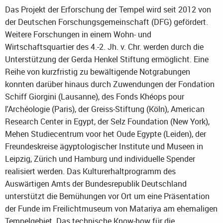
Das Projekt der Erforschung der Tempel wird seit 2012 von
der Deutschen Forschungsgemeinschaft (DFG) gefördert.
Weitere Forschungen in einem Wohn- und
Wirtschaftsquartier des 4.-2. Jh. v. Chr. werden durch die
Unterstützung der Gerda Henkel Stiftung ermöglicht. Eine
Reihe von kurzfristig zu bewältigende Notgrabungen
konnten darüber hinaus durch Zuwendungen der Fondation
Schiff Giorgini (Lausanne), des Fonds Khéops pour
l'Archéologie (Paris), der Greiss-Stiftung (Köln), American
Research Center in Egypt, der Selz Foundation (New York),
Mehen Studiecentrum voor het Oude Egypte (Leiden), der
Freundeskreise ägyptologischer Institute und Museen in
Leipzig, Zürich und Hamburg und individuelle Spender
realisiert werden. Das Kulturerhaltprogramm des
Auswärtigen Amts der Bundesrepublik Deutschland
unterstützt die Bemühungen vor Ort um eine Präsentation
der Funde im Freilichtmuseum von Matariya am ehemaligen
Tempelgebiet. Das technische Know-how für die