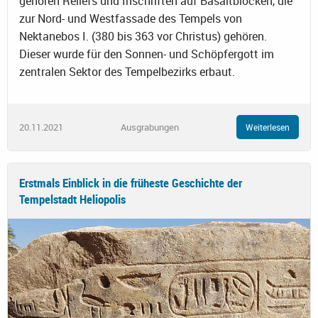
gehören Reliefs und Inschriften auf Basaltblöcken, die
zur Nord- und Westfassade des Tempels von
Nektanebos I. (380 bis 363 vor Christus) gehören.
Dieser wurde für den Sonnen- und Schöpfergott im
zentralen Sektor des Tempelbezirks erbaut.
20.11.2021
Ausgrabungen
Weiterlesen
Erstmals Einblick in die früheste Geschichte der
Tempelstadt Heliopolis