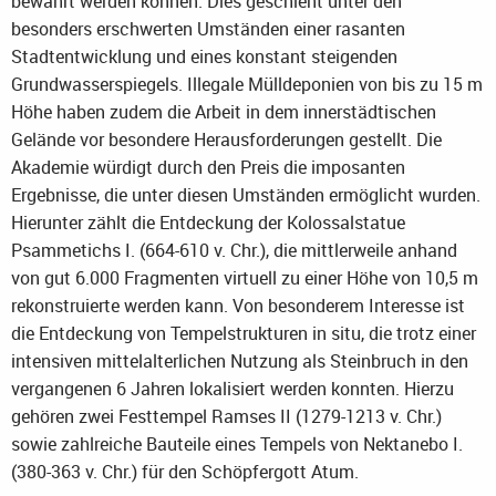
bewahrt werden können. Dies geschieht unter den
besonders erschwerten Umständen einer rasanten
Stadtentwicklung und eines konstant steigenden
Grundwasserspiegels. Illegale Mülldeponien von bis zu 15 m
Höhe haben zudem die Arbeit in dem innerstädtischen
Gelände vor besondere Herausforderungen gestellt. Die
Akademie würdigt durch den Preis die imposanten
Ergebnisse, die unter diesen Umständen ermöglicht wurden.
Hierunter zählt die Entdeckung der Kolossalstatue
Psammetichs I. (664-610 v. Chr.), die mittlerweile anhand
von gut 6.000 Fragmenten virtuell zu einer Höhe von 10,5 m
rekonstruierte werden kann. Von besonderem Interesse ist
die Entdeckung von Tempelstrukturen in situ, die trotz einer
intensiven mittelalterlichen Nutzung als Steinbruch in den
vergangenen 6 Jahren lokalisiert werden konnten. Hierzu
gehören zwei Festtempel Ramses II (1279-1213 v. Chr.)
sowie zahlreiche Bauteile eines Tempels von Nektanebo I.
(380-363 v. Chr.) für den Schöpfergott Atum.