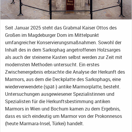
Seit Januar 2025 steht das Grabmal Kaiser Ottos des
Großen im Magdeburger Dom im Mittelpunkt
umfangreicher Konservierungsmaßnahmen. Sowohl der
Inhalt des in dem Sarkophag angetroffenen Holzsarges
als auch der steinerne Kasten selbst werden zur Zeit mit
modernsten Methoden untersucht. Ein erstes
Zwischenergebnis erbrachte die Analyse der Herkunft des
Marmors, aus dem die Deckplatte des Sarkophags, eine
wiederverwendete (spät-) antike Marmorplatte, besteht.
Untersuchungen ausgewiesener Spezialistinnen und
Spezialisten für die Herkunftsbestimmung antiken
Marmors in Wien und Bochum kamen zu dem Ergebnis,
dass es sich eindeutig um Marmor von der Prokonnesos
(heute Marmara-Insel, Türkei) handelt.