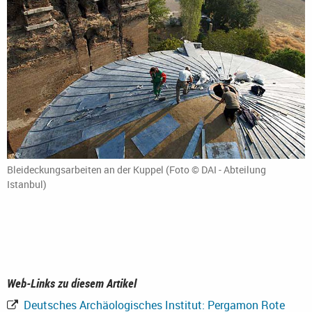
Bleideckungsarbeiten an der Kuppel (Foto © DAI - Abteilung
Istanbul)
Web-Links zu diesem Artikel
Deutsches Archäologisches Institut: Pergamon Rote