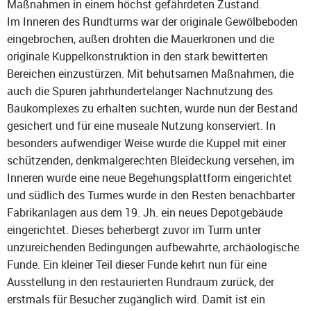
Maßnahmen in einem höchst gefährdeten Zustand.
Im Inneren des Rundturms war der originale Gewölbeboden
eingebrochen, außen drohten die Mauerkronen und die
originale Kuppelkonstruktion in den stark bewitterten
Bereichen einzustürzen. Mit behutsamen Maßnahmen, die
auch die Spuren jahrhundertelanger Nachnutzung des
Baukomplexes zu erhalten suchten, wurde nun der Bestand
gesichert und für eine museale Nutzung konserviert. In
besonders aufwendiger Weise wurde die Kuppel mit einer
schützenden, denkmalgerechten Bleideckung versehen, im
Inneren wurde eine neue Begehungsplattform eingerichtet
und südlich des Turmes wurde in den Resten benachbarter
Fabrikanlagen aus dem 19. Jh. ein neues Depotgebäude
eingerichtet. Dieses beherbergt zuvor im Turm unter
unzureichenden Bedingungen aufbewahrte, archäologische
Funde. Ein kleiner Teil dieser Funde kehrt nun für eine
Ausstellung in den restaurierten Rundraum zurück, der
erstmals für Besucher zugänglich wird. Damit ist ein