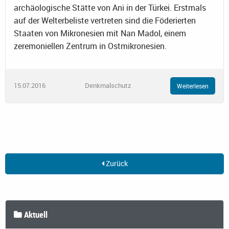
archäologische Stätte von Ani in der Türkei. Erstmals
auf der Welterbeliste vertreten sind die Föderierten
Staaten von Mikronesien mit Nan Madol, einem
zeremoniellen Zentrum in Ostmikronesien.
15.07.2016
Denkmalschutz
Weiterlesen
Zurück
Aktuell