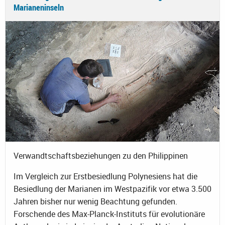
Marianeninseln
Verwandtschaftsbeziehungen zu den Philippinen
Im Vergleich zur Erstbesiedlung Polynesiens hat die
Besiedlung der Marianen im Westpazifik vor etwa 3.500
Jahren bisher nur wenig Beachtung gefunden.
Forschende des Max-Planck-Instituts für evolutionäre