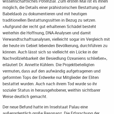
wissenschaftliches Potenzial. Zum ersten Mal ist es ihnen
möglich, die Details einer prähistorischen Bestattung auf
Babeldaob zu dokumentieren und mit heutigen
traditionellen Bestattungssitten in Bezug zu setzen.
»Aufgrund der recht gut erhaltenen Schädel besteht
weiterhin die Hoffnung, DNA-Analysen und damit
Verwandtschaftsanalysen, vielleicht sogar im Vergleich mit
der heute im Gebiet lebenden Bevölkerung, durchführen zu
können. Auch lässt sich so vielleicht ein Lücke in der
Nachvollziehbarkeit der Besiedlung Ozeaniens schließen«,
erläutert Dr. Annette Kühlem. Die Projektbeteiligten
vermuten, dass auf den aufwändig aufgetragenen und
geformten Tops der Erdwerke nur Mitglieder der Eliten
bestattet wurden. Auch nach ihrem Tod wurde so ihr
sozialer Status in herausgehobener, weithin sichtbarer
Weise deutlich gemacht.
Der neue Befund hatte im Inselstaat Palau eine
außerordentlich große Resonanz. Die Erforschung der