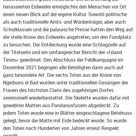
terrassierten Erdwerke ermöglichte den Menschen vor Ort
einen neuen Blick auf die eigene Kultur. Sowohl politische
als auch traditionelle Amts- und Würdenträger, aber auch
Schulklassen und die palauische Presse hatten den Weg auf
die steile Krone des Erdwerks angetreten, um den Fundplatz
zu besuchen. Der Entdeckung wurde eine Schlagzeile auf
der Titelseite und ein umfangreicher Bericht der »Island
Times« gewidmet. Den Abschluss der Feldkampagne im
Dezember 2021 begingen alle Beteiligten dann auch auf
ganz besondere Art. Die sechs Toten aus der Krone von
Ngerbuns el Bad wurden unter traditionellen Gesängen der
Frauen des höchsten Clans des zugehörigen Dorfes
zeremoniell wiederbestattet. Die Skelette wurden dafür mit
gewebten Matten aus Pandanusfasern abgedeckt. Zu
jedem Toten wurde eine in Blätter eingeschlagene Betelnuss
gelegt, bevor die Matte mit Erde bedeckt wurde. So wurde
den Toten nach Hunderten von Jahren erneut Respekt
gezollt.