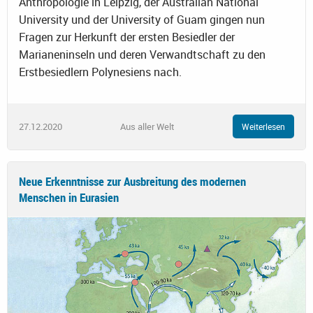
Anthropologie in Leipzig, der Australian National
University und der University of Guam gingen nun
Fragen zur Herkunft der ersten Besiedler der
Marianeninseln und deren Verwandtschaft zu den
Erstbesiedlern Polynesiens nach.
27.12.2020
Aus aller Welt
Weiterlesen
Neue Erkenntnisse zur Ausbreitung des modernen
Menschen in Eurasien