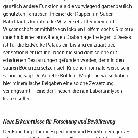
gänzlich andere Funktion als die vorwiegend gartenbaulich
genutzten Terrassen. In einer der Kuppen im Süden
Babeldaobs konnten die Wissenschaftlerinnen und
Wissenschaftler mithilfe von lokalen Helfern sechs Skelette
innerhalb einer aufwändigen Grabanlage freilegen. »Dieses
ist für die Erdwerke Palaus ein bislang einzigartiger,
sensationeller Befund. Noch nie sind dort solche gut
erhaltenen Bestattungen gefunden worden, denn in den
sauren Böden zersetzen sich Knochen normalerweise sehr
schnell«, sagt Dr. Annette Kühlem. Möglicherweise haben
hier mineralische Beigaben eine solche Zersetzung
verlangsamt – eine der Thesen, die nun Laboranalysen
klären sollen.
Neue Erkenntnisse für Forschung und Bevölkerung
Der Fund birgt für die Expertinnen und Experten ein großes