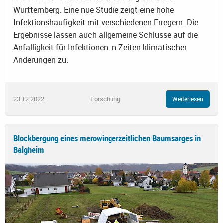
Württemberg. Eine nue Studie zeigt eine hohe
Infektionshäufigkeit mit verschiedenen Erregern. Die
Ergebnisse lassen auch allgemeine Schlüsse auf die
Anfälligkeit für Infektionen in Zeiten klimatischer
Änderungen zu.
23.12.2022
Forschung
Weiterlesen
Blockbergung eines merowingerzeitlichen Baumsarges in
Balgheim