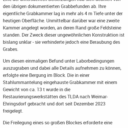
den übrigen dokumentierten Grabbefunden ab. Ihre
eigentliche Grabkammer lag in mehr als 4 m Tiefe unter der
heutigen Oberfläche. Unmittelbar darüber war eine zweite
Kammer angelegt worden, an deren Rand große Feldsteine
standen. Der Zweck dieser ungewöhnlichen Konstruktion ist
bislang unklar ‒ sie verhinderte jedoch eine Beraubung des
Grabes.
Um diesen einmaligen Befund unter Laborbedingungen
auszugraben und dabei alle Details aufnehmen zu können,
erfolgte eine Bergung im Block. Die in einer
Stahlummantelung eingehauste Grabkammer mit einem
Gewicht von ca. 13 t wurde in die
Restaurierungswerkstätten des TLDA nach Weimar-
Ehringsdorf gebracht und dort seit Dezember 2023
freigelegt.
Die Freilegung eines so großen Blockes erforderte eine