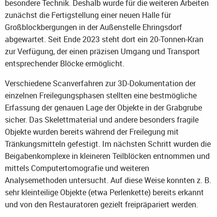
besondere Technik. Deshalb wurde für die weiteren Arbeiten
zunächst die Fertigstellung einer neuen Halle für
Großblockbergungen in der Außenstelle Ehringsdorf
abgewartet. Seit Ende 2023 steht dort ein 20-Tonnen-Kran
zur Verfügung, der einen präzisen Umgang und Transport
entsprechender Blöcke ermöglicht.
Verschiedene Scanverfahren zur 3D-Dokumentation der
einzelnen Freilegungsphasen stellten eine bestmögliche
Erfassung der genauen Lage der Objekte in der Grabgrube
sicher. Das Skelettmaterial und andere besonders fragile
Objekte wurden bereits während der Freilegung mit
Tränkungsmitteln gefestigt. Im nächsten Schritt wurden die
Beigabenkomplexe in kleineren Teilblöcken entnommen und
mittels Computertomografie und weiteren
Analysemethoden untersucht. Auf diese Weise konnten z. B.
sehr kleinteilige Objekte (etwa Perlenkette) bereits erkannt
und von den Restauratoren gezielt freipräpariert werden.