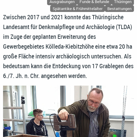
Ausgrabungen
Funde & Befunde
Thüringen
Spätantike & Frühmittelalter
Bestattungen
Zwischen 2017 und 2021 konnte das Thüringische
Landesamt für Denkmalpflege und Archäologie (TLDA)
im Zuge der geplanten Erweiterung des
Gewerbegebietes Kölleda-Kiebitzhöhe eine etwa 20 ha
große Fläche intensiv archäologisch untersuchen. Als
bedeutsam kann die Entdeckung von 17 Grablegen des
6./7. Jh. n. Chr. angesehen werden.