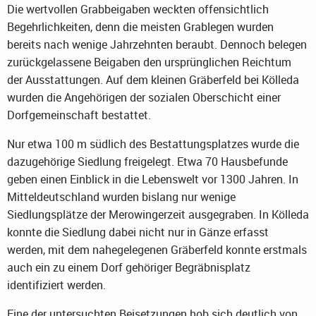
Die wertvollen Grabbeigaben weckten offensichtlich
Begehrlichkeiten, denn die meisten Grablegen wurden
bereits nach wenige Jahrzehnten beraubt. Dennoch belegen
zurückgelassene Beigaben den ursprünglichen Reichtum
der Ausstattungen. Auf dem kleinen Gräberfeld bei Kölleda
wurden die Angehörigen der sozialen Oberschicht einer
Dorfgemeinschaft bestattet.
Nur etwa 100 m südlich des Bestattungsplatzes wurde die
dazugehörige Siedlung freigelegt. Etwa 70 Hausbefunde
geben einen Einblick in die Lebenswelt vor 1300 Jahren. In
Mitteldeutschland wurden bislang nur wenige
Siedlungsplätze der Merowingerzeit ausgegraben. In Kölleda
konnte die Siedlung dabei nicht nur in Gänze erfasst
werden, mit dem nahegelegenen Gräberfeld konnte erstmals
auch ein zu einem Dorf gehöriger Begräbnisplatz
identifiziert werden.
Eine der untersuchten Beisetzungen hob sich deutlich von