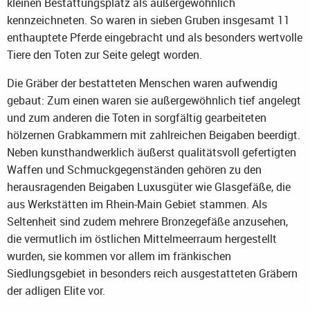
kleinen Bestattungsplatz als außergewöhnlich
kennzeichneten. So waren in sieben Gruben insgesamt 11
enthauptete Pferde eingebracht und als besonders wertvolle
Tiere den Toten zur Seite gelegt worden.
Die Gräber der bestatteten Menschen waren aufwendig
gebaut: Zum einen waren sie außergewöhnlich tief angelegt
und zum anderen die Toten in sorgfältig gearbeiteten
hölzernen Grabkammern mit zahlreichen Beigaben beerdigt.
Neben kunsthandwerklich äußerst qualitätsvoll gefertigten
Waffen und Schmuckgegenständen gehören zu den
herausragenden Beigaben Luxusgüter wie Glasgefäße, die
aus Werkstätten im Rhein-Main Gebiet stammen. Als
Seltenheit sind zudem mehrere Bronzegefäße anzusehen,
die vermutlich im östlichen Mittelmeerraum hergestellt
wurden, sie kommen vor allem im fränkischen
Siedlungsgebiet in besonders reich ausgestatteten Gräbern
der adligen Elite vor.