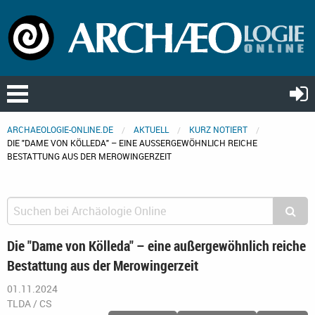
ARCHAEOLOGIE-ONLINE.DE
AKTUELL
KURZ NOTIERT
DIE "DAME VON KÖLLEDA" – EINE AUSSERGEWÖHNLICH REICHE B
ESTATTUNG AUS DER MEROWINGERZEIT
Die "Dame von Kölleda" – eine außergewöhnlich reiche
Bestattung aus der Merowingerzeit
01.11.2024
TLDA / CS