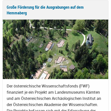
Große Förderung für die Ausgrabungen auf dem
Hemmaberg
Der österreichische Wissenschaftsfonds (FWF)
finanziert je ein Projekt am Landesmuseums Kärnten
und am Österreichischen Archäologischen Institut an
der Österreichischen Akademie der Wissenschaften.
Die Projekte befassen sich mit der Erforschung der