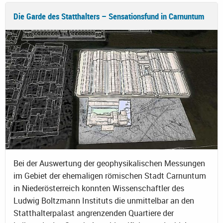
Die Garde des Statthalters – Sensationsfund in Carnuntum
Bei der Auswertung der geophysikalischen Messungen
im Gebiet der ehemaligen römischen Stadt Carnuntum
in Niederösterreich konnten Wissenschaftler des
Ludwig Boltzmann Instituts die unmittelbar an den
Statthalterpalast angrenzenden Quartiere der