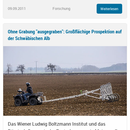
09.09.2011
Forschung
Weiterlesen
Ohne Grabung "ausgegraben": Großflächige Prospektion auf
der Schwäbischen Alb
Das Wiener Ludwig Boltzmann Institut und das