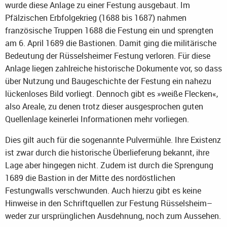
wurde diese Anlage zu einer Festung ausgebaut. Im
Pfälzischen Erbfolgekrieg (1688 bis 1687) nahmen
französische Truppen 1688 die Festung ein und sprengten
am 6. April 1689 die Bastionen. Damit ging die militärische
Bedeutung der Rüsselsheimer Festung verloren. Für diese
Anlage liegen zahlreiche historische Dokumente vor, so dass
über Nutzung und Baugeschichte der Festung ein nahezu
lückenloses Bild vorliegt. Dennoch gibt es »weiße Flecken«,
also Areale, zu denen trotz dieser ausgesprochen guten
Quellenlage keinerlei Informationen mehr vorliegen.
Dies gilt auch für die sogenannte Pulvermühle. Ihre Existenz
ist zwar durch die historische Überlieferung bekannt, ihre
Lage aber hingegen nicht. Zudem ist durch die Sprengung
1689 die Bastion in der Mitte des nordöstlichen
Festungwalls verschwunden. Auch hierzu gibt es keine
Hinweise in den Schriftquellen zur Festung Rüsselsheim–
weder zur ursprünglichen Ausdehnung, noch zum Aussehen.