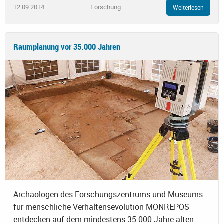
12.09.2014
Forschung
Weiterlesen
Raumplanung vor 35.000 Jahren
Archäologen des Forschungszentrums und Museums
für menschliche Verhaltensevolution MONREPOS
entdecken auf dem mindestens 35.000 Jahre alten