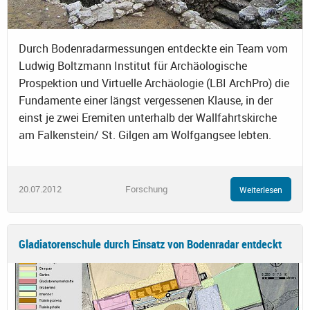
Durch Bodenradarmessungen entdeckte ein Team vom
Ludwig Boltzmann Institut für Archäologische
Prospektion und Virtuelle Archäologie (LBI ArchPro) die
Fundamente einer längst vergessenen Klause, in der
einst je zwei Eremiten unterhalb der Wallfahrtskirche
am Falkenstein/ St. Gilgen am Wolfgangsee lebten.
20.07.2012
Forschung
Weiterlesen
Gladiatorenschule durch Einsatz von Bodenradar entdeckt