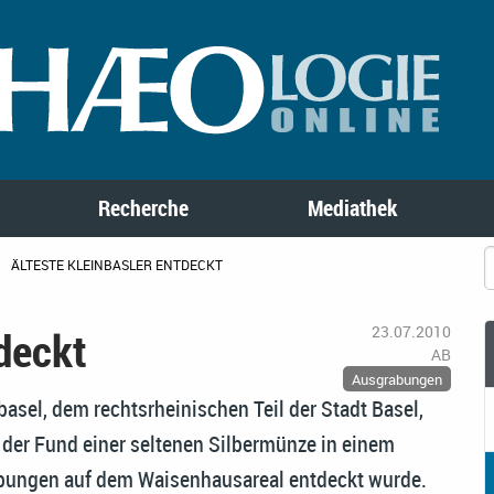
Recherche
Mediathek
ÄLTESTE KLEINBASLER ENTDECKT
tdeckt
23.07.2010
AB
Ausgrabungen
asel, dem rechtsrheinischen Teil der Stadt Basel,
 der Fund einer seltenen Silbermünze in einem
rabungen auf dem Waisenhausareal entdeckt wurde.