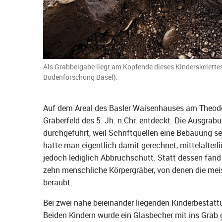
Als Grabbeigabe liegt am Kopfende dieses Kinderskelette
Bodenforschung Basel).
Auf dem Areal des Basler Waisenhauses am Theodo
Gräberfeld des 5. Jh. n.Chr. entdeckt. Die Ausgr
durchgeführt, weil Schriftquellen eine Bebauung se
hatte man eigentlich damit gerechnet, mittelalter
jedoch lediglich Abbruchschutt. Statt dessen fan
zehn menschliche Körpergräber, von denen die meis
beraubt.
Bei zwei nahe beieinander liegenden Kinderbestat
Beiden Kindern wurde ein Glasbecher mit ins Gra