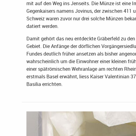
mit auf den Weg ins Jenseits. Die Münze ist eine I
Gegenkaisers namens Jovinus, der zwischen 411 und
Schweiz waren zuvor nur drei solche Münzen bekann
datiert werden.
Damit gehört das neu entdeckte Gräberfeld zu den ä
Gebiet. Die Anfänge der dörflichen Vorgängersiedl
Fundes deutlich früher ansetzen als bisher angeno
wahrscheinlich um die Einwohner einer kleinen früh
einer spätrömischen Wehranlage am rechten Rheinu
erstmals Basel erwähnt, liess Kaiser Valentinian 3
Basilia errichten.