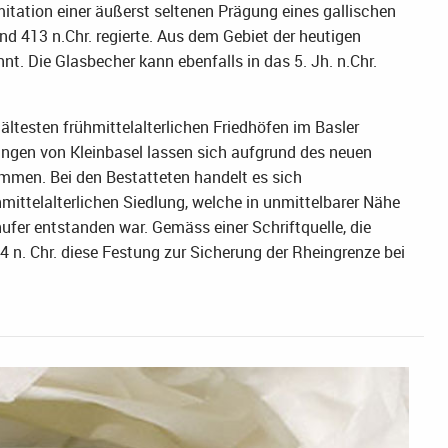
mitation einer äußerst seltenen Prägung eines gallischen
 413 n.Chr. regierte. Aus dem Gebiet der heutigen
t. Die Glasbecher kann ebenfalls in das 5. Jh. n.Chr.
ltesten frühmittelalterlichen Friedhöfen im Basler
ungen von Kleinbasel lassen sich aufgrund des neuen
mmen. Bei den Bestatteten handelt es sich
mittelalterlichen Siedlung, welche in unmittelbarer Nähe
fer entstanden war. Gemäss einer Schriftquelle, die
74 n. Chr. diese Festung zur Sicherung der Rheingrenze bei