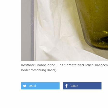
Kostbare Grabbeigabe: Ein frühmittelalterlicher Glasbech
Bodenforschung Basel).
tweet
teilen