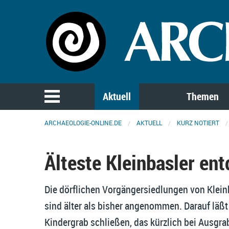
Aktuell
Themen
ARCHAEOLOGIE-ONLINE.DE
AKTUELL
KURZ NOTIERT
Älteste Kleinbasler en
Die dörflichen Vorgängersiedlungen von Kleinb
sind älter als bisher angenommen. Darauf läßt
Kindergrab schließen, das kürzlich bei Ausg