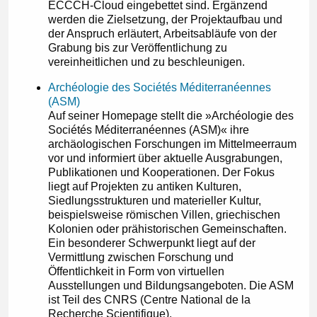
ECCCH-Cloud eingebettet sind. Ergänzend
werden die Zielsetzung, der Projektaufbau und
der Anspruch erläutert, Arbeitsabläufe von der
Grabung bis zur Veröffentlichung zu
vereinheitlichen und zu beschleunigen.
Archéologie des Sociétés Méditerranéennes
(ASM)
Auf seiner Homepage stellt die »Archéologie des
Sociétés Méditerranéennes (ASM)« ihre
archäologischen Forschungen im Mittelmeerraum
vor und informiert über aktuelle Ausgrabungen,
Publikationen und Kooperationen. Der Fokus
liegt auf Projekten zu antiken Kulturen,
Siedlungsstrukturen und materieller Kultur,
beispielsweise römischen Villen, griechischen
Kolonien oder prähistorischen Gemeinschaften.
Ein besonderer Schwerpunkt liegt auf der
Vermittlung zwischen Forschung und
Öffentlichkeit in Form von virtuellen
Ausstellungen und Bildungsangeboten. Die ASM
ist Teil des CNRS (Centre National de la
Recherche Scientifique).