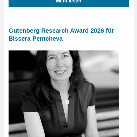
Mehr lesen
Gutenberg Research Award 2026 für
Bissera Pentcheva