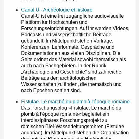
Canal U - Archéologie et histoire
Canal-U ist eine frei zugängliche audiovisuelle
Plattform für Hochschulen und
Forschungseinrichtungen. Auf ihr werden Videos,
Podcasts und wissenschaftliche Beiträge
gebündelt. Im Mittelpunkt stehen Vorträge,
Konferenzen, Lehrformate, Gespräche und
Dokumentationen aus vielen Disziplinen. Die
Seite ordnet das Material sowohl thematisch als
auch nach Fachgebieten. In der Rubrik
„Archäologie und Geschichte” sind zahlreiche
Beiträge aus den archäologischen
Wissenschaften zu finden, die thematisch und
nach Epochen sortiert sind.
Fistulae. Le marché du plomb à l'époque romaine
Das Forschungsblog »Fistulae. Le marché du
plomb à l'époque romaine« begleitet ein
interdisziplinäres Forschungsprojekt zu
römischen Blei-Wasserleitungsrohren (Fistulae
aquariae). Im Mittelpunkt stehen die Organisation
des antiken Bleihandels, die Herkunft des