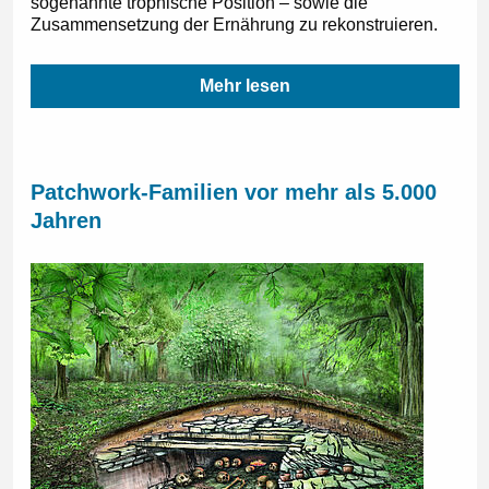
sogenannte trophische Position – sowie die
Zusammensetzung der Ernährung zu rekonstruieren.
Mehr lesen
Patchwork-Familien vor mehr als 5.000
Jahren