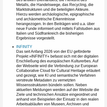
Metalls, die Handelswege, das Recycling, die
Marktstrukturen und die beteiligten Akteure.
Hierzu werden archäologische, epigraphische
und archäometrische Erkenntnisse
herangezogen. In den Beiträgen wird u.a. über
neue Funde informiert und mittels Fallstudien aus
Italien und Südfrankreich die bisherigen
Ergebnisse vorgestellt.
INFINITY
Das seit Anfang 2026 von der EU geförderte
Projekt »INFINITY« befasst sich mit der digitalen
Erschließung des europäischen Kulturerbes. Auf
der Webseite wird die Verbindung zur European
Collaborative Cloud for Cultural Heritage erläutert
und gezeigt, wie KI und semantische Verfahren
verstreute Metadaten zu vernetzten
Wissensstrukturen bündeln sollen. Neben
aktuellen Meldungen werden auf der Website die
Ziele und technischen Ansätze eingeordnet und
anhand von Beispielen der Einsatz in den realen
Arbeitsabläufen von Museen, Archiven und