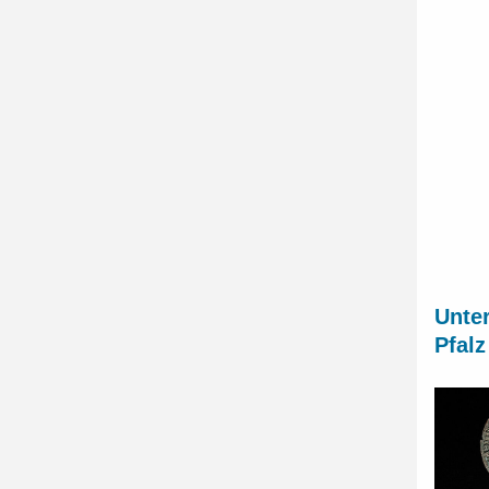
Unte
Pfalz