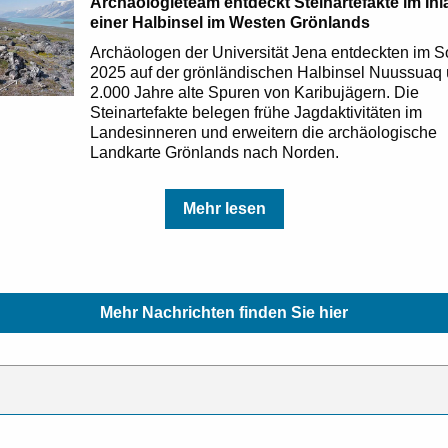
Archäologieteam entdeckt Steinartefakte im In
einer Halbinsel im Westen Grönlands
Archäologen der Universität Jena entdeckten im
2025 auf der grönländischen Halbinsel Nuussuaq 
2.000 Jahre alte Spuren von Karibujägern. Die
Steinartefakte belegen frühe Jagdaktivitäten im
Landesinneren und erweitern die archäologische
Landkarte Grönlands nach Norden.
Mehr lesen
Mehr Nachrichten finden Sie hier