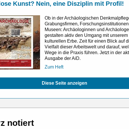
lose Kunst? Nein, eine Disziplin mit Profil!
Ob in der Archäologischen Denkmalpflege
Grabungsfirmen, Forschungsinstitutionen
Museen: Archäologinnen und Archäolog
gestalten aktiv den Umgang mit unserem
kulturellen Erbe. Zeit für einen Blick auf d
Vielfalt dieser Arbeitswelt und darauf, we
Wege in die Praxis führen. Jetzt in der ak
Ausgabe der AiD.
Zum Heft
Diese Seite anzeigen
z notiert