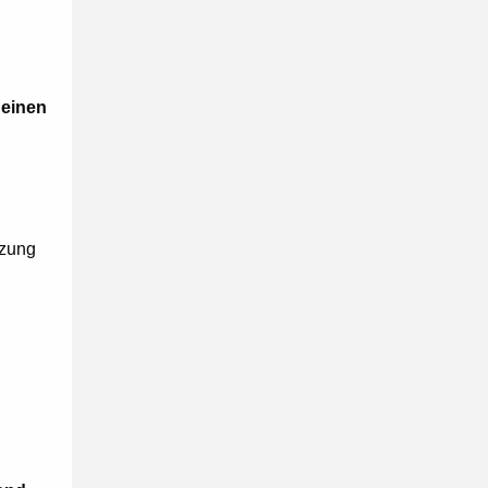
 einen
tzung