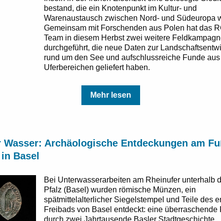
bestand, die ein Knotenpunkt im Kultur- und
Warenaustausch zwischen Nord- und Südeuropa w
Gemeinsam mit Forschenden aus Polen hat das 
Team in diesem Herbst zwei weitere Feldkampag
durchgeführt, die neue Daten zur Landschaftsentw
rund um den See und aufschlussreiche Funde aus
Uferbereichen geliefert haben.
Mehr lesen
r Wasser: Archäologische Entdeckungen am Fu
 in Basel
Bei Unterwasserarbeiten am Rheinufer unterhalb 
Pfalz (Basel) wurden römische Münzen, ein
spätmittelalterlicher Siegelstempel und Teile des e
Freibads von Basel entdeckt: eine überraschende
durch zwei Jahrtausende Basler Stadtgeschichte.