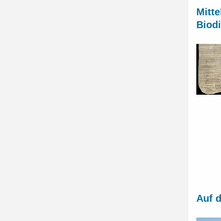
Mitte
Biod
Auf 