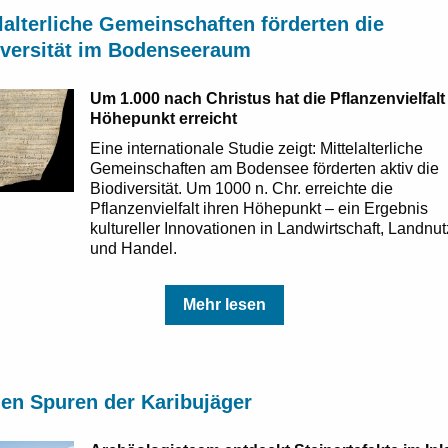
lalterliche Gemeinschaften förderten die
iversität im Bodenseeraum
Um 1.000 nach Christus hat die Pflanzenvielfalt
Höhepunkt erreicht
Eine internationale Studie zeigt: Mittelalterliche
Gemeinschaften am Bodensee förderten aktiv die
Biodiversität. Um 1000 n. Chr. erreichte die
Pflanzenvielfalt ihren Höhepunkt – ein Ergebnis
kultureller Innovationen in Landwirtschaft, Landnu
und Handel.
Mehr lesen
den Spuren der Karibujäger