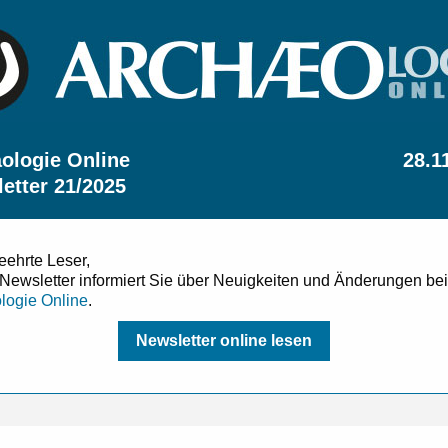
ologie Online
28.1
etter 21/2025
eehrte Leser,
 Newsletter informiert Sie über Neuigkeiten und Änderungen bei
logie Online
.
Newsletter online lesen