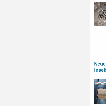
Neue 
Inse