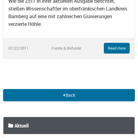
Wie die ZEIT in ihrer aktuellen Ausgabe berichtet,
stießen Wissenschaftler im oberfränkischen Landkreis
Bamberg auf eine mit zahlreichen Gravierungen
verzierte Höhle.
07/22/2011
Funde & Befunde
Read more
Back
Aktuell