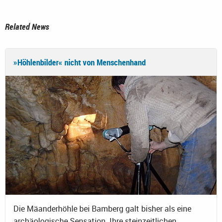
Related News
»Höhlenbilder« nicht von Menschenhand
Die Mäanderhöhle bei Bamberg galt bisher als eine
archäologische Sensation. Ihre steinzeitlichen