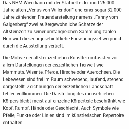
Das NHM Wien kann mit der Statuette der rund 25 000
Jahre alten „Venus von Willendorf“ und einer sogar 32 000
Jahre zählenden Frauendarstellung namens „Fanny vom
Galgenberg“ zwei außergewöhnliche Schätze der
Altsteinzeit zu seiner umfangreichen Sammlung zählen.
Nun wird dieser urgeschichtliche Forschungsschwerpunkt
durch die Ausstellung vertieft.
Die Motive der altsteinzeitlichen Künstler umfassten vor
allem Darstellungen der eiszeitlichen Tierwelt wie
Mammuts, Wisente, Pferde, Hirsche oder Auerochsen. Die
Lebewesen sind frei im Raum schwebend, laufend, stehend
dargestellt. Zeichnungen der eiszeitlichen Landschaft
fehlen vollkommen. Die Darstellung des menschlichen
Körpers bleibt meist auf einzelne Körperteile beschränkt wie
Kopf, Rumpf, Hände oder Geschlecht. Auch Symbole wie
Pfeile, Punkte oder Linien sind im künstlerischen Repertoire
enthalten.