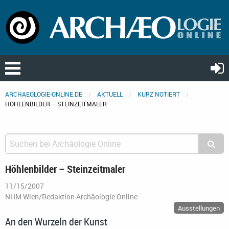
ARCHAEOLOGIE-ONLINE.DE
AKTUELL
KURZ NOTIERT
HÖHLENBILDER – STEINZEITMALER
Höhlenbilder – Steinzeitmaler
11/15/2007
NHM Wien/Redaktion Archäologie Online
Ausstellungen
An den Wurzeln der Kunst