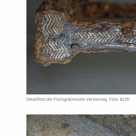
Detailfoto der Fischgrätmuster-Verzierung. Foto: BLfD