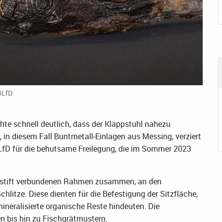
BLfD
 schnell deutlich, dass der Klappstuhl nahezu
 in diesem Fall Buntmetall-Einlagen aus Messing, verziert
BLfD für die behutsame Freilegung, die im Sommer 2023
hsstift verbundenen Rahmen zusammen, an den
hlitze. Diese dienten für die Befestigung der Sitzfläche,
mineralisierte organische Reste hindeuten. Die
n bis hin zu Fischgrätmustern.