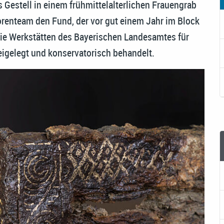
s Gestell in einem frühmittelalterlichen Frauengrab
orenteam den Fund, der vor gut einem Jahr im Block
die Werkstätten des Bayerischen Landesamtes für
eigelegt und konservatorisch behandelt.