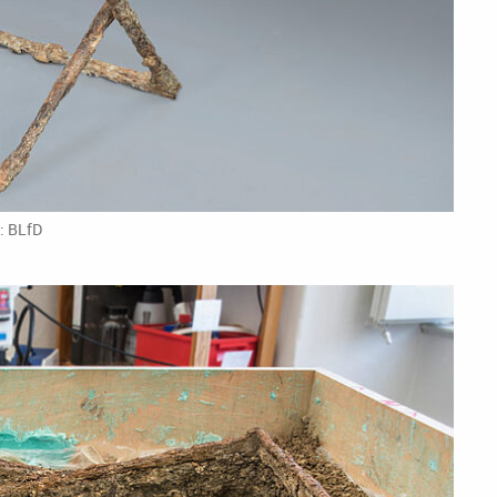
o: BLfD