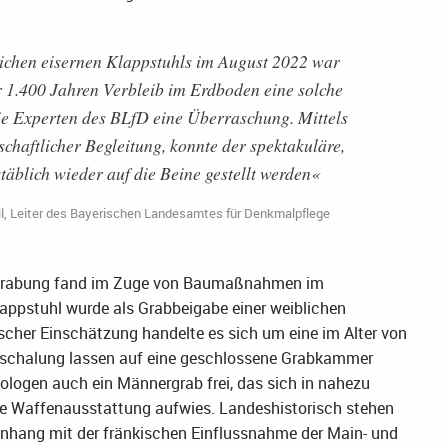
rlichen eisernen Klappstuhls im August 2022 war
er 1.400 Jahren Verbleib im Erdboden eine solche
 die Experten des BLfD eine Überraschung. Mittels
haftlicher Begleitung, konnte der spektakuläre,
täblich wieder auf die Beine gestellt werden«
eil, Leiter des Bayerischen Landesamtes für Denkmalpflege
e Grabung fand im Zuge von Baumaßnahmen im
appstuhl wurde als Grabbeigabe einer weiblichen
scher Einschätzung handelte es sich um eine im Alter von
erschalung lassen auf eine geschlossene Grabkammer
ologen auch ein Männergrab frei, das sich in nahezu
rte Waffenausstattung aufwies. Landeshistorisch stehen
nhang mit der fränkischen Einflussnahme der Main- und