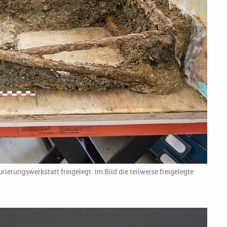
ierungswerkstatt freigelegt. Im Bild die teilweise freigelegte