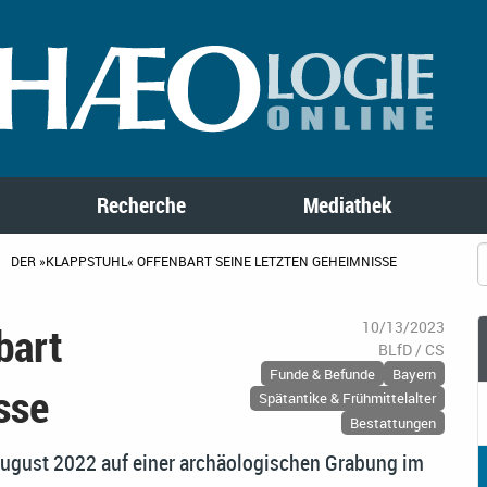
Recherche
Mediathek
DER »KLAPPSTUHL« OFFENBART SEINE LETZTEN GEHEIMNISSE
bart
10/13/2023
BLfD / CS
Funde & Befunde
Bayern
sse
Spätantike & Frühmittelalter
Bestattungen
August 2022 auf einer archäologischen Grabung im