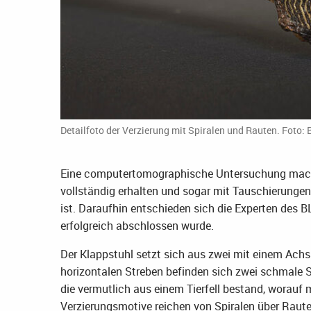
Detailfoto der Verzierung mit Spiralen und Rauten. Foto: 
Eine computertomographische Untersuchung machte
vollständig erhalten und sogar mit Tauschierungen,
ist. Daraufhin entschieden sich die Experten des 
erfolgreich abschlossen wurde.
Der Klappstuhl setzt sich aus zwei mit einem Ac
horizontalen Streben befinden sich zwei schmale Sc
die vermutlich aus einem Tierfell bestand, worauf 
Verzierungsmotive reichen von Spiralen über Raute