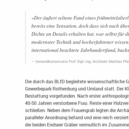
»Der äußert seltene Fund eines frühmittelalte
bereits eine Sensation, doch dass sich nach üb
Dichte an Details erhalten hat, war selbst für
modernster Technik und hocherfahrener wissensc
international beachtete Jahrhundertfund, buchs
Generalkonservator Prof. Dipl.-Ing. Architekt Mathias Pf
Die durch das BLfD begleitete wissenschaftlich
Gewerbepark Rothenburg und Umland statt. Der Kl
Bestattung vorgefunden. Nach erster anthropologi
40-50 Jahren verstorbene Frau. Reste einer Holzv
schließen. Neben dem Frauengrab legten die Archä
paralleler Anordnung befand und eine reich verzie
die beiden Endseer Gräber vermutlich im Zusamme