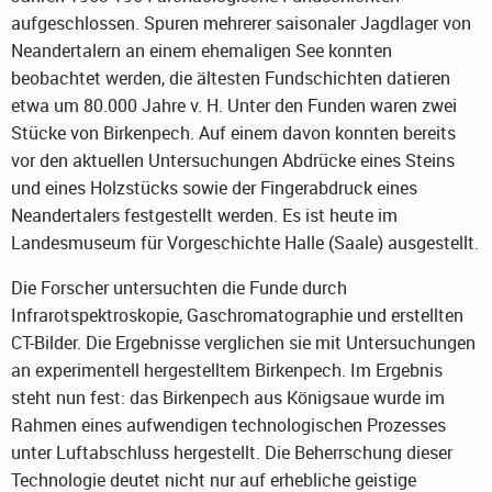
aufgeschlossen. Spuren mehrerer saisonaler Jagdlager von
Neandertalern an einem ehemaligen See konnten
beobachtet werden, die ältesten Fundschichten datieren
etwa um 80.000 Jahre v. H. Unter den Funden waren zwei
Stücke von Birkenpech. Auf einem davon konnten bereits
vor den aktuellen Untersuchungen Abdrücke eines Steins
und eines Holzstücks sowie der Fingerabdruck eines
Neandertalers festgestellt werden. Es ist heute im
Landesmuseum für Vorgeschichte Halle (Saale) ausgestellt.
Die Forscher untersuchten die Funde durch
Infrarotspektroskopie, Gaschromatographie und erstellten
CT-Bilder. Die Ergebnisse verglichen sie mit Untersuchungen
an experimentell hergestelltem Birkenpech. Im Ergebnis
steht nun fest: das Birkenpech aus Königsaue wurde im
Rahmen eines aufwendigen technologischen Prozesses
unter Luftabschluss hergestellt. Die Beherrschung dieser
Technologie deutet nicht nur auf erhebliche geistige