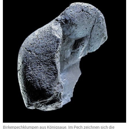
Birkenpechklumpen aus Königsaue. Im Pech zeichnen sich die