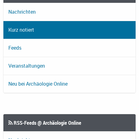
Nachrichten
Kurz notiert
Feeds
Veranstaltungen
Neu bei Archäologie Online
RSS-Feeds @ Archäologie Online