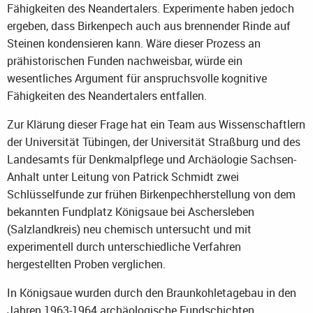
Fähigkeiten des Neandertalers. Experimente haben jedoch
ergeben, dass Birkenpech auch aus brennender Rinde auf
Steinen kondensieren kann. Wäre dieser Prozess an
prähistorischen Funden nachweisbar, würde ein
wesentliches Argument für anspruchsvolle kognitive
Fähigkeiten des Neandertalers entfallen.
Zur Klärung dieser Frage hat ein Team aus Wissenschaftlern
der Universität Tübingen, der Universität Straßburg und des
Landesamts für Denkmalpflege und Archäologie Sachsen-
Anhalt unter Leitung von Patrick Schmidt zwei
Schlüsselfunde zur frühen Birkenpechherstellung von dem
bekannten Fundplatz Königsaue bei Aschersleben
(Salzlandkreis) neu chemisch untersucht und mit
experimentell durch unterschiedliche Verfahren
hergestellten Proben verglichen.
In Königsaue wurden durch den Braunkohletagebau in den
Jahren 1963-1964 archäologische Fundschichten