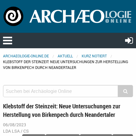
ARCHAEOLOGIE-ONLINE.DE
AKTUELL
KURZ NOTIERT
KLEBSTOFF DER STEINZEIT: NEUE UNTERSUCHUNGEN ZUR HERSTELLUNG
VON BIRKENPECH DURCH NEANDERTALER
Klebstoff der Steinzeit: Neue Untersuchungen zur
Herstellung von Birkenpech durch Neandertaler
06/08/2023
LDA LSA / CS