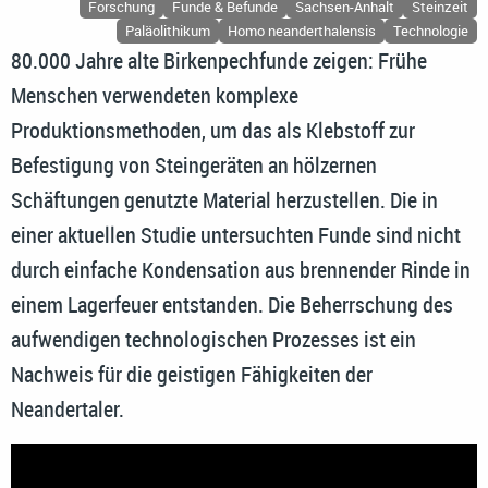
Forschung
Funde & Befunde
Sachsen-Anhalt
Steinzeit
Paläolithikum
Homo neanderthalensis
Technologie
80.000 Jahre alte Birkenpechfunde zeigen: Frühe
Menschen verwendeten komplexe
Produktionsmethoden, um das als Klebstoff zur
Befestigung von Steingeräten an hölzernen
Schäftungen genutzte Material herzustellen. Die in
einer aktuellen Studie untersuchten Funde sind nicht
durch einfache Kondensation aus brennender Rinde in
einem Lagerfeuer entstanden. Die Beherrschung des
aufwendigen technologischen Prozesses ist ein
Nachweis für die geistigen Fähigkeiten der
Neandertaler.